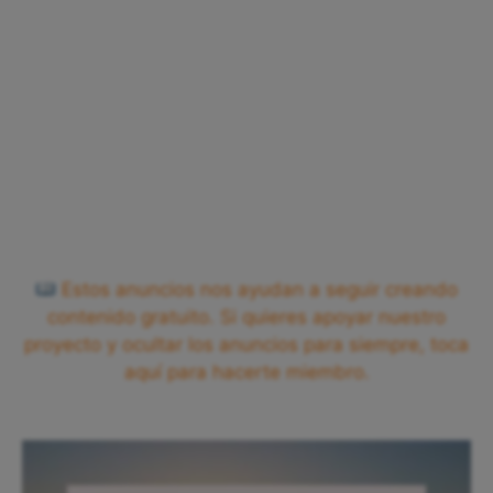
Estos anuncios nos ayudan a seguir creando
contenido gratuito. Si quieres apoyar nuestro
proyecto y ocultar los anuncios para siempre, toca
aquí para hacerte miembro.