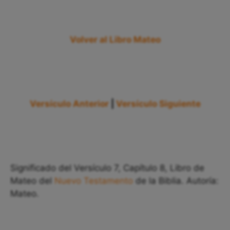
Volver al Libro Mateo
Versículo Anterior
|
Versículo Siguiente
Significado del Versículo 7, Capítulo 8, Libro de
Mateo del
Nuevo Testamento
de la Biblia. Autoría:
Mateo.