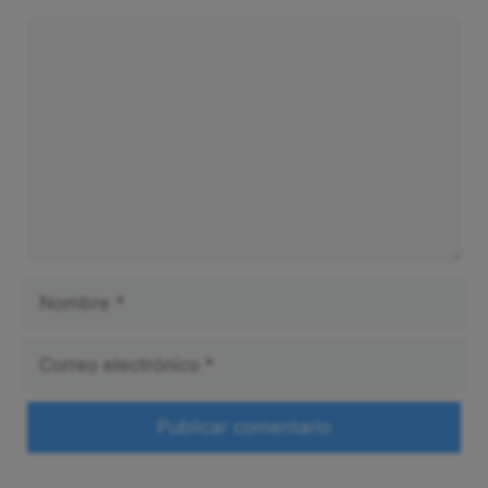
Comentario
Nombre
Correo
electrónico
Web