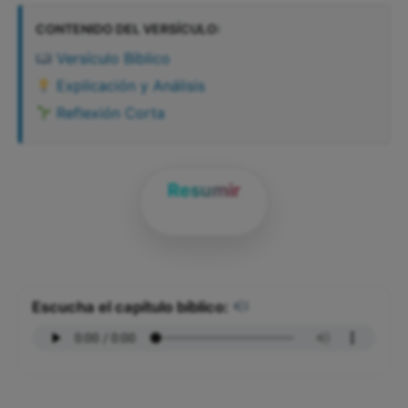
CONTENIDO DEL VERSÍCULO:
Versículo Bíblico
Explicación y Análisis
Reflexión Corta
Resumir
Escucha el capítulo bíblico: