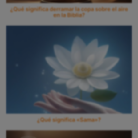
¿Qué significa derramar la copa sobre el aire
en la Biblia?
¿Qué significa «Sama»?