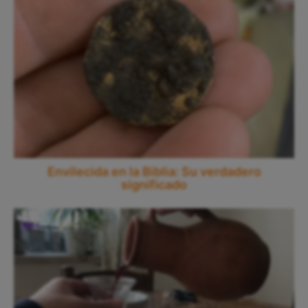
Envilecida en la Biblia: Su verdadero
significado