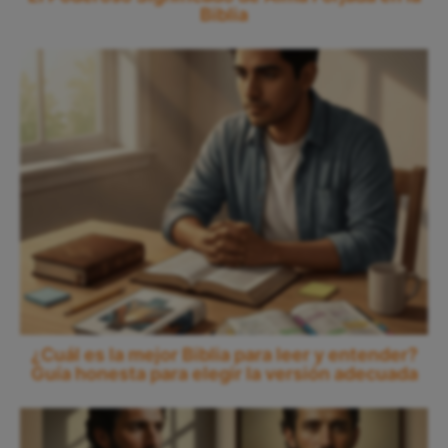
Biblia
¿Cuál es la mejor Biblia para leer y entender?
Guía honesta para elegir la versión adecuada