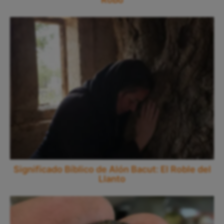
Significado Bíblico de Alón Bacut: El Roble del
Llanto