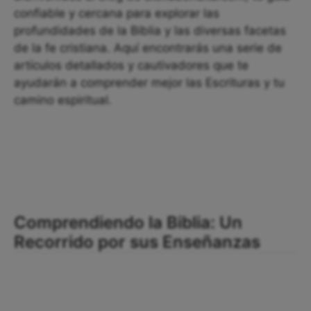
confiable y cercana para explorar las
profundidades de la Biblia y las diversas facetas
de la fe cristiana. Aquí encontrarás una serie de
artículos detallados y cautivadores que te
ayudarán a comprender mejor las Escrituras y tu
camino espiritual.
Comprendiendo la Biblia: Un
Recorrido por sus Enseñanzas