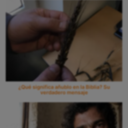
¿Qué significa añublo en la Biblia? Su
verdadero mensaje