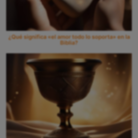
¿Qué significa «el amor todo lo soporta» en la
Biblia?