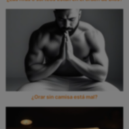
¿Orar sin camisa está mal?