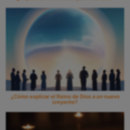
¿Cómo explicar el Reino de Dios a un nuevo
creyente?