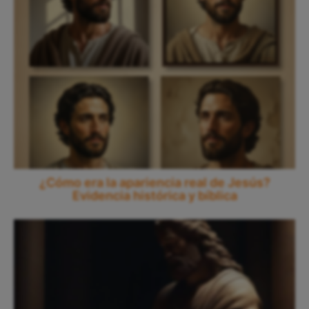
¿Cómo era la apariencia real de Jesús?
Evidencia histórica y bíblica