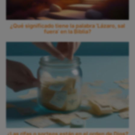
¿Qué significado tiene la palabra ‘Lázaro, sal
fuera’ en la Biblia?
¿Las rifas o sorteos están en el orden de Dios?