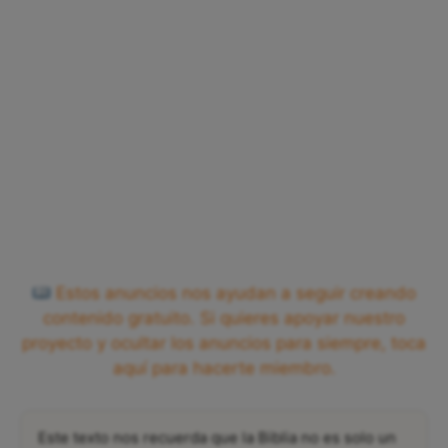
Estos anuncios nos ayudan a seguir creando
contenido gratuito. Si quieres apoyar nuestro
proyecto y ocultar los anuncios para siempre, toca
aquí para hacerte miembro.
Este texto nos recuerda que la Biblia no es solo un