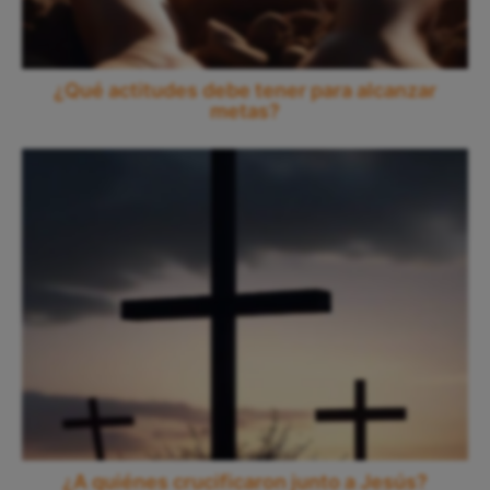
¿Qué actitudes debe tener para alcanzar
metas?
¿A quiénes crucificaron junto a Jesús?