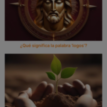
¿Qué significa la palabra ‘logos’?