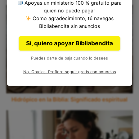
Apoyas un ministerio 100 % gratuito para
quien no puede pagar
Como agradecimiento, tú navegas
Bibliabendita sin anuncios
Sí, quiero apoyar Bibliabendita
Puedes darte de baja cuando lo desees
No, Gracias. Prefiero seguir gratis con anuncios
Hidrópico en la Biblia: Significado espiritual