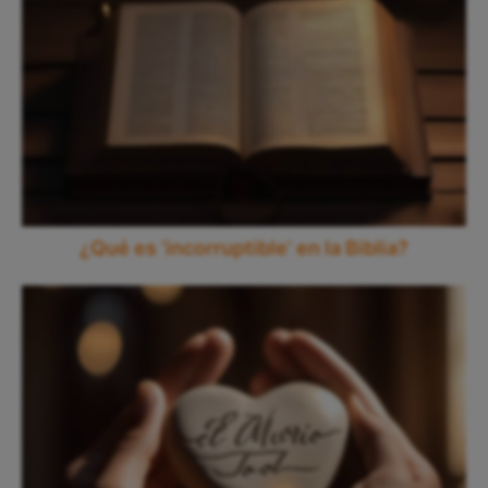
¿Qué es ‘incorruptible’ en la Biblia?