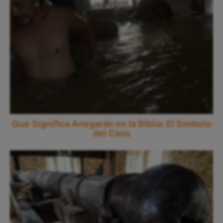
Qué Significa Anegarán en la Biblia: El Símbolo
del Caos