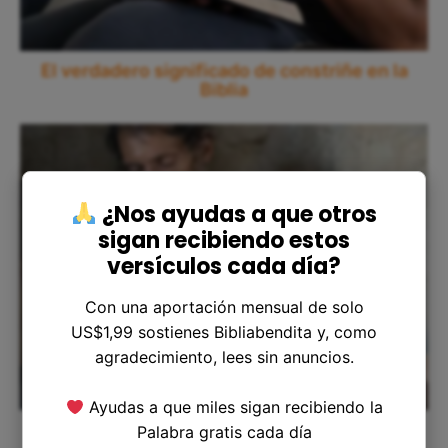
El verdadero significado de constriñe en la
Biblia
¿Nos ayudas a que otros
sigan recibiendo estos
versículos cada día?
Con una aportación mensual de solo
US$1,99 sostienes Bibliabendita y, como
agradecimiento, lees sin anuncios.
Ayudas a que miles sigan recibiendo la
El aterrador significado de la tisis en la Biblia
Palabra gratis cada día