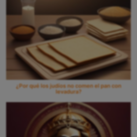
¿Por qué los judíos no comen el pan con
levadura?