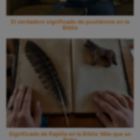
El verdadero significado de pusilánime en la
Biblia
Significado de Rapiña en la Biblia: Más que un
Robo