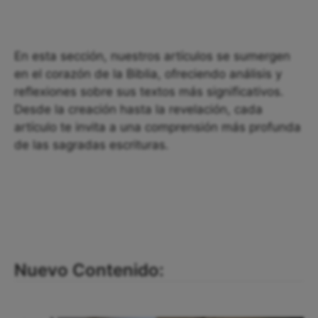
En esta sección, nuestros artículos se sumergen
en el corazón de la Biblia, ofreciendo análisis y
reflexiones sobre sus textos más significativos.
Desde la creación hasta la revelación, cada
artículo te invita a una comprensión más profunda
de las sagradas escrituras.
Nuevo Contenido: