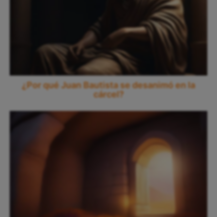
¿Por qué Juan Bautista se desanimó en la
cárcel?