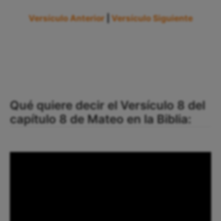
Versículo Anterior
|
Versículo Siguiente
Qué quiere decir el Versículo 8 del
capítulo 8 de Mateo en la Biblia: