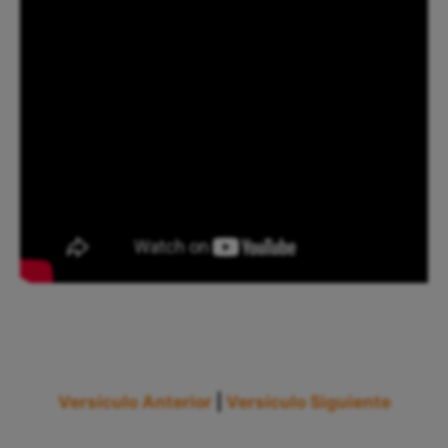
Versículo Anterior
|
Versículo Siguiente