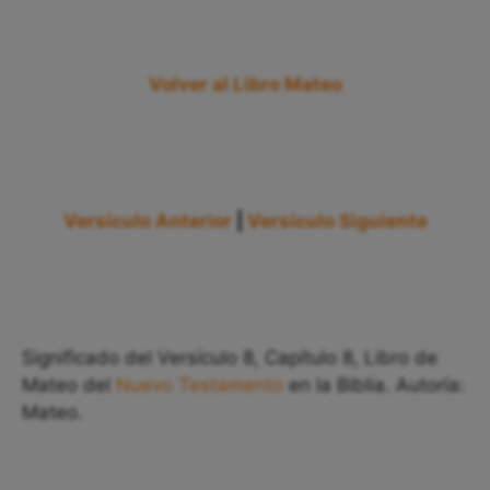
Volver al Libro Mateo
Versículo Anterior
|
Versículo Siguiente
Significado del Versículo 8, Capítulo 8, Libro de
Mateo del
Nuevo Testamento
en la Biblia. Autoría:
Mateo.