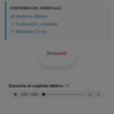
CONTENIDO DEL VERSÍCULO:
Versículo Bíblico
Explicación y Análisis
Reflexión Corta
Resumir
Escucha el capítulo bíblico: