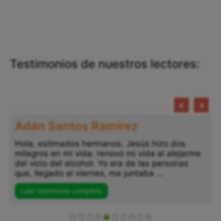
Testimonios de nuestros lectores:
Adán Santos Ramírez
Hola, estimados hermanos. Jesús hizo dos
milagros en mi vida: renovó mi vida al alejarme
del vicio del alcohol. Yo era de las personas
que, llegado el viernes, me juntaba ...
Leer testimonio completo