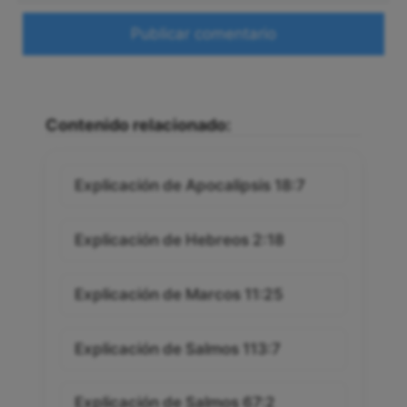
Web
Contenido relacionado:
Explicación de Apocalipsis 18:7
Explicación de Hebreos 2:18
Explicación de Marcos 11:25
Explicación de Salmos 113:7
Explicación de Salmos 67:2