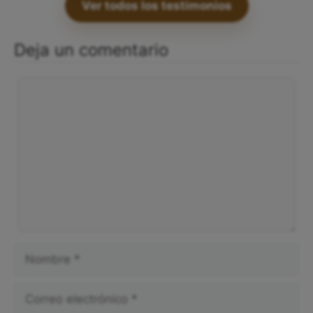
Ver todos los testimonios
Deja un comentario
Comentario
Nombre
Correo
electrónico