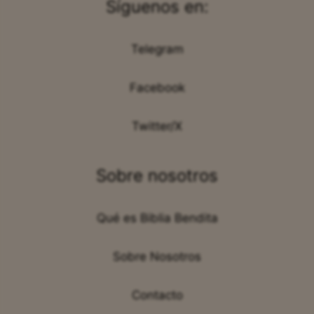
Síguenos en:
Telegram
Facebook
Twitter/X
Sobre nosotros
Qué es Biblia Bendita
Sobre Nosotros
Contacto