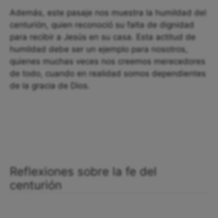
Además, este pasaje nos muestra la humildad del
centurión, quien reconoció su falta de dignidad
para recibir a Jesús en su casa. Esta actitud de
humildad debe ser un ejemplo para nosotros,
quienes muchas veces nos creemos merecedores
de todo, cuando en realidad somos dependientes
de la gracia de Dios.
Reflexiones sobre la fe del
centurión