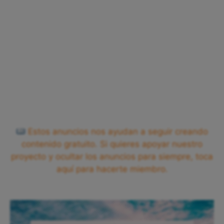
Estos anuncios nos ayudan a seguir creando
contenido gratuito. Si quieres apoyar nuestro
proyecto y ocultar los anuncios para siempre, toca
aquí para hacerte miembro.