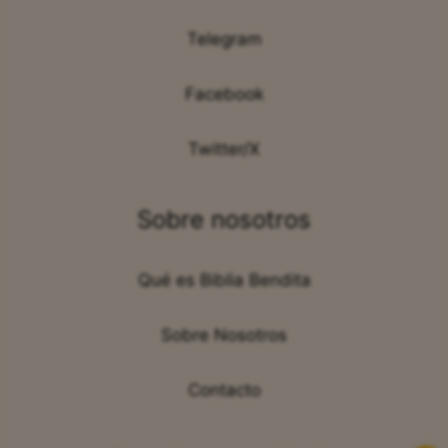
Telegram
Facebook
Twitter/X
Sobre nosotros
Qué es Biblia Bendita
Sobre Nosotros
Contacto