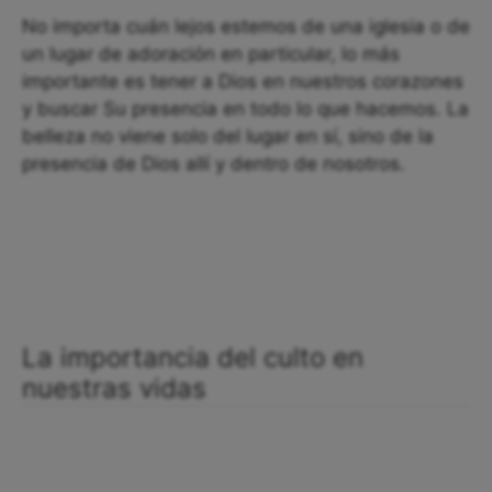
No importa cuán lejos estemos de una iglesia o de
un lugar de adoración en particular, lo más
importante es tener a Dios en nuestros corazones
y buscar Su presencia en todo lo que hacemos. La
belleza no viene solo del lugar en sí, sino de la
presencia de Dios allí y dentro de nosotros.
La importancia del culto en
nuestras vidas