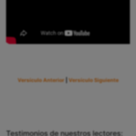
Versículo Anterior
|
Versículo Siguiente
Testimonios de nuestros lectores: