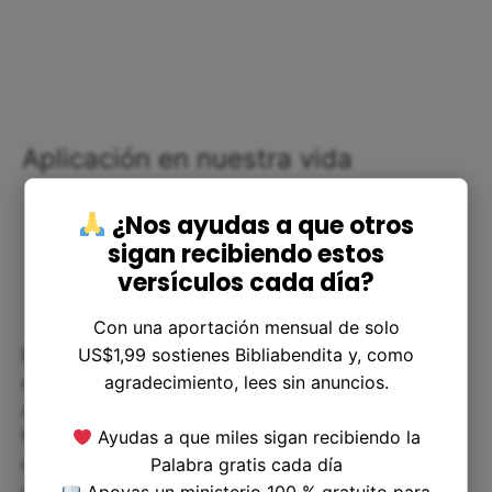
Aplicación en nuestra vida
¿Nos ayudas a que otros
sigan recibiendo estos
versículos cada día?
Con una aportación mensual de solo
US$1,99 sostienes Bibliabendita y, como
Debemos tener siempre presente la importancia
agradecimiento, lees sin anuncios.
del culto y la adoración a Dios en nuestras vidas.
Asistir a un lugar de adoración no solo es una
Ayudas a que miles sigan recibiendo la
forma de alabar a Dios, sino de fortalecer nuestra
Palabra gratis cada día
relación con Él. Debemos esforzarnos por