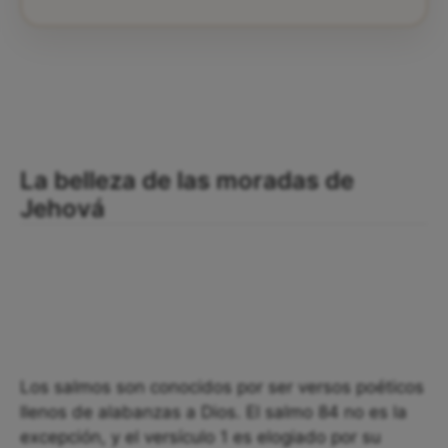
La belleza de las moradas de
Jehová
Los salmos son conocidos por ser versos poéticos
llenos de alabanzas a Dios. El salmo 84 no es la
excepción, y el versículo 1 es elogiado por su