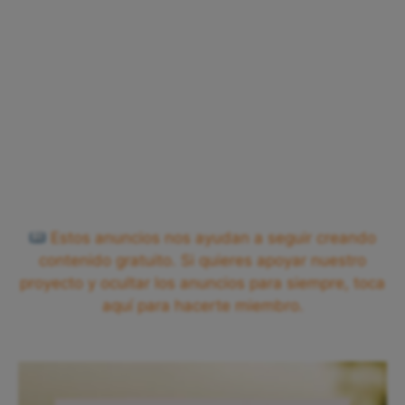
Estos anuncios nos ayudan a seguir creando
contenido gratuito. Si quieres apoyar nuestro
proyecto y ocultar los anuncios para siempre, toca
aquí para hacerte miembro.