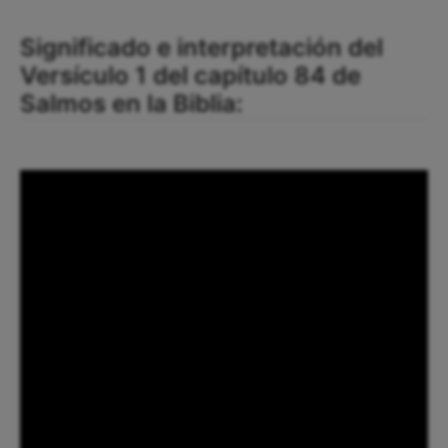
Significado e interpretación del
Versículo 1 del capítulo 84 de
Salmos en la Biblia: