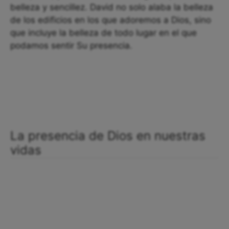
belleza y sencillez. David no solo alaba la belleza
de los edificios en los que adoremos a Dios, sino
que incluye la belleza de todo lugar en el que
podamos sentir Su presencia.
La presencia de Dios en nuestras
vidas