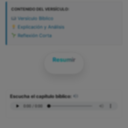
CONTENIDO DEL VERSÍCULO:
Versículo Bíblico
Explicación y Análisis
Reflexión Corta
Resumir
Escucha el capítulo bíblico: