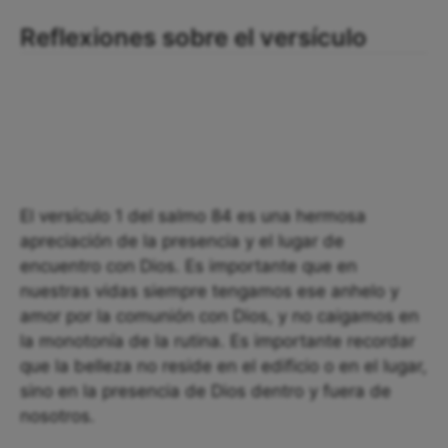
Reflexiones sobre el versículo
El versículo 1 del salmo 84 es una hermosa
apreciación de la presencia y el lugar de
encuentro con Dios. Es importante que en
nuestras vidas siempre tengamos ese anhelo y
amor por la comunión con Dios, y no caigamos en
la monotonía de la rutina. Es importante recordar
que la belleza no reside en el edificio o en el lugar,
sino en la presencia de Dios dentro y fuera de
nosotros.