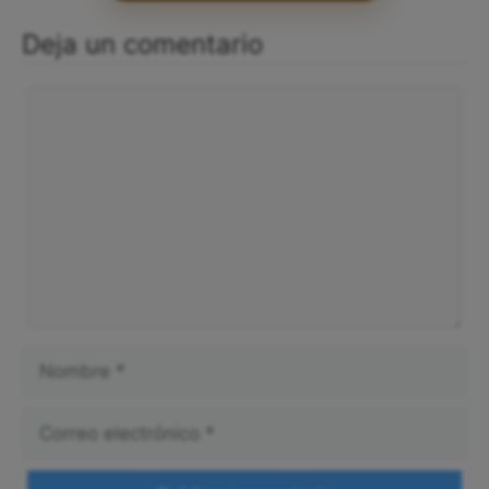
Deja un comentario
Comentario
Nombre
Correo
electrónico
Web