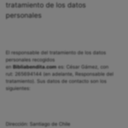
tratamiento de los datos
personales
El responsable del tratamiento de los datos
personales recogidos
en
Bibliabendita.com
es: César Gámez, con
rut: 265694144 (en adelante, Responsable del
tratamiento). Sus datos de contacto son los
siguientes:
Dirección: Santiago de Chile