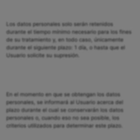
Los datos personales solo serán retenidos
durante el tiempo mínimo necesario para los fines
de su tratamiento y, en todo caso, únicamente
durante el siguiente plazo: 1 día, o hasta que el
Usuario solicite su supresión.
En el momento en que se obtengan los datos
personales, se informará al Usuario acerca del
plazo durante el cual se conservarán los datos
personales o, cuando eso no sea posible, los
criterios utilizados para determinar este plazo.