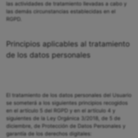
las actividades de tratamiento llevadas a cabo y
las demás circunstancias establecidas en el
RGPD.
Principios aplicables al tratamiento
de los datos personales
El tratamiento de los datos personales del Usuario
se someterá a los siguientes principios recogidos
en el artículo 5 del RGPD y en el artículo 4 y
siguientes de la Ley Orgánica 3/2018, de 5 de
diciembre, de Protección de Datos Personales y
garantía de los derechos digitales: