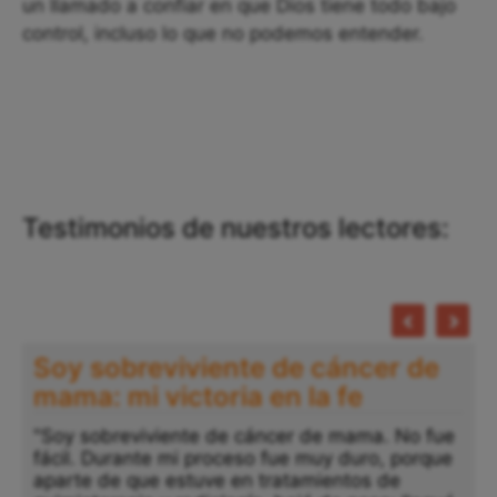
un llamado a confiar en que Dios tiene todo bajo
control, incluso lo que no podemos entender.
Testimonios de nuestros lectores:
Soy sobreviviente de cáncer de
mama: mi victoria en la fe
"Soy sobreviviente de cáncer de mama. No fue
fácil. Durante mi proceso fue muy duro, porque
aparte de que estuve en tratamientos de