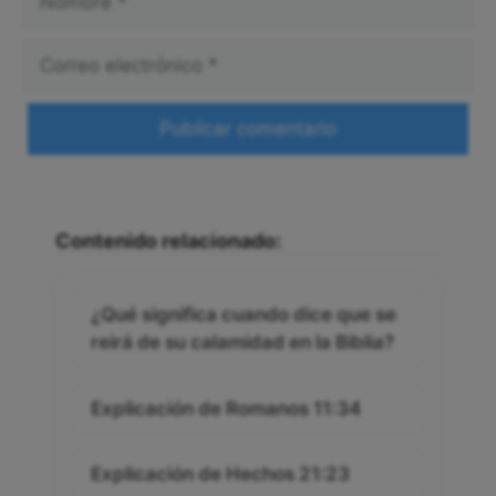
Correo
electrónico
Web
Contenido relacionado:
¿Qué significa cuando dice que se
reirá de su calamidad en la Biblia?
Explicación de Romanos 11:34
Explicación de Hechos 21:23