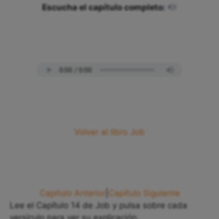
Escucha el capítulo completo:
Volver al libro Job
Capítulo Anterior
|
Capítulo Siguiente
Lee el Capítulo 14 de Job y pulsa sobre cada
versículo para ver su explicación.