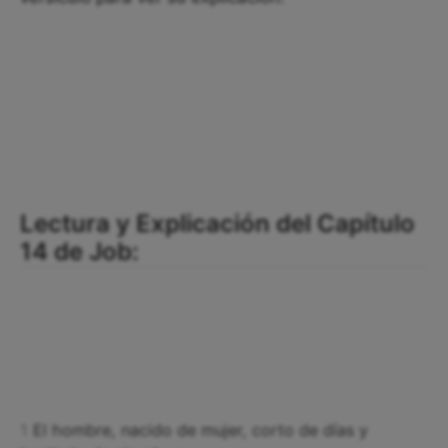
Lectura y Explicación del Capítulo
14 de Job:
1
El hombre, nacido de mujer, corto de días y