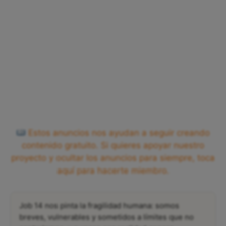
Estos anuncios nos ayudan a seguir creando
contenido gratuito. Si quieres apoyar nuestro
proyecto y ocultar los anuncios para siempre, toca
aquí para hacerte miembro.
Job 14 nos pinta la fragilidad humana: somos
breves, vulnerables y sometidos a límites que no