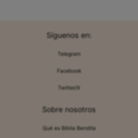
Síguenos en:
Telegram
Facebook
Twitter/X
Sobre nosotros
Qué es Biblia Bendita