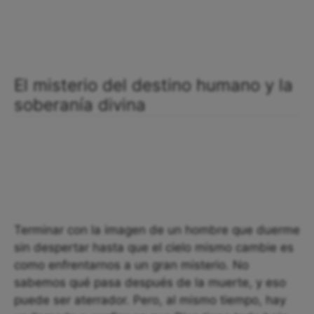
El misterio del destino humano y la
soberanía divina
Terminar con la imagen de un hombre que duerme
sin despertar hasta que el cielo mismo cambie es
como enfrentarnos a un gran misterio. No
sabemos qué pasa después de la muerte, y eso
puede ser aterrador. Pero, al mismo tiempo, hay