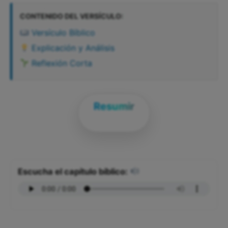
CONTENIDO DEL VERSÍCULO:
Versículo Bíblico
Explicación y Análisis
Reflexión Corta
Resumir
Escucha el capítulo bíblico: