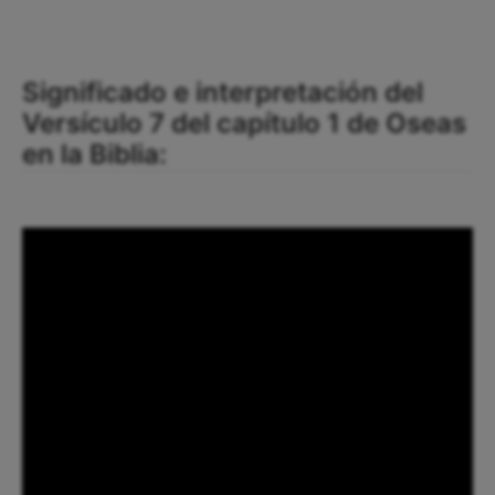
Significado e interpretación del
Versículo 7 del capítulo 1 de Oseas
en la Biblia: