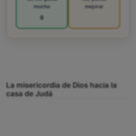
mucho
mejorar
0
La misericordia de Dios hacia la
casa de Judá