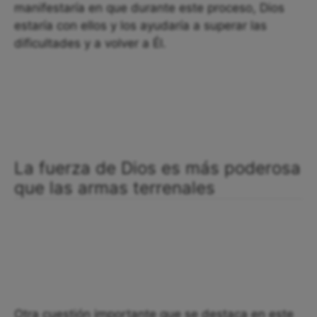
manifestaría en que durante este proceso, Dios
estaría con ellos y los ayudaría a superar las
dificultades y a volver a Él.
La fuerza de Dios es más poderosa
que las armas terrenales
Otra cuestión importante que se destaca en este