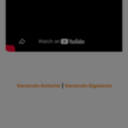
Versículo Anterior
|
Versículo Siguiente