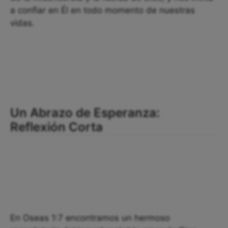
a confiar en Él en todo momento de nuestras
vidas.
Un Abrazo de Esperanza:
Reflexión Corta
En Oseas 1:7 encontramos un hermoso