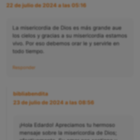
22 de julio de 2024 a las 05:16
La misericordia de Dios es más grande aue
los cielos y gracias a su misericordia estamos
vivo. Por eso debemos orar le y servirle en
todo tiempo.
Responder
bibliabendita
23 de julio de 2024 a las 08:56
¡Hola Edardo! Apreciamos tu hermoso
mensaje sobre la misericordia de Dios;