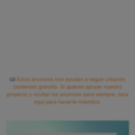
Estos anuncios nos ayudan a seguir creando
contenido gratuito. Si quieres apoyar nuestro
proyecto y ocultar los anuncios para siempre, toca
aquí para hacerte miembro.