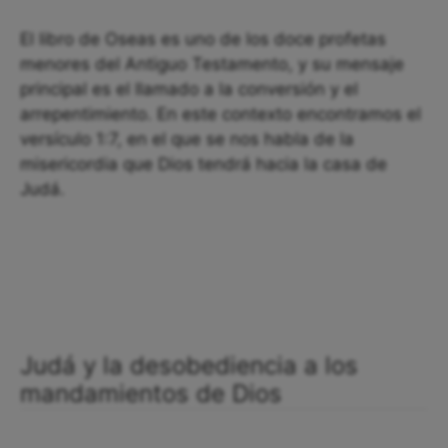
El libro de Oseas es uno de los doce profetas
menores del Antiguo Testamento, y su mensaje
principal es el llamado a la conversión y el
arrepentimiento. En este contexto encontramos el
versículo 1:7, en el que se nos habla de la
misericordia que Dios tendrá hacia la casa de
Judá.
Judá y la desobediencia a los
mandamientos de Dios