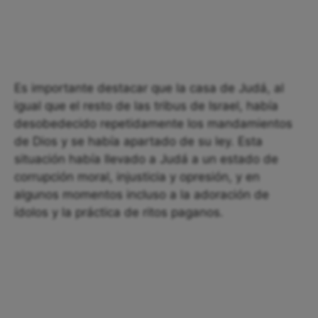
Es importante destacar que la casa de Judá, al
igual que el resto de las tribus de Israel, había
desobedecido repetidamente los mandamientos
de Dios y se había apartado de su ley. Esta
situación había llevado a Judá a un estado de
corrupción moral, injusticia y opresión, y en
algunos momentos incluso a la adoración de
ídolos y la práctica de ritos paganos.