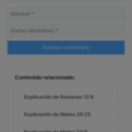
Nombre
Correo
electrónico
Web
Contenido relacionado:
Explicación de Romanos 12:8
Explicación de Mateo 26:25