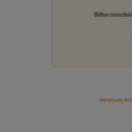
‘Bilha concibió
Versículo Ant