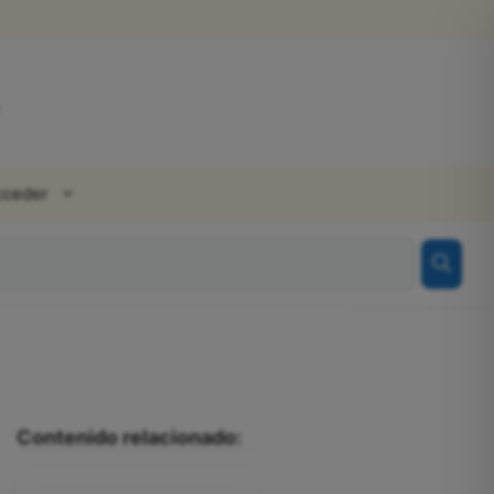
cceder
Contenido relacionado: