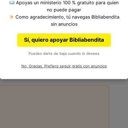
Apoyas un ministerio 100 % gratuito para quien
 del Versículo 5, Capítulo 30, Libro de Génesis
no puede pagar
ia. Autor: Moisés.
Como agradecimiento, tú navegas Bibliabendita
sin anuncios
Sí, quiero apoyar Bibliabendita
Puedes darte de baja cuando lo desees
30:5
No, Gracias. Prefiero seguir gratis con anuncios