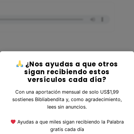
¿Nos ayudas a que otros
er al Libro Génesis
sigan recibiendo estos
versículos cada día?
Con una aportación mensual de solo US$1,99
sostienes Bibliabendita y, como agradecimiento,
erior
|
Versículo Siguiente
lees sin anuncios.
Ayudas a que miles sigan recibiendo la Palabra
gratis cada día