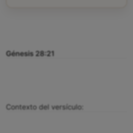
Génesis 28:21
Contexto del versículo: