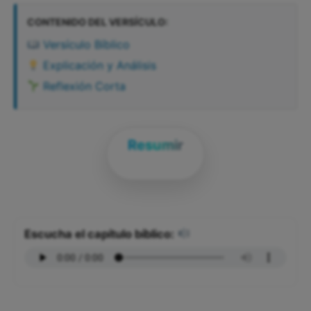
CONTENIDO DEL VERSÍCULO:
Versículo Bíblico
Explicación y Análisis
Reflexión Corta
Resumir
Escucha el capítulo bíblico: