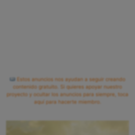
Estos anuncios nos ayudan a seguir creando
contenido gratuito. Si quieres apoyar nuestro
proyecto y ocultar los anuncios para siempre, toca
aquí para hacerte miembro.