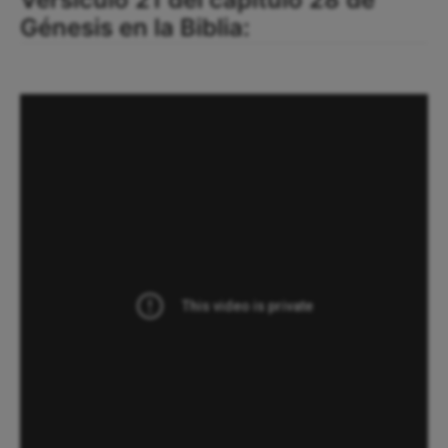
Génesis en la Biblia: