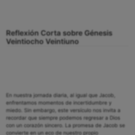
Reflexión Corta sobre Génesis
Veintiocho Veintiuno
En nuestra jornada diaria, al igual que Jacob,
enfrentamos momentos de incertidumbre y
miedo. Sin embargo, este versículo nos invita a
recordar que siempre podemos regresar a Dios
con un corazón sincero. La promesa de Jacob se
convierte en un eco de nuestro propio