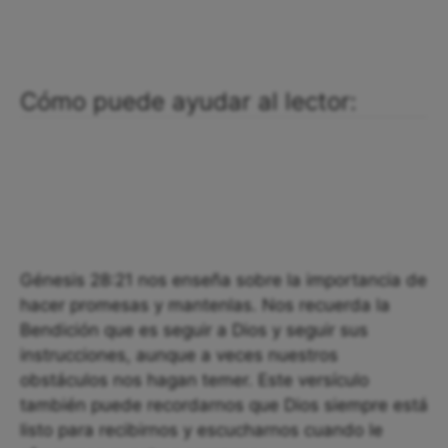
Cómo puede ayudar al lector:
Génesis 28:21 nos enseña sobre la importancia de
hacer promesas y mantenlas. Nos recuerda la
Bendición que es seguir a Dios y seguir sus
instrucciones, aunque a veces nuestros
obstáculos nos hagan temer. Este versículo
también puede recordarnos que Dios siempre está
listo para recibirnos y escucharnos cuando le