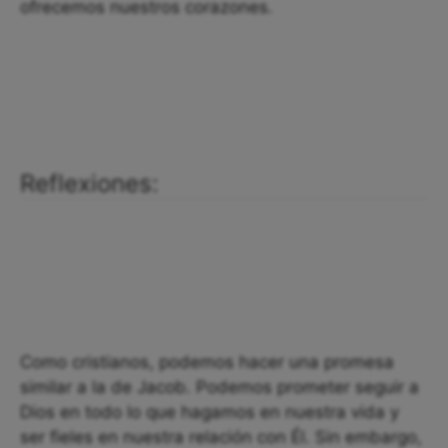
ofrecemos nuestros corazones.
Reflexiones:
Como cristianos, podemos hacer una promesa
similar a la de Jacob. Podemos prometer seguir a
Dios en todo lo que hagamos en nuestra vida y
ser fieles en nuestra relación con Él. Sin embargo,