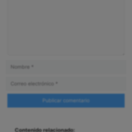
Nombre
Correo
electrónico
Web
Contenido relacionado: