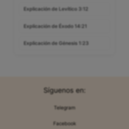
Explicación de Levítico 3:12
Explicación de Éxodo 14:21
Explicación de Génesis 1:23
Síguenos en:
Telegram
Facebook