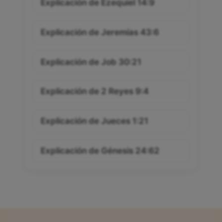
Explicación de Ezequiel 14:9
Explicación de Jeremías 43:6
Explicación de Job 30:21
Explicación de 2 Reyes 9:4
Explicación de Jueces 1:21
Explicación de Génesis 24:62