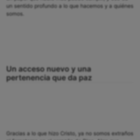
un sentido profundo a lo que hacemos y a quiénes
somos.
Un acceso nuevo y una
pertenencia que da paz
Gracias a lo que hizo Cristo, ya no somos extraños