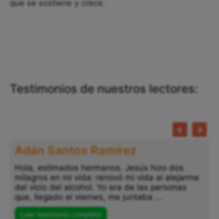
que se sostiene y crece.
Testimonios de nuestros lectores:
Adán Santos Ramírez
Hola, estimados hermanos. Jesús hizo dos
milagros en mi vida: renovó mi vida al alejarme
del vicio del alcohol. Yo era de las personas
que, llegado el viernes, me juntaba ...
Leer testimonio completo