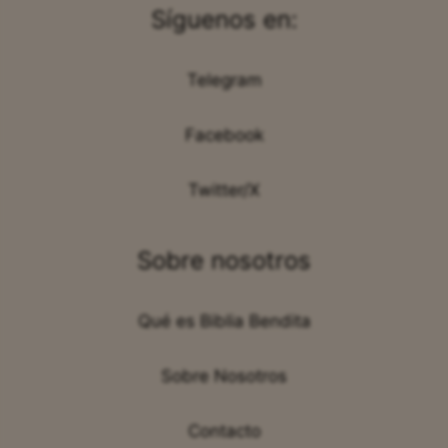
Síguenos en:
Telegram
Facebook
Twitter/X
Sobre nosotros
Qué es Biblia Bendita
Sobre Nosotros
Contacto