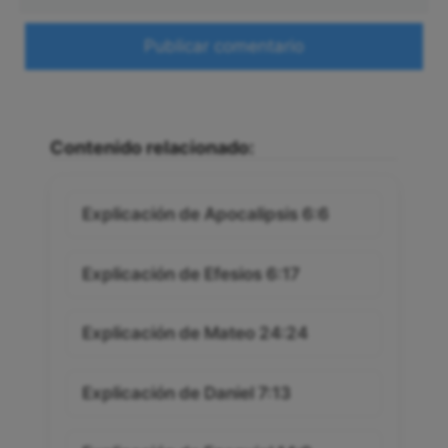
electrónico
Web
Contenido relacionado:
Explicación de Apocalipsis 6:6
Explicación de Efesios 6:17
Explicación de Mateo 24:24
Explicación de Daniel 7:13