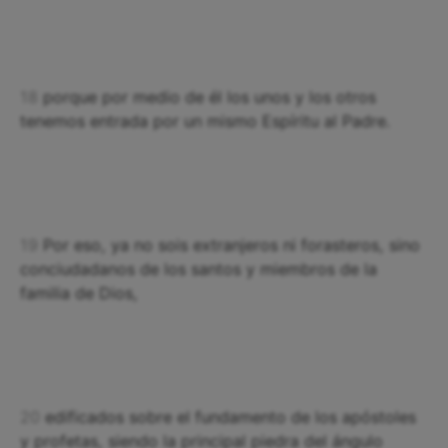
18
porque por medio de él los unos y los otros
tenemos entrada por un mismo Espíritu al Padre.
19
Por eso, ya no sois extranjeros ni forasteros, sino
conciudadanos de los santos y miembros de la
familia de Dios,
20
edificados sobre el fundamento de los apóstoles
y profetas, siendo la principal piedra del ángulo