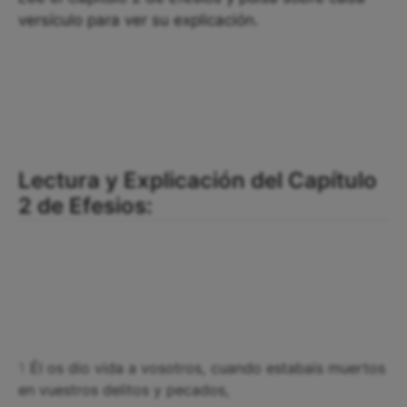
versículo para ver su explicación.
Lectura y Explicación del Capítulo
2 de Efesios:
1
Él os dio vida a vosotros, cuando estabais muertos
en vuestros delitos y pecados,