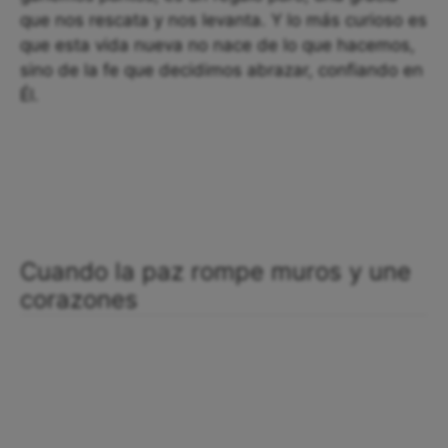
que nos rescata y nos levanta. Y lo más curioso es
que esta vida nueva no nace de lo que hacemos,
sino de la fe que decidimos abrazar, confiando en
Él.
Cuando la paz rompe muros y une
corazones