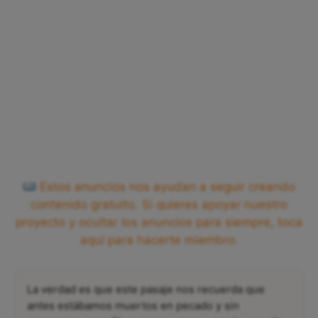
Estos anuncios nos ayudan a seguir creando
contenido gratuito. Si quieres apoyar nuestro
proyecto y ocultar los anuncios para siempre, toca
aquí para hacerte miembro.
La verdad es que este pasaje nos recuerda que
antes estábamos muertos en pecado y sin