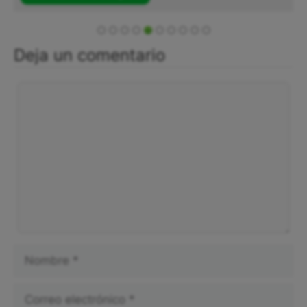
Deja un comentario
Comentario
Nombre
Correo