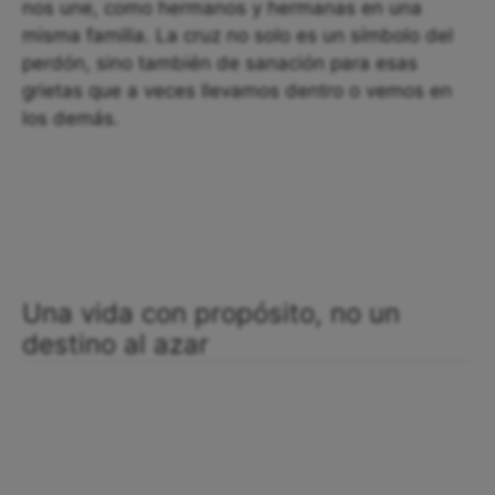
nos une, como hermanos y hermanas en una
misma familia. La cruz no solo es un símbolo del
perdón, sino también de sanación para esas
grietas que a veces llevamos dentro o vemos en
los demás.
Una vida con propósito, no un
destino al azar