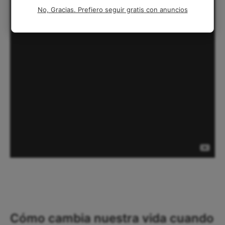
No, Gracias. Prefiero seguir gratis con anuncios
Cómo cambia nuestra vida cuando