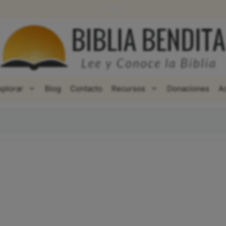
WhatsApp
Facebook
X
xplorar
Blog
Contacto
Recursos
Donaciones
A