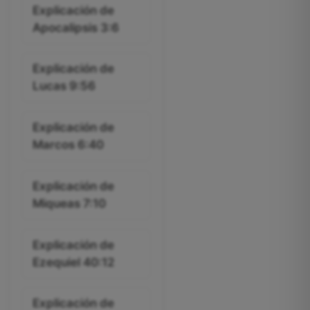
Explicación de
Apocalipsis 3:6
Explicación de
Lucas 9:56
Explicación de
Marcos 6:40
Explicación de
Miqueas 7:10
Explicación de
Ezequiel 40:12
Explicación de