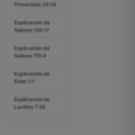
Proverbios 26:14
Explicación de
Salmos 136:17
Explicación de
Salmos 119:4
Explicación de
Ester 1:1
Explicación de
Levítico 7:35