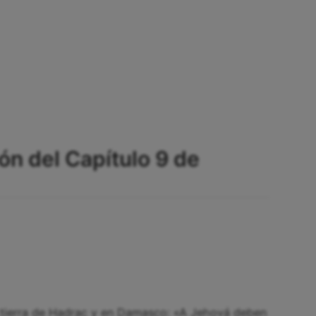
ón del Capítulo 9 de
a tierra de Hadrac y en Damasco: «A Jehová deben