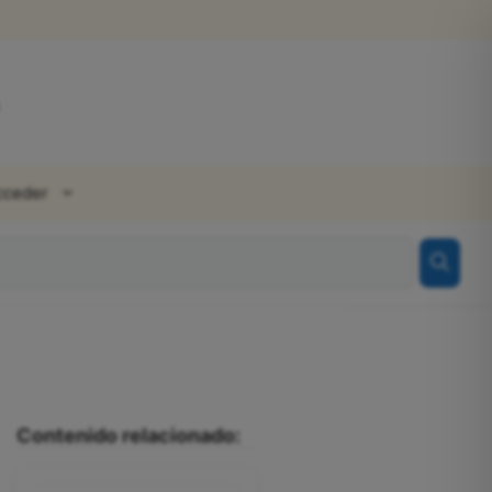
cceder
Contenido relacionado: