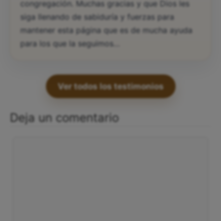
congregación. Muchas gracias y que Dios les
siga llenando de sabiduría y fuerzas para
mantener esta página que es de mucha ayuda
para los que la seguimos…
Ver todos los testimonios
Deja un comentario
Comentario