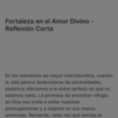
Fortaleza en el Amor Divino -
Reflexión Corta
En los momentos de mayor incertidumbre, cuando
la vida parece desbordarse de adversidades,
podemos aferrarnos a la dulce certeza de que no
estamos solos. La promesa de encontrar refugio
en Dios nos invita a soltar nuestras
preocupaciones y a dejarlas en sus manos
amorosas. Recuerda, cada vez que sientas el