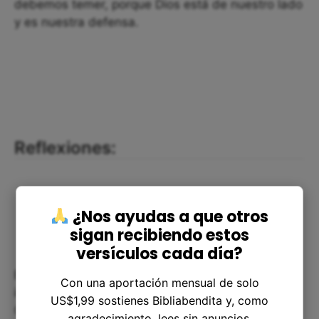
debemos temer, porque Dios está de nuestro lado
y es nuestra defensa.
Reflexiones:
¿Nos ayudas a que otros
sigan recibiendo estos
versículos cada día?
Este versículo nos invita a reflexionar sobre la
Con una aportación mensual de solo
importancia de confiar en Dios en todo momento.
US$1,99 sostienes Bibliabendita y, como
Cuando confiamos en él, podemos encontrar la
agradecimiento, lees sin anuncios.