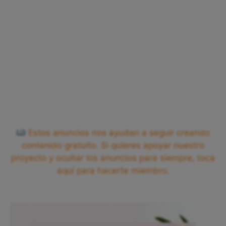
Estos anuncios nos ayudan a seguir creando
contenido gratuito. Si quieres apoyar nuestro
proyecto y ocultar los anuncios para siempre, toca
aquí para hacerte miembro.