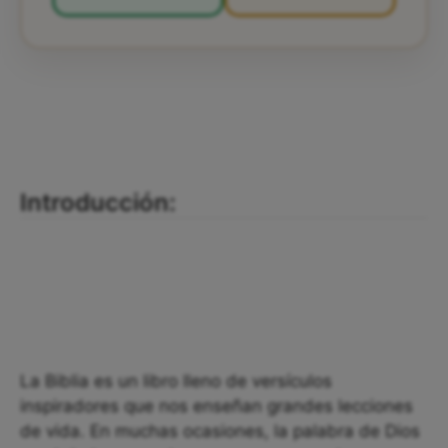
Introducción:
La Biblia es un libro lleno de versículos
inspiradores que nos enseñan grandes lecciones
de vida. En muchas ocasiones, la palabra de Dios