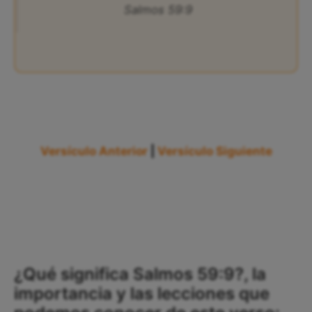
Salmos 59:9
Versículo Anterior
|
Versículo Siguiente
¿Qué significa Salmos 59:9?, la
importancia y las lecciones que