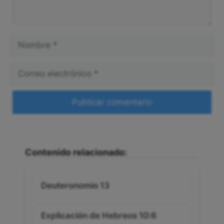
Nombre
Correo
electrónico
Web
Contenido relacionado:
Deuteronomio 13
Explicación de Hebreos 10:6