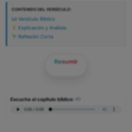
CONTENIDO DEL VERSÍCULO:
Versículo Bíblico
Explicación y Análisis
Reflexión Corta
Resumir
Escucha el capítulo bíblico: