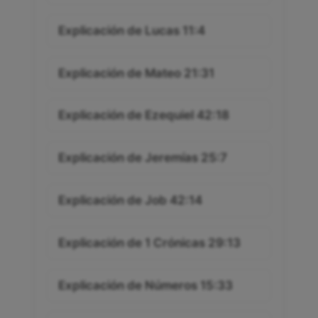
Explicación de Lucas 11:4
Explicación de Mateo 21:31
Explicación de Ezequiel 42:18
Explicación de Jeremías 25:7
Explicación de Job 42:14
Explicación de 1 Crónicas 29:13
Explicación de Números 15:33