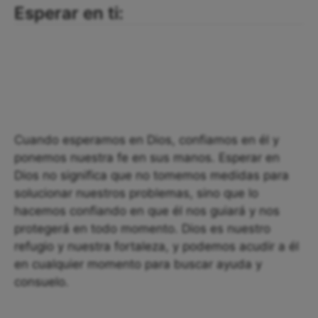
Esperar en ti:
Cuando esperamos en Dios, confiamos en él y
ponemos nuestra fe en sus manos. Esperar en
Dios no significa que no tomemos medidas para
solucionar nuestros problemas, sino que lo
hacemos confiando en que él nos guiará y nos
protegerá en todo momento. Dios es nuestro
refugio y nuestra fortaleza, y podemos acudir a él
en cualquier momento para buscar ayuda y
consuelo.