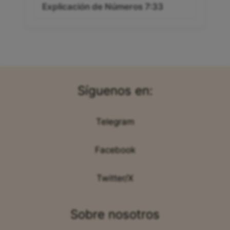
Explicación de Números 7:33
Síguenos en:
Telegram
Facebook
Twitter/X
Sobre nosotros