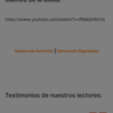
https://www.youtube.com/watch?v=iffkBQHRz34
Versículo Anterior
|
Versículo Siguiente
Testimonios de nuestros lectores: