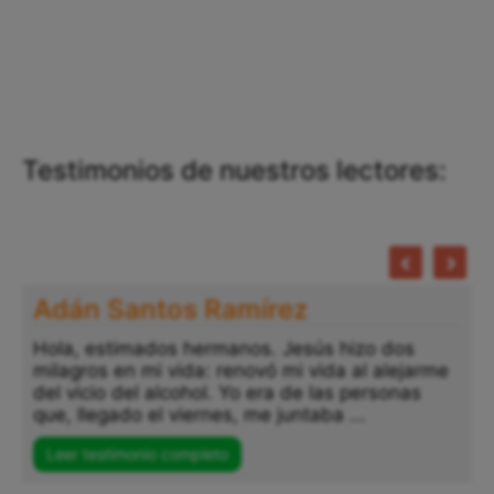
Testimonios de nuestros lectores:
Adán Santos Ramírez
Hola, estimados hermanos. Jesús hizo dos
milagros en mi vida: renovó mi vida al alejarme
del vicio del alcohol. Yo era de las personas
que, llegado el viernes, me juntaba ...
Leer testimonio completo