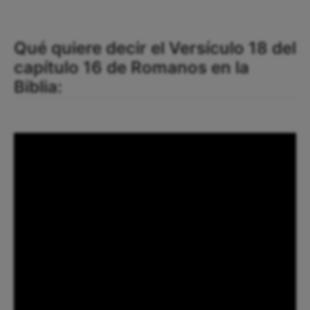
Qué quiere decir el Versículo 18 del
capítulo 16 de Romanos en la
Biblia: