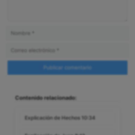
Nombre
Correo
electrónico
Web
Contenido relacionado:
Explicación de Hechos 10:34