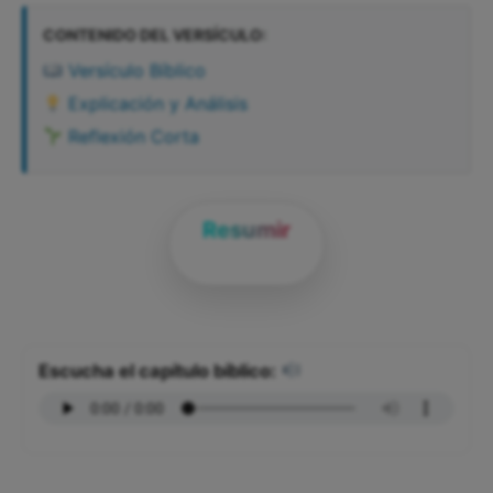
CONTENIDO DEL VERSÍCULO:
Versículo Bíblico
Explicación y Análisis
Reflexión Corta
Resumir
Escucha el capítulo bíblico: