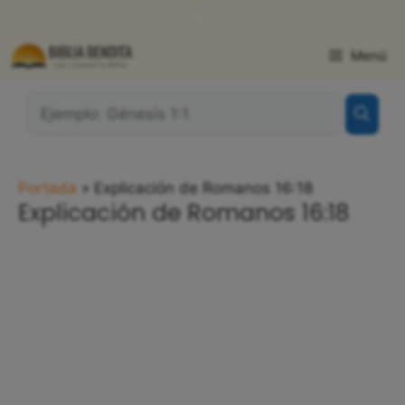
Saltar
WhatsApp
Facebook
X
al
contenido
Menú
¿Qué
Buscas?:
Portada
»
Explicación de Romanos 16:18
Explicación de Romanos 16:18