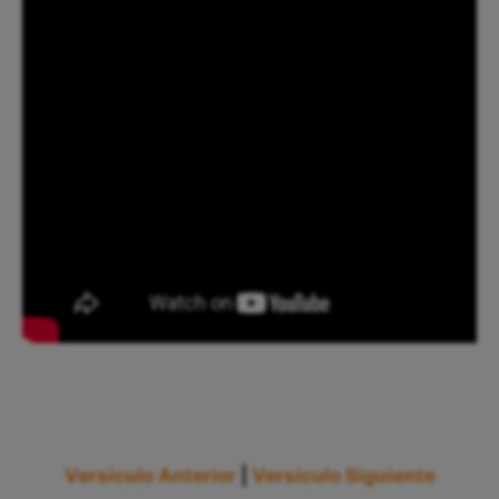
Versículo Anterior
|
Versículo Siguiente