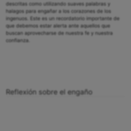
descritas como utilizando suaves palabras y
halagos para engañar a los corazones de los
ingenuos. Este es un recordatorio importante de
que debemos estar alerta ante aquellos que
buscan aprovecharse de nuestra fe y nuestra
confianza.
Reflexión sobre el engaño