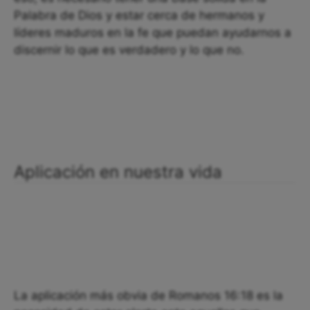
Palabra de Dios y estar cerca de hermanos y
líderes maduros en la fe que puedan ayudarnos a
discernir lo que es verdadero y lo que no.
Aplicación en nuestra vida
La aplicación más obvia de Romanos 16:18 es la