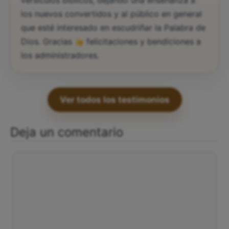
versículos bíblicos, dejando una enseñanza a
los nuevos convertidos y al público en general
que esté interesado en escudriñar la Palabra de
Dios. Gracias
felicitaciones y bendiciones a
los administradores.
Ver todos los testimonios
Deja un comentario
Comentario