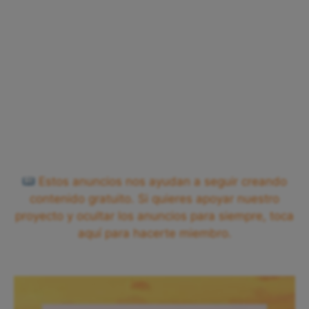
Estos anuncios nos ayudan a seguir creando
contenido gratuito. Si quieres apoyar nuestro
proyecto y ocultar los anuncios para siempre, toca
aquí para hacerte miembro.