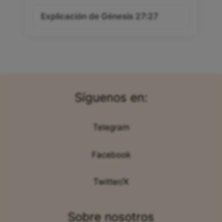
Explicación de Génesis 27:27
Síguenos en:
Telegram
Facebook
Twitter/X
Sobre nosotros