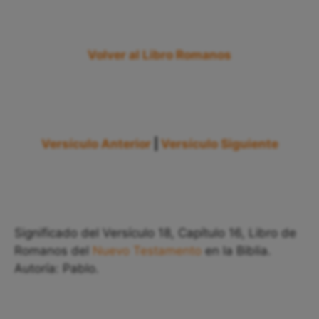
Volver al Libro Romanos
Versículo Anterior
|
Versículo Siguiente
Significado del Versículo 18, Capítulo 16, Libro de
Romanos del
Nuevo Testamento
en la Biblia.
Autoría: Pablo.