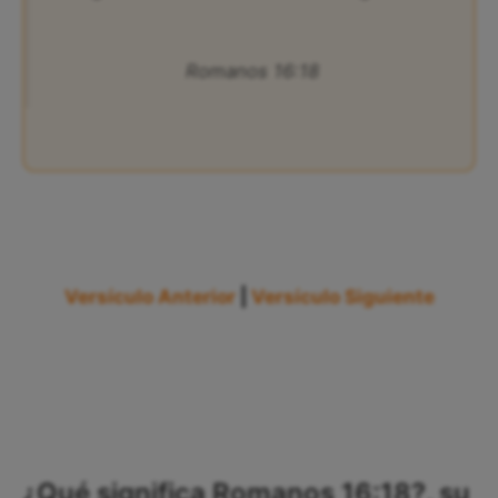
Romanos 16:18
Versículo Anterior
|
Versículo Siguiente
¿Qué significa Romanos 16:18?, su