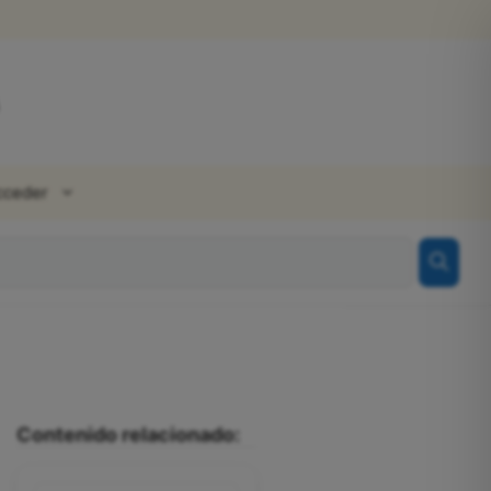
cceder
Contenido relacionado: