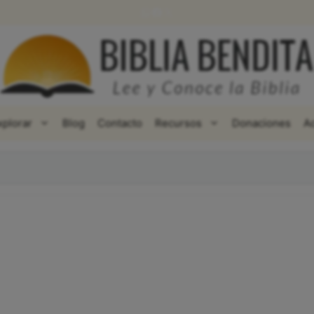
WhatsApp
Facebook
X
xplorar
Blog
Contacto
Recursos
Donaciones
A