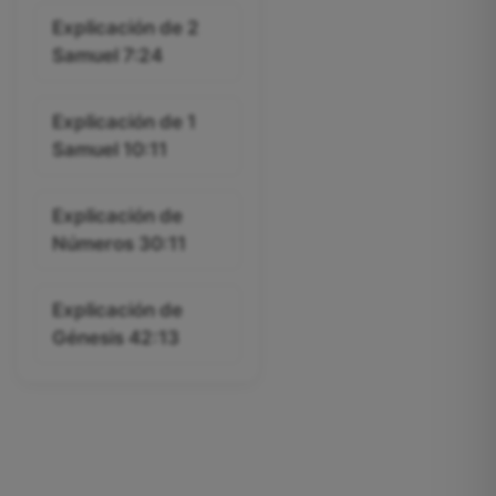
Explicación de 2
Samuel 7:24
Explicación de 1
Samuel 10:11
Explicación de
Números 30:11
Explicación de
Génesis 42:13