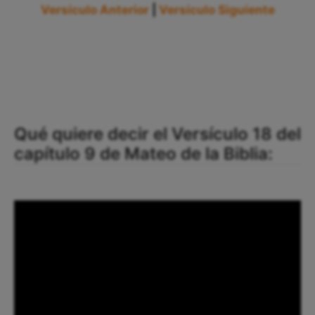
Versículo Anterior
|
Versículo Siguiente
Qué quiere decir el Versículo 18 del
capítulo 9 de Mateo de la Biblia: