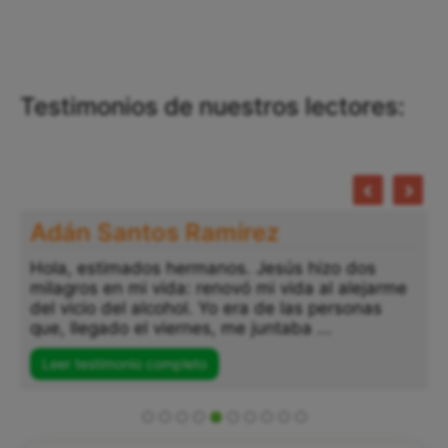
Testimonios de nuestros lectores:
Adán Santos Ramírez
Hola, estimados hermanos. Jesús hizo dos
milagros en mi vida: renovó mi vida al alejarme
del vicio del alcohol. Yo era de las personas
que, llegado el viernes, me juntaba ...
Leer testimonio completo