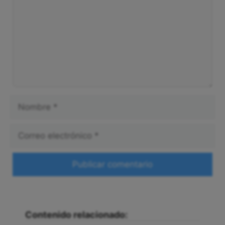
Nombre
Correo
electrónico
Web
Contenido relacionado: