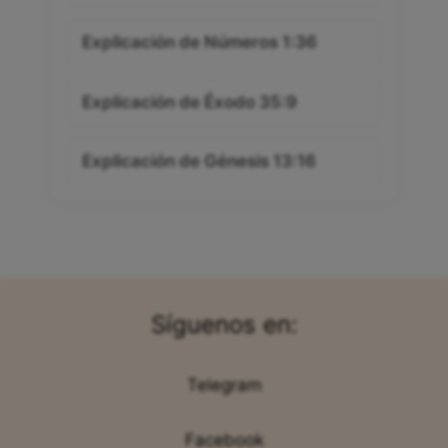
Explicación de Números 1:36
Explicación de Éxodo 35:9
Explicación de Génesis 13:16
Síguenos en:
Telegram
Facebook