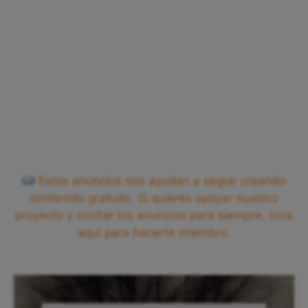
Estos anuncios nos ayudan a seguir creando
contenido gratuito. Si quieres apoyar nuestro
proyecto y ocultar los anuncios para siempre, toca
aquí para hacerte miembro.