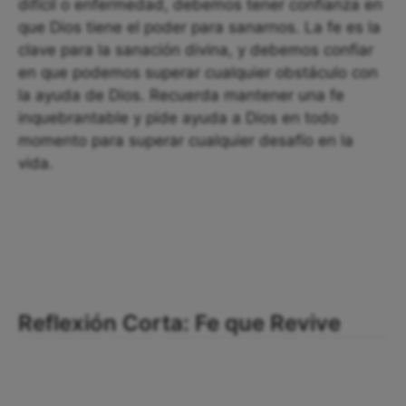
difícil o enfermedad, debemos tener confianza en
que Dios tiene el poder para sanarnos. La fe es la
clave para la sanación divina, y debemos confiar
en que podemos superar cualquier obstáculo con
la ayuda de Dios. Recuerda mantener una fe
inquebrantable y pide ayuda a Dios en todo
momento para superar cualquier desafío en la
vida.
Reflexión Corta: Fe que Revive