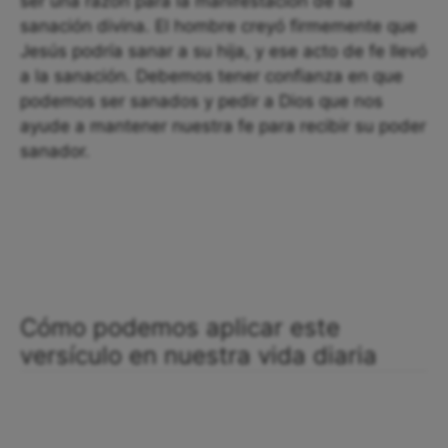
ser una razón para la manifestación de la
sanación divina. El hombre creyó firmemente que
Jesús podría sanar a su hija, y ese acto de fe llevó
a la sanación. Debemos tener confianza en que
podemos ser sanados y pedir a Dios que nos
ayude a mantener nuestra fe para recibir su poder
sanador.
Cómo podemos aplicar este
versículo en nuestra vida diaria