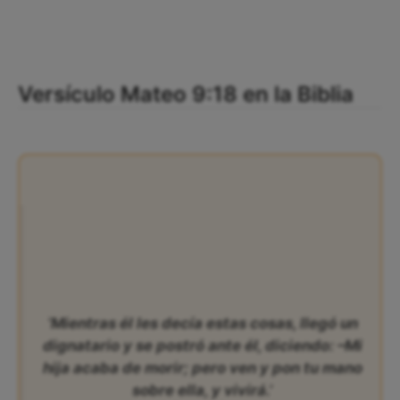
Versículo Mateo 9:18 en la Biblia
‘Mientras él les decía estas cosas, llegó un
dignatario y se postró ante él, diciendo: –Mi
hija acaba de morir; pero ven y pon tu mano
sobre ella, y vivirá.’