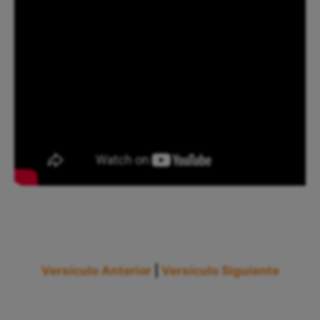
Versículo Anterior
|
Versículo Siguiente