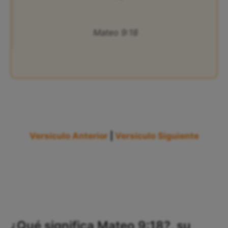
Mateo 9:18
Versículo Anterior
|
Versículo Siguiente
¿Qué significa Mateo 9:18?, su