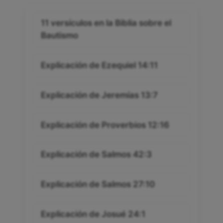
11 versículos en la Biblia sobre el
Bautismo
Explicación de Ezequiel 14:11
Explicación de Jeremías 13:7
Explicación de Proverbios 12:16
Explicación de Salmos 42:3
Explicación de Salmos 27:10
Explicación de Josué 24:1