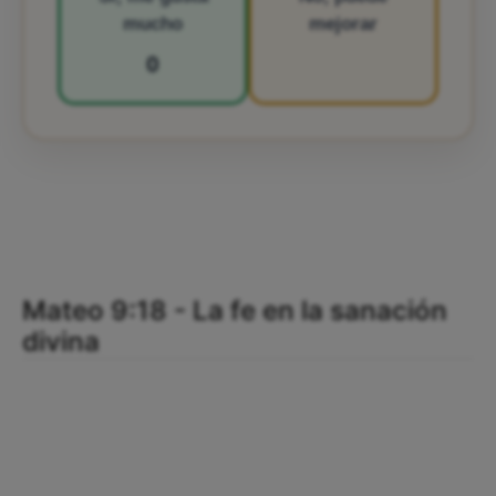
mucho
mejorar
0
Mateo 9:18 - La fe en la sanación
divina