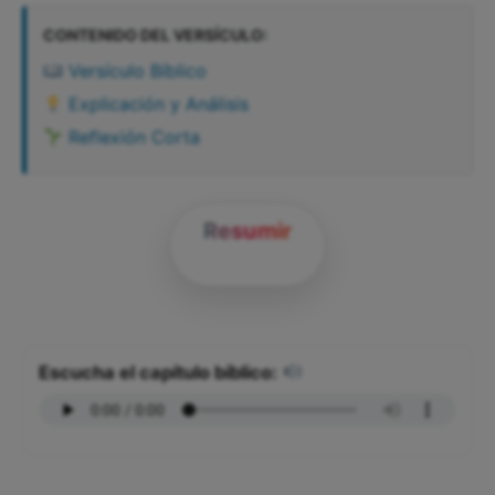
CONTENIDO DEL VERSÍCULO:
Versículo Bíblico
Explicación y Análisis
Reflexión Corta
Resumir
Escucha el capítulo bíblico: