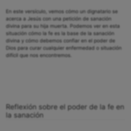
En este versículo, vemos cómo un dignatario se
acerca a Jesús con una petición de sanación
divina para su hija muerta. Podemos ver en esta
situación cómo la fe es la base de la sanación
divina y cómo debemos confiar en el poder de
Dios para curar cualquier enfermedad o situación
difícil que nos encontremos.
Reflexión sobre el poder de la fe en
la sanación