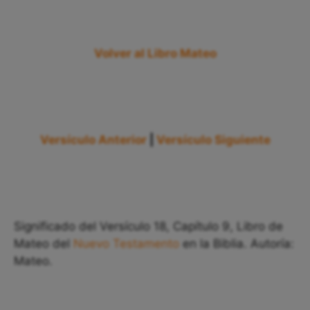
Volver al Libro Mateo
Versículo Anterior
|
Versículo Siguiente
Significado del Versículo 18, Capítulo 9, Libro de
Mateo del
Nuevo Testamento
en la Biblia. Autoría:
Mateo.