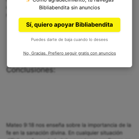
curación divina y la fe son fundamentales para
Bibliabendita sin anuncios
recibir la sanación verdadera.
Sí, quiero apoyar Bibliabendita
Puedes darte de baja cuando lo desees
No, Gracias. Prefiero seguir gratis con anuncios
Conclusiones:
Mateo 9:18 nos enseña sobre la importancia de la
fe en la sanación divina. En cualquier situación