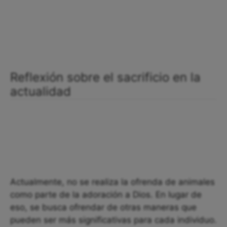
Reflexión sobre el sacrificio en la
actualidad
Actualmente, no se realiza la ofrenda de animales
como parte de la adoración a Dios. En lugar de
eso, se busca ofrendar de otras maneras que
pueden ser más significativas para cada individuo.