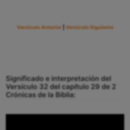
Versículo Anterior
|
Versículo Siguiente
Significado e interpretación del
Versículo 32 del capítulo 29 de 2
Crónicas de la Biblia: