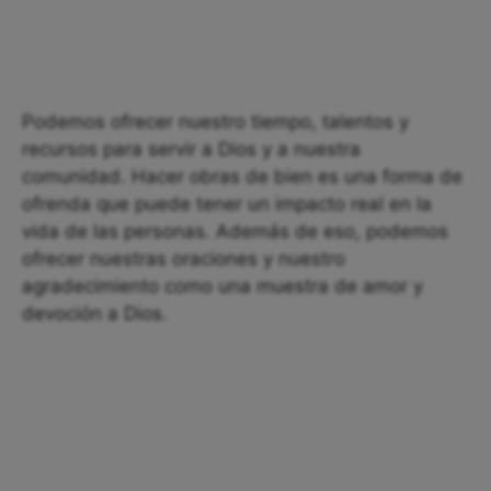
Podemos ofrecer nuestro tiempo, talentos y
recursos para servir a Dios y a nuestra
comunidad. Hacer obras de bien es una forma de
ofrenda que puede tener un impacto real en la
vida de las personas. Además de eso, podemos
ofrecer nuestras oraciones y nuestro
agradecimiento como una muestra de amor y
devoción a Dios.