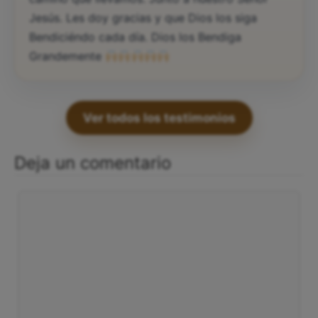
Jesús. Les doy gracias y que Dios los siga
Bendiciéndo cada día. Dios los Bendiga
Grandemente
Ver todos los testimonios
Deja un comentario
Comentario