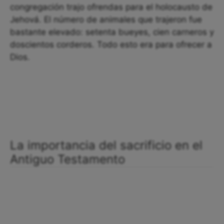
congregación trajo ofrendas para el holocausto de
Jehová. El número de animales que trajeron fue
bastante elevado: setenta bueyes, cien carneros y
doscientos corderos. Todo esto era para ofrecer a
Dios.
La importancia del sacrificio en el
Antiguo Testamento