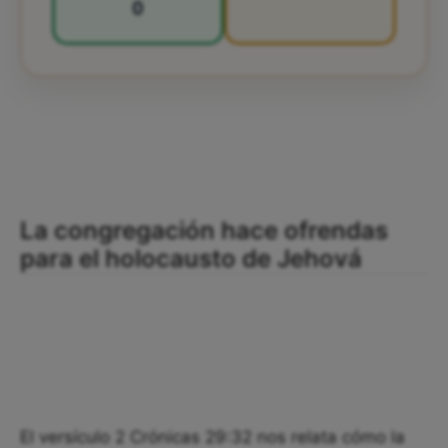
0
La congregación hace ofrendas
para el holocausto de Jehová
El versículo 2 Crónicas 29:32 nos relata cómo la