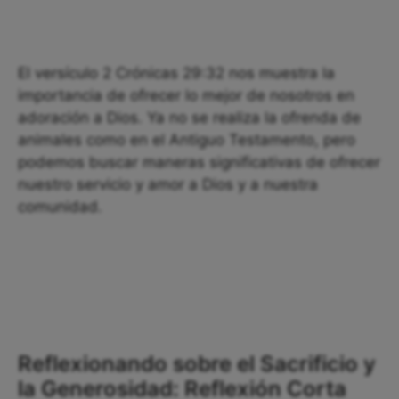
El versículo 2 Crónicas 29:32 nos muestra la
importancia de ofrecer lo mejor de nosotros en
adoración a Dios. Ya no se realiza la ofrenda de
animales como en el Antiguo Testamento, pero
podemos buscar maneras significativas de ofrecer
nuestro servicio y amor a Dios y a nuestra
comunidad.
Reflexionando sobre el Sacrificio y
la Generosidad: Reflexión Corta