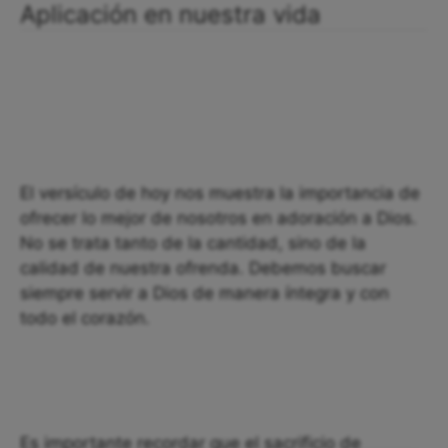
Aplicación en nuestra vida
El versículo de hoy nos muestra la importancia de
ofrecer lo mejor de nosotros en adoración a Dios.
No se trata tanto de la cantidad, sino de la
calidad de nuestra ofrenda. Debemos buscar
siempre servir a Dios de manera íntegra y con
todo el corazón.
Es importante recordar que el sacrificio de