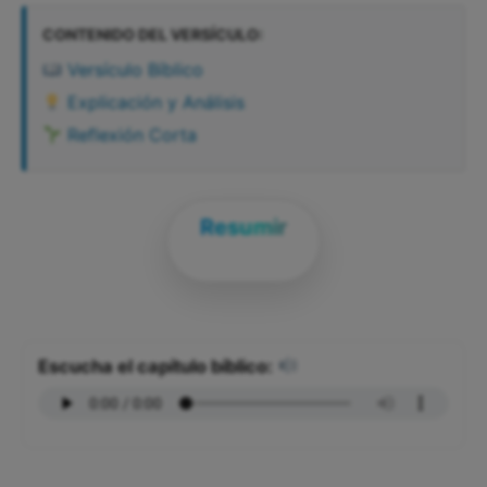
CONTENIDO DEL VERSÍCULO:
Versículo Bíblico
Explicación y Análisis
Reflexión Corta
Resumir
Escucha el capítulo bíblico: