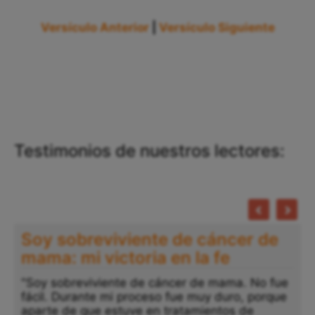
Versículo Anterior
|
Versículo Siguiente
Testimonios de nuestros lectores:
Soy sobreviviente de cáncer de
mama: mi victoria en la fe
"Soy sobreviviente de cáncer de mama. No fue
fácil. Durante mi proceso fue muy duro, porque
aparte de que estuve en tratamientos de