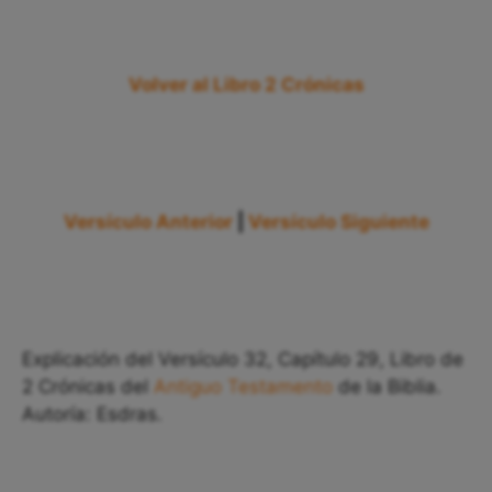
Volver al Libro 2 Crónicas
Versículo Anterior
|
Versículo Siguiente
Explicación del Versículo 32, Capítulo 29, Libro de
2 Crónicas del
Antiguo Testamento
de la Biblia.
Autoría: Esdras.