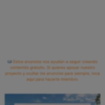
Estos anuncios nos ayudan a seguir creando
contenido gratuito. Si quieres apoyar nuestro
proyecto y ocultar los anuncios para siempre, toca
aquí para hacerte miembro.