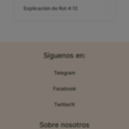
Explicación de Rut 4:12
Síguenos en:
Telegram
Facebook
Twitter/X
Sobre nosotros