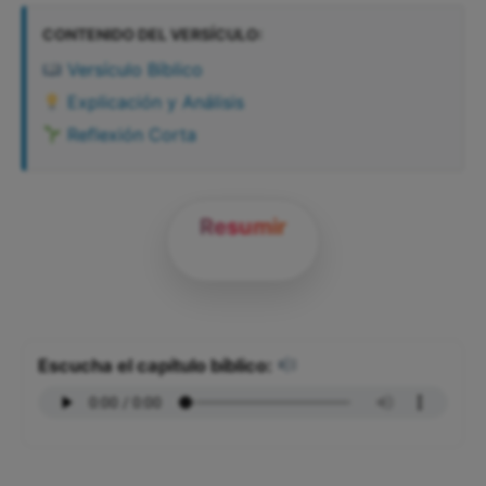
CONTENIDO DEL VERSÍCULO:
Versículo Bíblico
Explicación y Análisis
Reflexión Corta
Resumir
Escucha el capítulo bíblico: