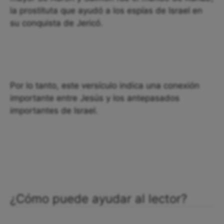
la prostituta que ayudó a los espías de Israel en
su conquista de Jericó.
Por lo tanto, este versículo indica una conexión
importante entre Jesús y los antepasados ​​
importantes de Israel.
¿Cómo puede ayudar al lector?