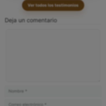
Ver todos los testimonios
Deja un comentario
Comentario
Nombre
Correo