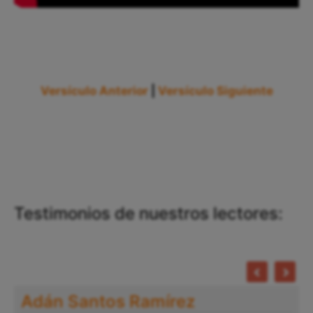
Versículo Anterior
|
Versículo Siguiente
Testimonios de nuestros lectores:
Adán Santos Ramírez