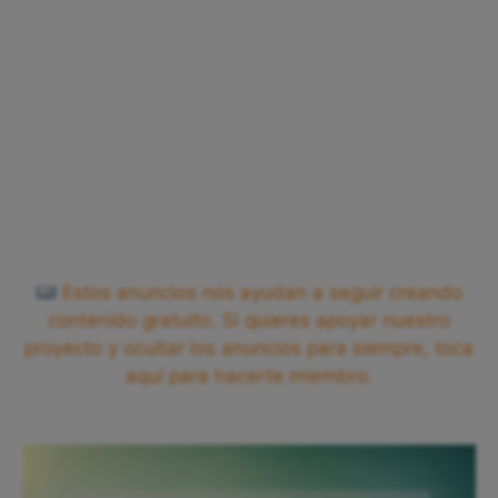
Estos anuncios nos ayudan a seguir creando
contenido gratuito. Si quieres apoyar nuestro
proyecto y ocultar los anuncios para siempre, toca
aquí para hacerte miembro.