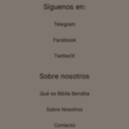
Síguenos en:
Telegram
Facebook
Twitter/X
Sobre nosotros
Qué es Biblia Bendita
Sobre Nosotros
Contacto