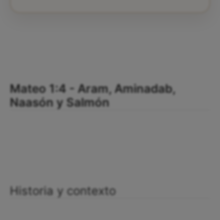
Mateo 1:4 - Aram, Aminadab,
Naasón y Salmón
Historia y contexto