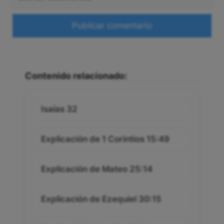
electrónico
Web
Contenido relacionado:
Isaías 32
Explicación de 1 Corintios 15:49
Explicación de Mateo 25:14
Explicación de Ezequiel 30:15