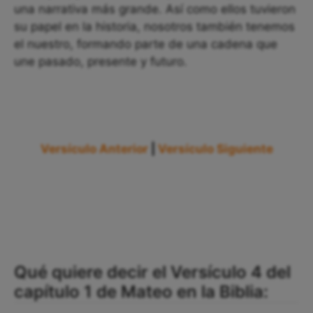
una narrativa más grande. Así como ellos tuvieron
su papel en la historia, nosotros también tenemos
el nuestro, formando parte de una cadena que
une pasado, presente y futuro.
Versículo Anterior
|
Versículo Siguiente
Qué quiere decir el Versículo 4 del
capítulo 1 de Mateo en la Biblia: