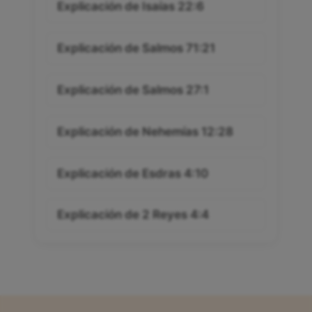
Explicación de Isaías 22:6
Explicación de Salmos 71:21
Explicación de Salmos 27:1
Explicación de Nehemías 12:28
Explicación de Esdras 4:10
Explicación de 2 Reyes 4:4