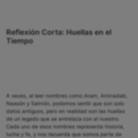
Reflexión Corta: Huellas en el
Tiempo
A veces, al leer nombres como Aram, Aminadab,
Naasón y Salmón, podemos sentir que son solo
datos antiguos, pero en realidad son las huellas
de un legado que se entrelaza con el nuestro.
Cada uno de esos nombres representa historia,
lucha y fe, y nos recuerda que somos parte de