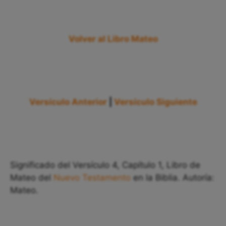
Volver al Libro Mateo
Versículo Anterior
|
Versículo Siguiente
Significado del Versículo 4, Capítulo 1, Libro de
Mateo del
Nuevo Testamento
en la Biblia. Autoría:
Mateo.