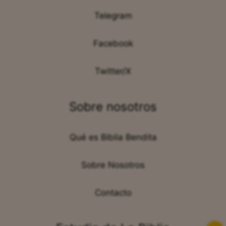
Telegram
Facebook
Twitter/X
Sobre nosotros
Qué es Biblia Bendita
Sobre Nosotros
Contacto