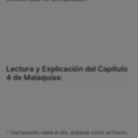
Lectura y Explicación del Capítulo
4 de Malaquías:
1
Ciertamente viene el día, ardiente como un horno,