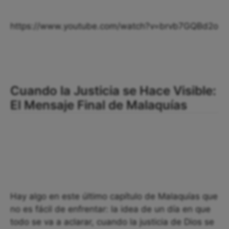
https://www.youtube.com/watch?v=brvb7GQBd2o
Cuando la Justicia se Hace Visible:
El Mensaje Final de Malaquías
Hay algo en este último capítulo de Malaquías que
no es fácil de enfrentar: la idea de un día en que
todo se va a aclarar, cuando la justicia de Dios se