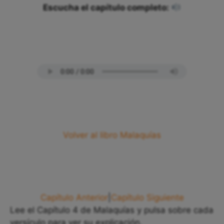
Escucha el capítulo completo:
Volver al libro Malaquías
Capítulo Anterior
|
Capítulo Siguiente
Lee el Capítulo 4 de Malaquías y pulsa sobre cada
versículo para ver su explicación.