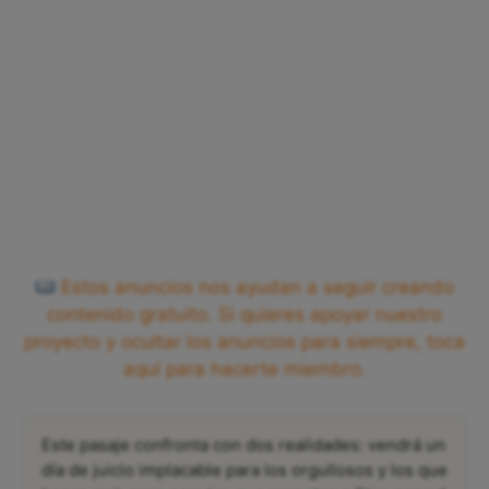
Estos anuncios nos ayudan a seguir creando
contenido gratuito. Si quieres apoyar nuestro
proyecto y ocultar los anuncios para siempre, toca
aquí para hacerte miembro.
Este pasaje confronta con dos realidades: vendrá un
día de juicio implacable para los orgullosos y los que