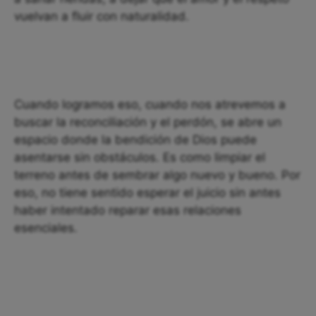
vuelvan a fluir con naturalidad.
Cuando logramos eso, cuando nos atrevemos a
buscar la reconciliación y el perdón, se abre un
espacio donde la bendición de Dios puede
asentarse sin obstáculos. Es como limpiar el
terreno antes de sembrar algo nuevo y bueno. Por
eso, no tiene sentido esperar el juicio sin antes
haber intentado reparar esas relaciones
esenciales.