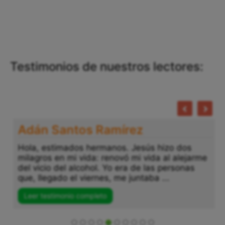
Testimonios de nuestros lectores:
Adán Santos Ramírez
Hola, estimados hermanos. Jesús hizo dos
milagros en mi vida: renovó mi vida al alejarme
del vicio del alcohol. Yo era de las personas
que, llegado el viernes, me juntaba ...
Leer testimonio completo