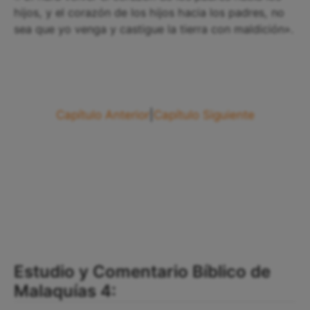
hijos, y el corazón de los hijos hacia los padres, no
sea que yo venga y castigue la tierra con maldición».
Capítulo Anterior
|
Capítulo Siguiente
Estudio y Comentario Bíblico de
Malaquías 4: