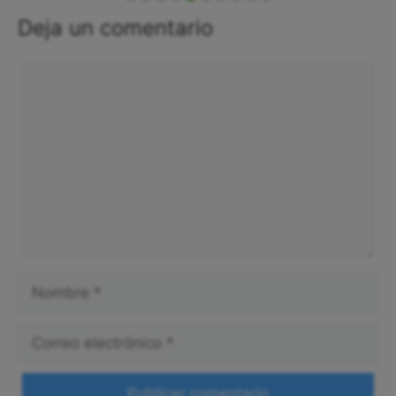
Deja un comentario
Comentario
Nombre
Correo
electrónico
Web