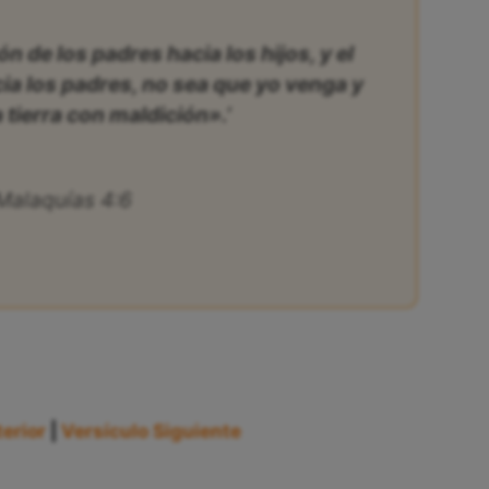
ón de los padres hacia los hijos, y el
cia los padres, no sea que yo venga y
a tierra con maldición».’
Malaquías 4:6
erior
|
Versículo Siguiente