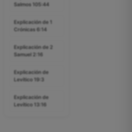
Salmos 105:44
Explicación de 1
Crónicas 6:14
Explicación de 2
Samuel 2:16
Explicación de
Levítico 19:3
Explicación de
Levítico 13:16