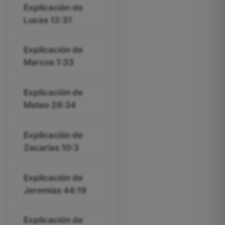
Explicación de
Lucas 12:31
Explicación de
Marcos 1:33
Explicación de
Mateo 26:34
Explicación de
Zacarías 10:3
Explicación de
Jeremías 44:19
Explicación de