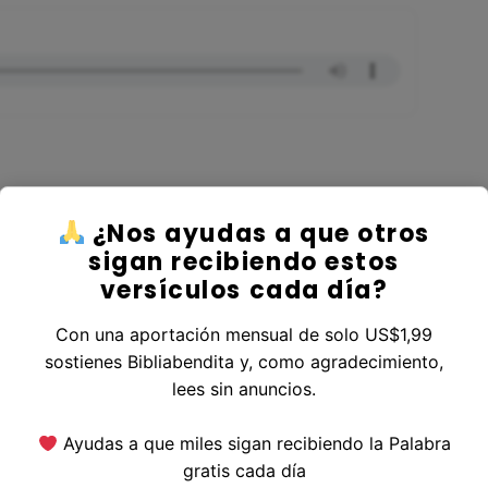
¿Nos ayudas a que otros
 al Libro Malaquías
sigan recibiendo estos
versículos cada día?
Con una aportación mensual de solo US$1,99
sostienes Bibliabendita y, como agradecimiento,
erior
|
Versículo Siguiente
lees sin anuncios.
Ayudas a que miles sigan recibiendo la Palabra
gratis cada día