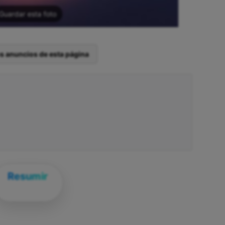
Guardar esta foto
os anuncios de esta página
Resumir