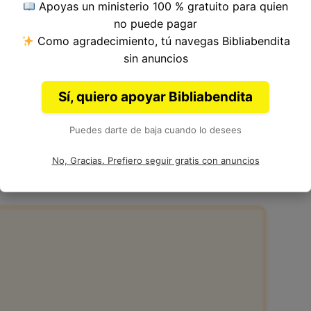
Apoyas un ministerio 100 % gratuito para quien
ulo 4, Libro de Malaquías del
Antiguo
no puede pagar
alaquías.
Como agradecimiento, tú navegas Bibliabendita
sin anuncios
Sí, quiero apoyar Bibliabendita
Puedes darte de baja cuando lo desees
s 4:6
No, Gracias. Prefiero seguir gratis con anuncios