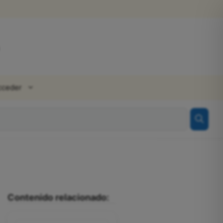
cceder
Contenido relacionado: