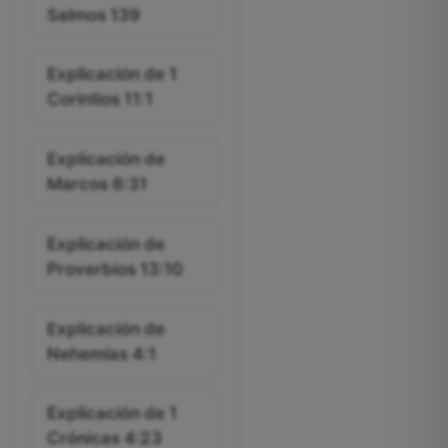
Salmos 139
Explicación de 1
Corintios 11:1
Explicación de
Marcos 8:31
Explicación de
Proverbios 13:10
Explicación de
Nehemías 4:1
Explicación de 1
Crónicas 4:23