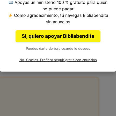
Apoyas un ministerio 100 % gratuito para quien
tulo 18, Libro de Lucas del
Nuevo Testamento
no puede pagar
Como agradecimiento, tú navegas Bibliabendita
sin anuncios
Sí, quiero apoyar Bibliabendita
Puedes darte de baja cuando lo desees
:11
No, Gracias. Prefiero seguir gratis con anuncios