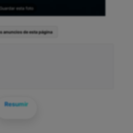
Guardar esta foto
os anuncios de esta página
Resumir