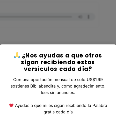
¿Nos ayudas a que otros
ver al Libro Lucas
sigan recibiendo estos
versículos cada día?
Con una aportación mensual de solo US$1,99
sostienes Bibliabendita y, como agradecimiento,
erior
|
Versículo Siguiente
lees sin anuncios.
Ayudas a que miles sigan recibiendo la Palabra
gratis cada día