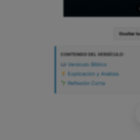
Ocultar l
CONTENIDO DEL VERSÍCULO:
Versículo Bíblico
Explicación y Análisis
Reflexión Corta