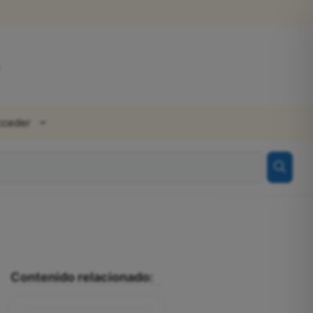
cceder
Contenido relacionado: