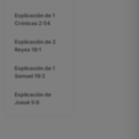
Explicación de 1
Crónicas 2:54
Explicación de 2
Reyes 19:1
Explicación de 1
Samuel 19:2
Explicación de
Josué 5:6