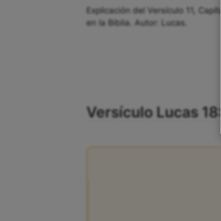
Explicación del Versículo 11, Capí
en la Biblia. Autor: Lucas.
Versículo Lucas 18