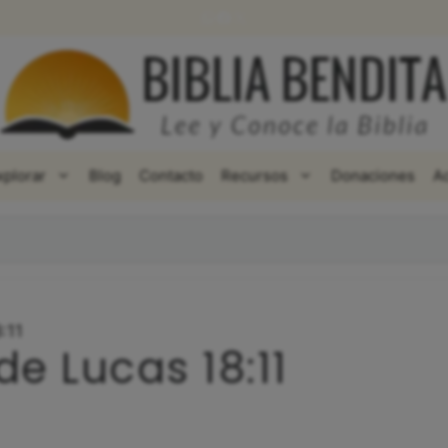
WhatsApp
Facebook
X
xplorar
Blog
Contacto
Recursos
Donaciones
A
:11
de Lucas 18:11