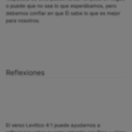
o puede que no sea lo que esperábamos, pero
debemos confiar en que Él sabe lo que es mejor
para nosotros.
Reflexiones
El verso Levítico 4:1 puede ayudarnos a