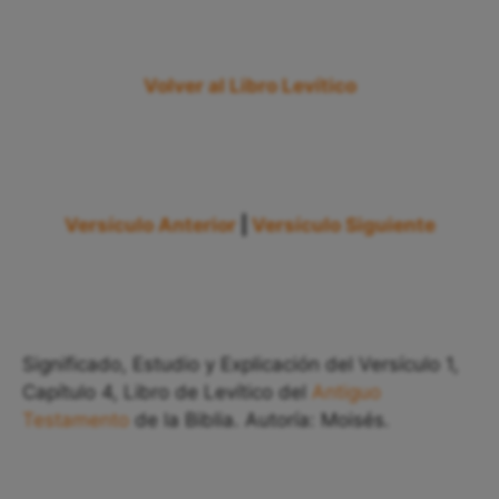
Volver al Libro Levítico
Versículo Anterior
|
Versículo Siguiente
Significado, Estudio y Explicación del Versículo 1,
Capítulo 4, Libro de Levítico del
Antiguo
Testamento
de la Biblia. Autoría: Moisés.