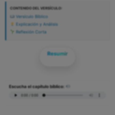
CONTENIDO DEL VERSÍCULO:
Versículo Bíblico
Explicación y Análisis
Reflexión Corta
Resumir
Escucha el capítulo bíblico: