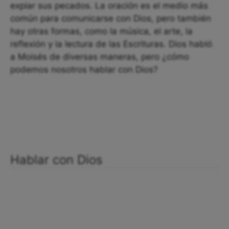
expiar sus pecados. La oración es el medio más
común para comunicarse con Dios, pero también
hay otras formas, como la música, el arte, la
reflexión y la lectura de las Escrituras. Dios habló
a Moisés de diversas maneras, pero ¿cómo
podemos nosotros hablar con Dios?
Hablar con Dios