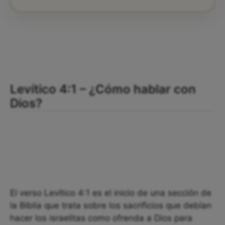
Levítico 4:1 – ¿Cómo hablar con
Dios?
El verso Levítico 4:1 es el inicio de una sección de
la Biblia que trata sobre los sacrificios que debían
hacer los israelitas como ofrenda a Dios para