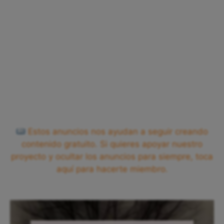
Estos anuncios nos ayudan a seguir creando
contenido gratuito. Si quieres apoyar nuestro
proyecto y ocultar los anuncios para siempre, toca
aquí para hacerte miembro.