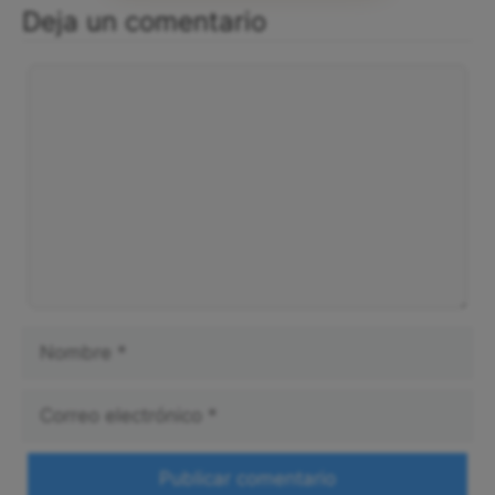
Deja un comentario
Comentario
Nombre
Correo
electrónico
Web