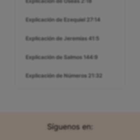
Explicación de Oseas 2:18
Explicación de Ezequiel 27:14
Explicación de Jeremías 41:5
Explicación de Salmos 144:9
Explicación de Números 21:32
Síguenos en: