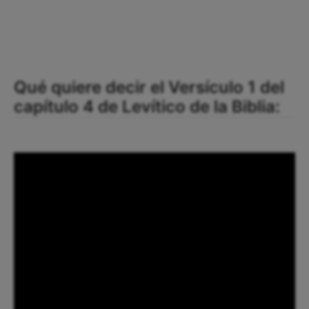
Qué quiere decir el Versículo 1 del
capítulo 4 de Levítico de la Biblia: