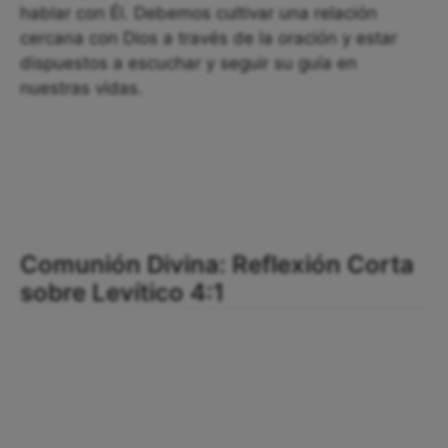
hablar con Él. Debemos cultivar una relación
cercana con Dios a través de la oración y estar
dispuestos a escuchar y seguir su guía en
nuestras vidas.
Comunión Divina: Reflexión Corta
sobre Levítico 4:1