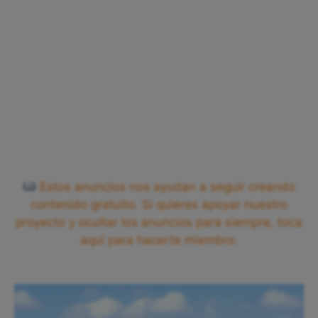
Estos anuncios nos ayudan a seguir creando
contenido gratuito. Si quieres apoyar nuestro
proyecto y ocultar los anuncios para siempre, toca
aquí para hacerte miembro.