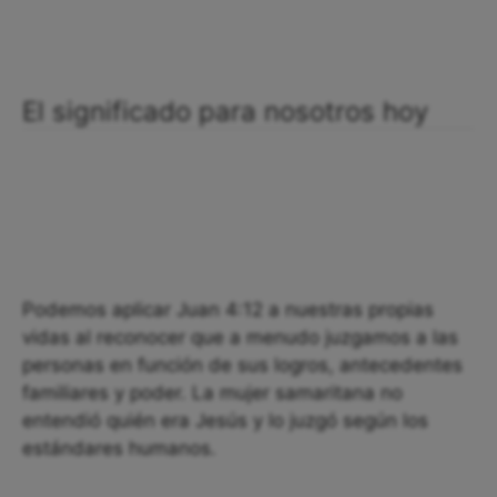
El significado para nosotros hoy
Podemos aplicar Juan 4:12 a nuestras propias
vidas al reconocer que a menudo juzgamos a las
personas en función de sus logros, antecedentes
familiares y poder. La mujer samaritana no
entendió quién era Jesús y lo juzgó según los
estándares humanos.