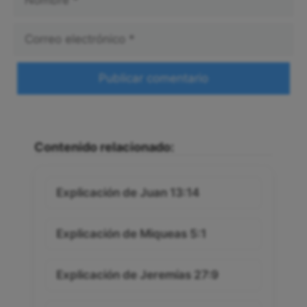
Correo
electrónico
Web
Contenido relacionado:
Explicación de Juan 13:14
Explicación de Miqueas 5:1
Explicación de Jeremías 27:9