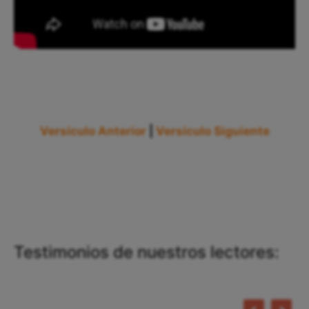
Versículo Anterior
|
Versículo Siguiente
Testimonios de nuestros lectores: