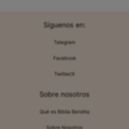
Síguenos en:
Telegram
Facebook
Twitter/X
Sobre nosotros
Qué es Biblia Bendita
Sobre Nosotros