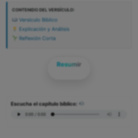
CONTENIDO DEL VERSÍCULO:
Versículo Bíblico
Explicación y Análisis
Reflexión Corta
Resumir
Escucha el capítulo bíblico: