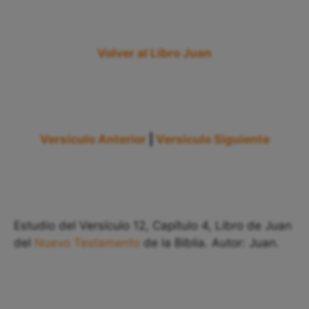
Volver al Libro Juan
Versículo Anterior
|
Versículo Siguiente
Estudio del Versículo 12, Capítulo 4, Libro de Juan
del
Nuevo Testamento
de la Biblia. Autor: Juan.