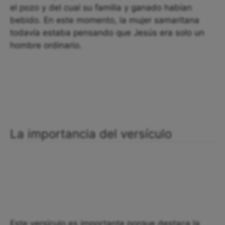
el pozo y del cual su familia y ganado habían
bebido. En este momento, la mujer samaritana
todavía estaba pensando que Jesús era solo un
hombre ordinario.
La importancia del versículo
Este versículo es importante porque destaca la