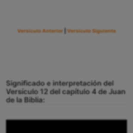
Versículo Anterior
|
Versículo Siguiente
Significado e interpretación del
Versículo 12 del capítulo 4 de Juan
de la Biblia: