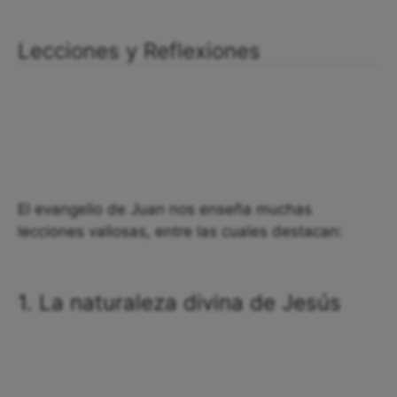
Lecciones y Reflexiones
El evangelio de Juan nos enseña muchas
lecciones valiosas, entre las cuales destacan:
1. La naturaleza divina de Jesús