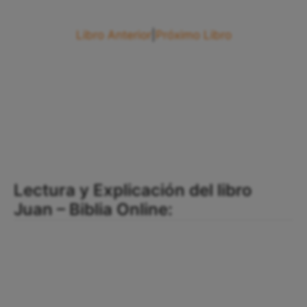
Libro Anterior
|
Próximo Libro
Lectura y Explicación del libro
Juan – Biblia Online: