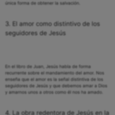
única forma de obtener la salvación.
3. El amor como distintivo de los
seguidores de Jesús
En el libro de Juan, Jesús habla de forma
recurrente sobre el mandamiento del amor. Nos
enseña que el amor es la señal distintiva de los
seguidores de Jesús y que debemos amar a Dios
y amarnos unos a otros como él nos ha amado.
4. La obra redentora de Jesús en la