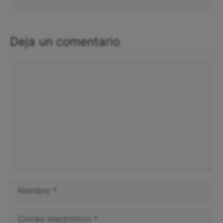
Deja un comentario
Comentario
Nombre
Correo