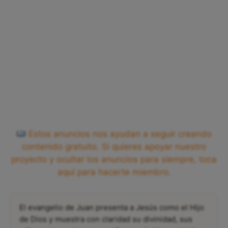
Estos anuncios nos ayudan a seguir creando
contenido gratuito. Si quieres apoyar nuestro
proyecto y ocultar los anuncios para siempre, toca
aquí para hacerte miembro.
El evangelio de Juan presenta a Jesús como el Hijo
de Dios y muestra con claridad su divinidad, sus