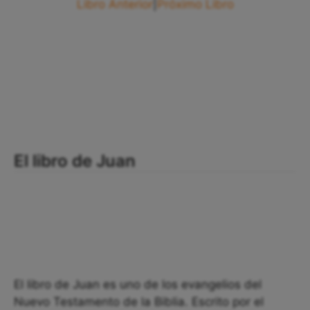
Libro Anterior
|
Próximo Libro
El libro de Juan
El libro de Juan es uno de los evangelios del
Nuevo Testamento de la Biblia. Escrito por el