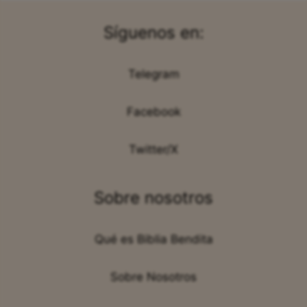
Síguenos en:
Telegram
Facebook
Twitter/X
Sobre nosotros
Qué es Biblia Bendita
Sobre Nosotros