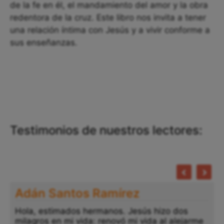
de la fe en él, el mandamiento del amor y la obra
redentora de la cruz. Este libro nos invita a tener
una relación íntima con Jesús y a vivir conforme a
sus enseñanzas.
Testimonios de nuestros lectores:
Adán Santos Ramírez
Hola, estimados hermanos. Jesús hizo dos
milagros en mi vida: renovó mi vida al alejarme