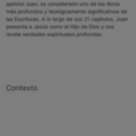
apóstol Juan, es considerado uno de los libros
más profundos y teológicamente significativos de
las Escrituras. A lo largo de sus 21 capítulos, Juan
presenta a Jesús como el Hijo de Dios y nos
revela verdades espirituales profundas.
Contexto