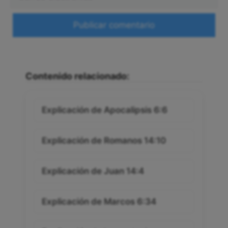
electrónico
Web
Contenido relacionado:
Explicación de Apocalipsis 6:6
Explicación de Romanos 14:10
Explicación de Juan 14:4
Explicación de Marcos 6:34