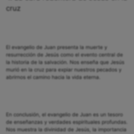
cruz
El evangelio de Juan presenta la muerte y
resurrección de Jesús como el evento central de
la historia de la salvación. Nos enseña que Jesús
murió en la cruz para expiar nuestros pecados y
abrirnos el camino hacia la vida eterna.
En conclusión, el evangelio de Juan es un tesoro
de enseñanzas y verdades espirituales profundas.
Nos muestra la divinidad de Jesús, la importancia