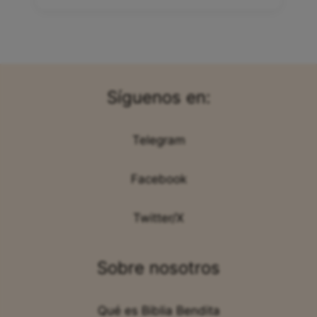
Síguenos en:
Telegram
Facebook
Twitter/X
Sobre nosotros
Qué es Biblia Bendita