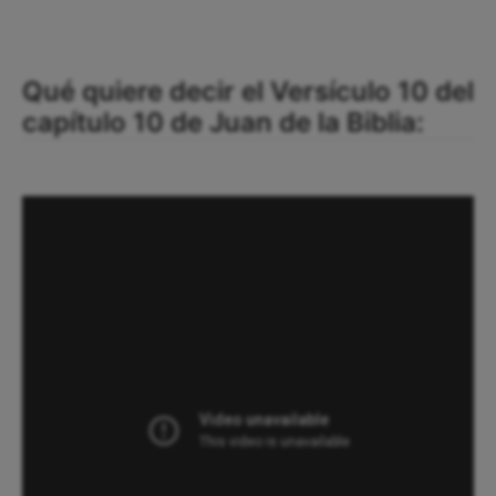
Qué quiere decir el Versículo 10 del
capítulo 10 de Juan de la Biblia: