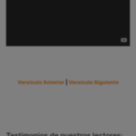
Versículo Anterior
|
Versículo Siguiente
Testimonios de nuestros lectores: