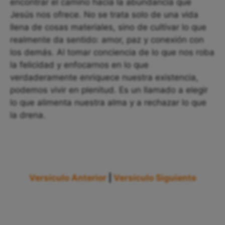
encontrar el camino hacia la abundancia que
Jesús nos ofrece. No se trata solo de una vida
llena de cosas materiales, sino de cultivar lo que
realmente da sentido: amor, paz y conexión con
los demás. Al tomar conciencia de lo que nos roba
la felicidad y enfocarnos en lo que
verdaderamente enriquece nuestra existencia,
podemos vivir en plenitud. Es un llamado a elegir
lo que alimenta nuestra alma y a rechazar lo que
la drena.
Versículo Anterior
|
Versículo Siguiente