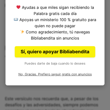
podemos lograr una vida más plena y feliz.
Ayudas a que miles sigan recibiendo la
Palabra gratis cada día
Apoyas un ministerio 100 % gratuito para
quien no puede pagar
Como agradecimiento, tú navegas
Bibliabendita sin anuncios
Reflexión Corta: La Promesa de
Sí, quiero apoyar Bibliabendita
Juan Diez Diez
Puedes darte de baja cuando lo desees
No, Gracias. Prefiero seguir gratis con anuncios
Este versículo nos recuerda que, a pesar de los
desafíos y las adversidades, siempre podemos