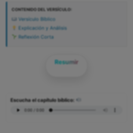
CONTENIDO DEL VERSÍCULO:
Versículo Bíblico
Explicación y Análisis
Reflexión Corta
Resumir
Escucha el capítulo bíblico: