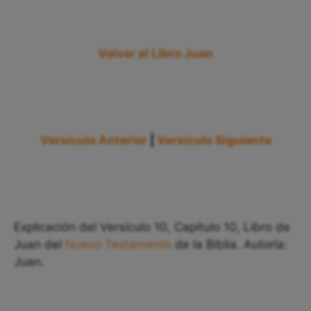
Volver al Libro Juan
Versículo Anterior
|
Versículo Siguiente
Explicación del Versículo 10, Capítulo 10, Libro de
Juan del
Nuevo Testamento
de la Biblia. Autoría:
Juan.