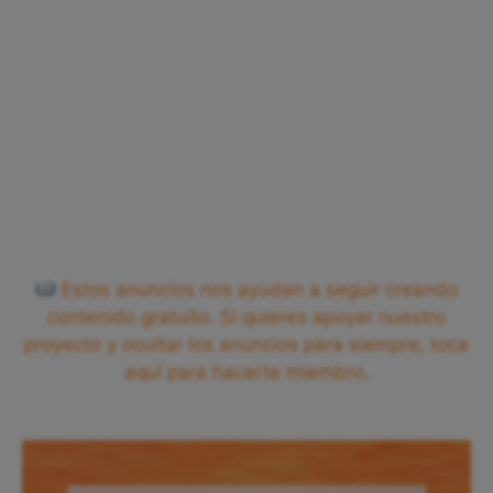
Estos anuncios nos ayudan a seguir creando
contenido gratuito. Si quieres apoyar nuestro
proyecto y ocultar los anuncios para siempre, toca
aquí para hacerte miembro.