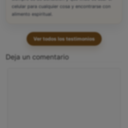
celular para cualquier cosa y encontrarse con
alimento espiritual.
Ver todos los testimonios
Deja un comentario
Comentario