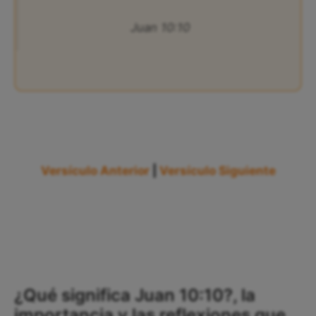
Juan 10:10
Versículo Anterior
|
Versículo Siguiente
¿Qué significa Juan 10:10?, la
importancia y las reflexiones que