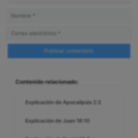
Nombre
Correo
electrónico
Web
Contenido relacionado:
Explicación de Apocalipsis 2:2
Explicación de Juan 16:10