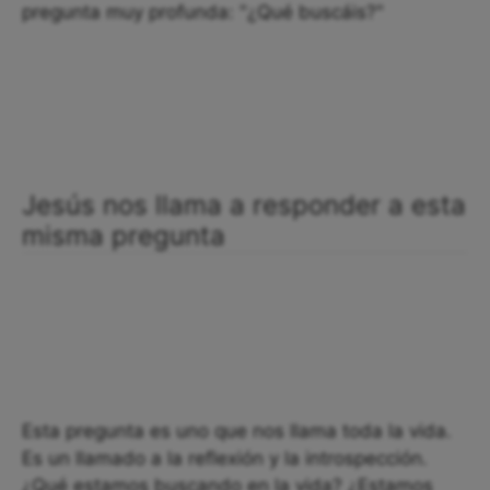
pregunta muy profunda: "¿Qué buscáis?"
Jesús nos llama a responder a esta
misma pregunta
Esta pregunta es uno que nos llama toda la vida.
Es un llamado a la reflexión y la introspección.
¿Qué estamos buscando en la vida? ¿Estamos