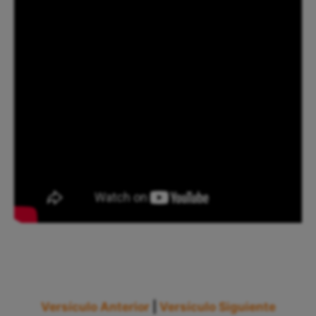
Versículo Anterior
|
Versículo Siguiente