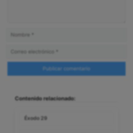
Nombre
Correo
electrónico
Web
Contenido relacionado:
Éxodo 29