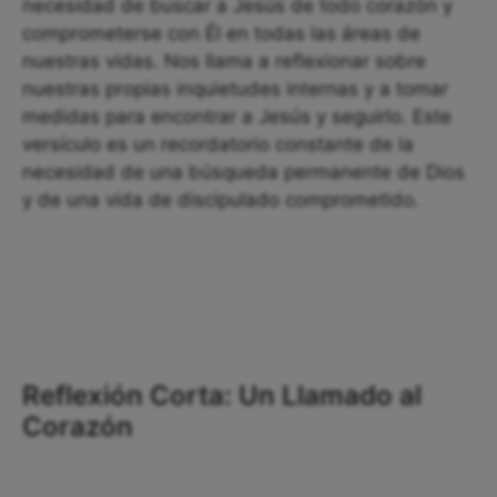
necesidad de buscar a Jesús de todo corazón y
comprometerse con Él en todas las áreas de
nuestras vidas. Nos llama a reflexionar sobre
nuestras propias inquietudes internas y a tomar
medidas para encontrar a Jesús y seguirlo. Este
versículo es un recordatorio constante de la
necesidad de una búsqueda permanente de Dios
y de una vida de discipulado comprometido.
Reflexión Corta: Un Llamado al
Corazón