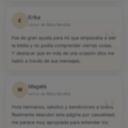
Erika
E
“
Lector de Biblia Bendita
Fue de gran ayuda para mi que empezaba a leer
la biblia y no podía comprender ciertas cosas.
Y destacar que en más de una ocasión dios me
hablo a través de sus mensajes.
Magalis
M
“
Lector de Biblia Bendita
Hola hermanos, saludos y bendiciones a todos.
Realmente descubrí esta página por casualidad,
me parece muy apropiada para entender los