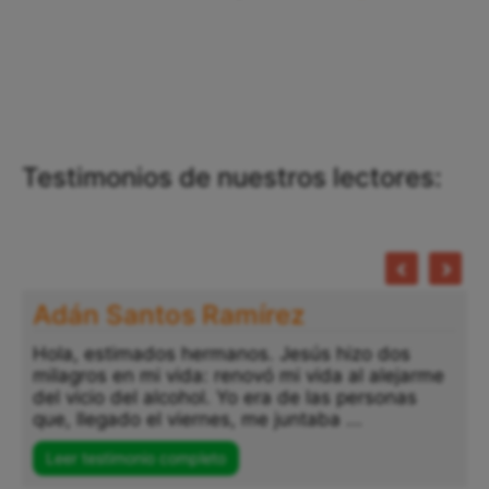
Testimonios de nuestros lectores:
Adán Santos Ramírez
Hola, estimados hermanos. Jesús hizo dos
milagros en mi vida: renovó mi vida al alejarme
del vicio del alcohol. Yo era de las personas
que, llegado el viernes, me juntaba ...
Leer testimonio completo