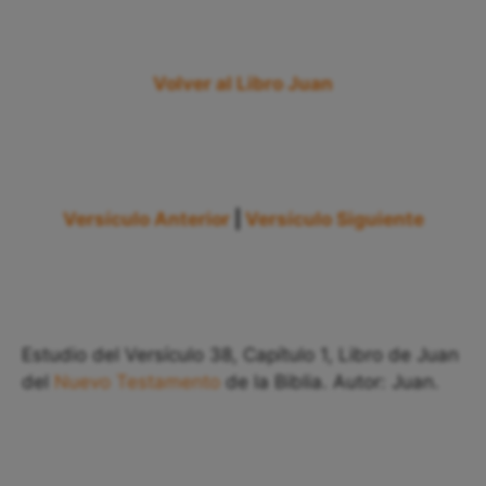
Volver al Libro Juan
Versículo Anterior
|
Versículo Siguiente
Estudio del Versículo 38, Capítulo 1, Libro de Juan
del
Nuevo Testamento
de la Biblia. Autor: Juan.