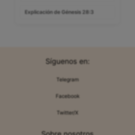
Explicación de Génesis 28:3
Síguenos en:
Telegram
Facebook
Twitter/X
Sobre nosotros