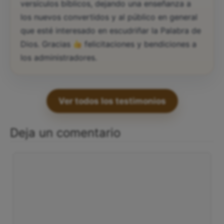
versículos bíblicos, dejando una enseñanza a
los nuevos convertidos y al público en general
que esté interesado en escudriñar la Palabra de
Dios. Gracias
felicitaciones y bendiciones a
los administradores.
Ver todos los testimonios
Deja un comentario
Comentario