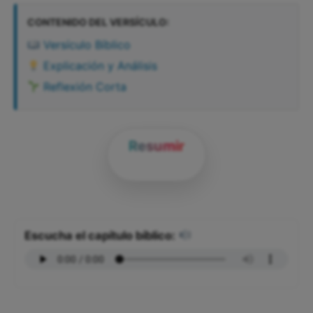
CONTENIDO DEL VERSÍCULO:
Versículo Bíblico
Explicación y Análisis
Reflexión Corta
Resumir
Escucha el capítulo bíblico: