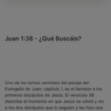
Juan 1:38 - ¿Qué Buscáis?
Uno de los temas centrales del pasaje del
Evangelio de Juan, capítulo 1, es el llamado a los
primeros discípulos de Jesús. El versículo 38
describe el momento en que Jesús se volvió y vio
a los dos discípulos que lo seguían y les hizo una