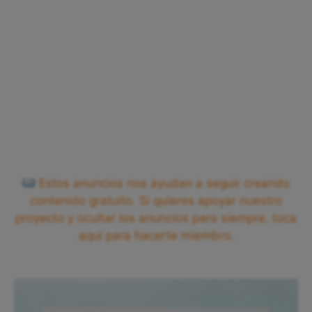
Estos anuncios nos ayudan a seguir creando
contenido gratuito. Si quieres apoyar nuestro
proyecto y ocultar los anuncios para siempre, toca
aquí para hacerte miembro.