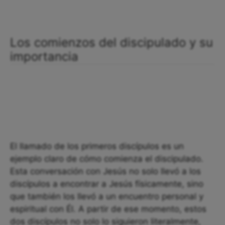
Los comienzos del discipulado y su
importancia
El llamado de los primeros discípulos es un
ejemplo claro de cómo comienza el discipulado.
Esta conversación con Jesús no solo llevó a los
discípulos a encontrar a Jesús físicamente, sino
que también los llevó a un encuentro personal y
espiritual con Él. A partir de ese momento, estos
dos discípulos no solo lo siguieron literalmente,