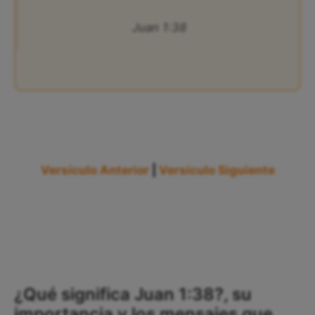
Juan 1:38
Versículo Anterior
|
Versículo Siguiente
¿Qué significa Juan 1:38?, su
importancia y los mensajes que