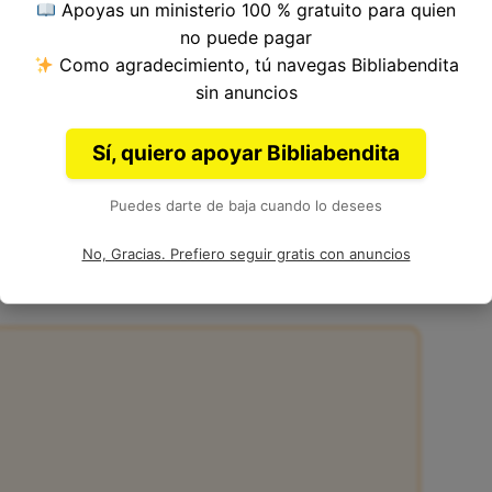
Apoyas un ministerio 100 % gratuito para quien
del Versículo 4, Capítulo 22, Libro de Isaías del
no puede pagar
Autor: Isaías.
Como agradecimiento, tú navegas Bibliabendita
sin anuncios
Sí, quiero apoyar Bibliabendita
Puedes darte de baja cuando lo desees
4 de la Biblia
No, Gracias. Prefiero seguir gratis con anuncios