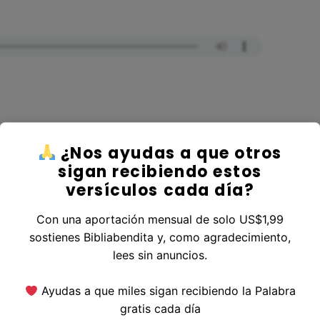
¿Nos ayudas a que otros
er al Libro Isaías
sigan recibiendo estos
versículos cada día?
Con una aportación mensual de solo US$1,99
sostienes Bibliabendita y, como agradecimiento,
erior
|
Versículo Siguiente
lees sin anuncios.
Ayudas a que miles sigan recibiendo la Palabra
gratis cada día