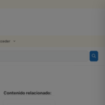
cceder
Contenido relacionado: