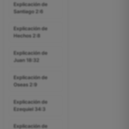
Explicación de
Santiago 2:6
Explicación de
Hechos 2:8
Explicación de
Juan 18:32
Explicación de
Oseas 2:9
Explicación de
Ezequiel 34:3
Explicación de