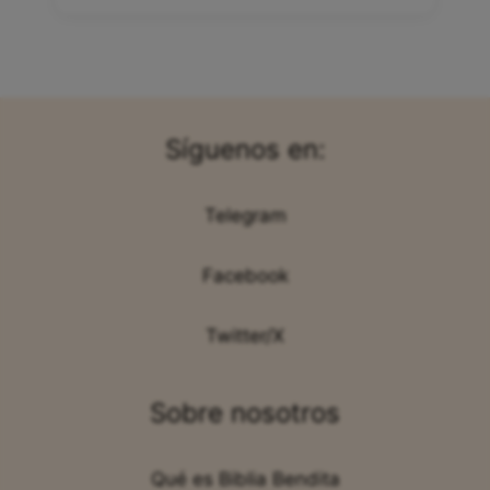
Síguenos en:
Telegram
Facebook
Twitter/X
Sobre nosotros
Qué es Biblia Bendita