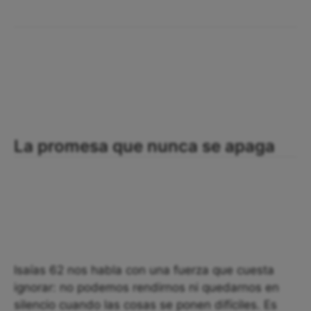
La promesa que nunca se apaga
Isaías 62 nos habla con una fuerza que cuesta
ignorar: no podemos rendirnos ni quedarnos en
silencio cuando las cosas se ponen difíciles. Es