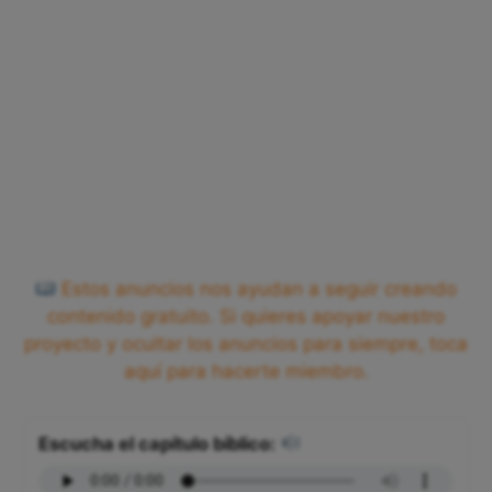
Estos anuncios nos ayudan a seguir creando
contenido gratuito. Si quieres apoyar nuestro
proyecto y ocultar los anuncios para siempre, toca
aquí para hacerte miembro.
Escucha el capítulo bíblico: