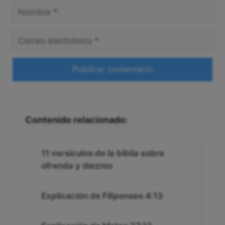
Nombre
Correo
electrónico
Web
Contenido relacionado:
11 versículos de la biblia sobre
ofrenda y diezmo
Explicación de Filipenses 4:13