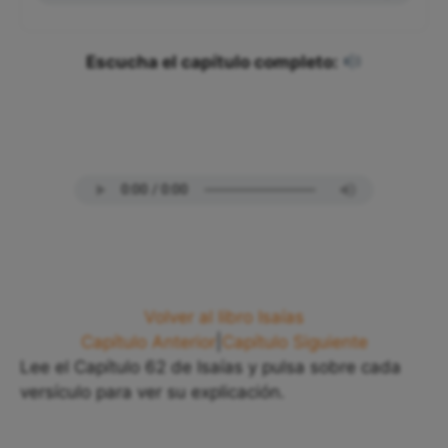
Escucha el capítulo completo:
Volver al libro Isaías
Capítulo Anterior
|
Capítulo Siguiente
Lee el Capítulo 62 de Isaías y pulsa sobre cada
versículo para ver su explicación.