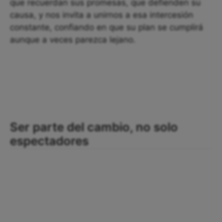
que recuerdan sus promesas, que defienden su
causa, y nos invita a unirnos a esa intercesión
constante, confiando en que su plan se cumplirá
aunque a veces parezca lejano.
Ser parte del cambio, no solo
espectadores