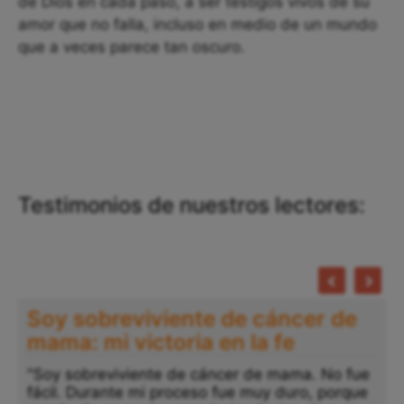
de Dios en cada paso, a ser testigos vivos de su
amor que no falla, incluso en medio de un mundo
que a veces parece tan oscuro.
Testimonios de nuestros lectores:
Soy sobreviviente de cáncer de
mama: mi victoria en la fe
"Soy sobreviviente de cáncer de mama. No fue
fácil. Durante mi proceso fue muy duro, porque