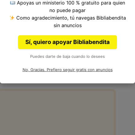
Apoyas un ministerio 100 % gratuito para quien
ulo 62, Libro de Isaías del
Antiguo Testamento
no puede pagar
Como agradecimiento, tú navegas Bibliabendita
sin anuncios
Sí, quiero apoyar Bibliabendita
Puedes darte de baja cuando lo desees
9 de la Biblia
No, Gracias. Prefiero seguir gratis con anuncios