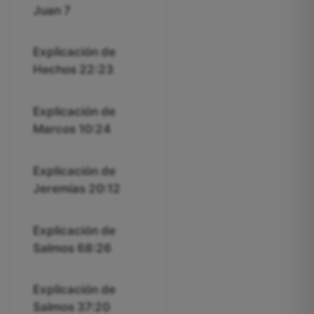
Juan 7
Explicación de
Hechos 22:23
Explicación de
Marcos 10:24
Explicación de
Jeremías 20:12
Explicación de
Salmos 68:26
Explicación de
Salmos 37:20