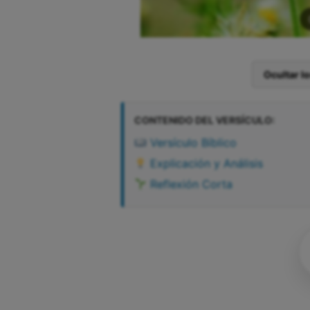
Ocultar l
CONTENIDO DEL VERSÍCULO:
Versículo Bíblico
Explicación y Análisis
Reflexión Corta