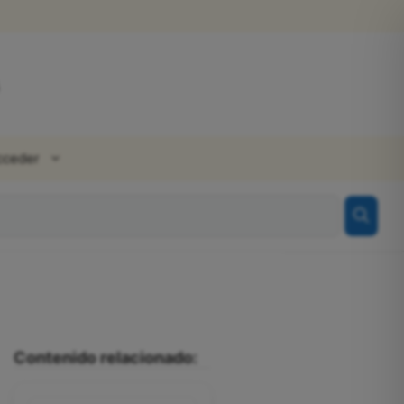
cceder
Contenido relacionado: