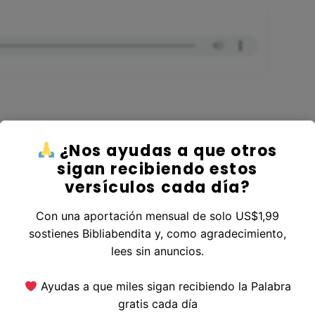
¿Nos ayudas a que otros
er al Libro Isaías
sigan recibiendo estos
versículos cada día?
Con una aportación mensual de solo US$1,99
sostienes Bibliabendita y, como agradecimiento,
erior
|
Versículo Siguiente
lees sin anuncios.
Ayudas a que miles sigan recibiendo la Palabra
gratis cada día