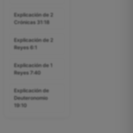
Explicación de 2
Crónicas 31:18
Explicación de 2
Reyes 6:1
Explicación de 1
Reyes 7:40
Explicación de
Deuteronomio
19:10