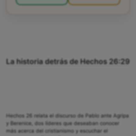
La historia detrás de Hechos 26:29
Hechos 26 relata el discurso de Pablo ante Agripa
y Berenice, dos líderes que deseaban conocer
más acerca del cristianismo y escuchar el