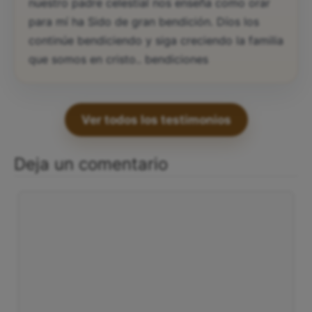
nuestro padre celestial nos enseña como orar
para mí ha Sido de gran bendición. Díos los
continúe bendiciendo y siga creciendo la familia
que somos en cristo.. bendiciones
Ver todos los testimonios
Deja un comentario
Comentario