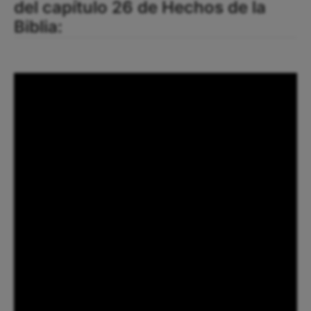
del capítulo 26 de Hechos de la
Biblia: