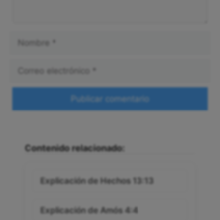
Nombre
Correo
electrónico
Web
Contenido relacionado:
Explicación de Hechos 13:13
Explicación de Amós 4:4