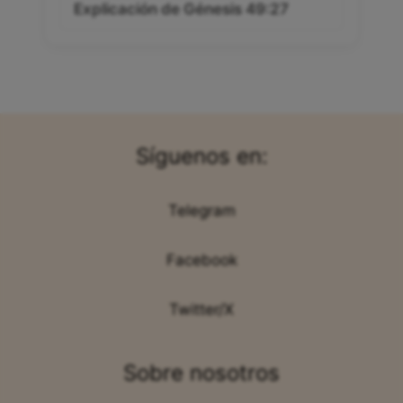
Explicación de Génesis 49:27
Síguenos en:
Telegram
Facebook
Twitter/X
Sobre nosotros