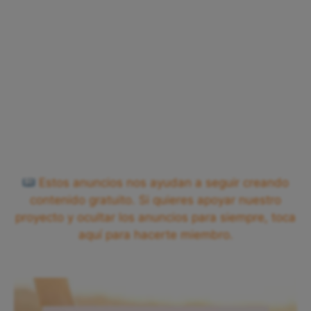
Estos anuncios nos ayudan a seguir creando
contenido gratuito. Si quieres apoyar nuestro
proyecto y ocultar los anuncios para siempre, toca
aquí para hacerte miembro.