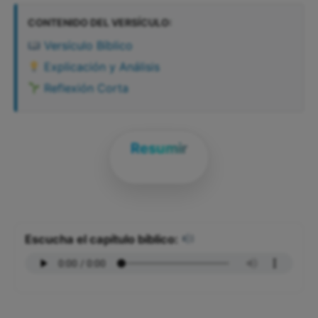
CONTENIDO DEL VERSÍCULO:
Versículo Bíblico
Explicación y Análisis
Reflexión Corta
Resumir
Escucha el capítulo bíblico: