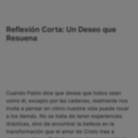
Reflexión Corta: Un Deseo que
Resuena
Cuando Pablo dice que desea que todos sean
como él, excepto por las cadenas, realmente nos
invita a pensar en cómo nuestra vida puede tocar
a los demás. No se trata de tener experiencias
drásticas, sino de encontrar la belleza en la
transformación que el amor de Cristo trae a