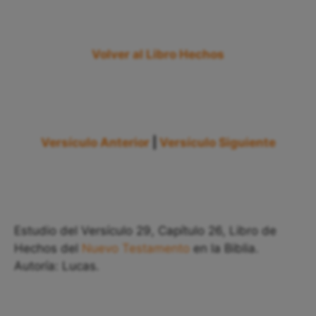
Volver al Libro Hechos
Versículo Anterior
|
Versículo Siguiente
Estudio del Versículo 29, Capítulo 26, Libro de
Hechos del
Nuevo Testamento
en la Biblia.
Autoría: Lucas.