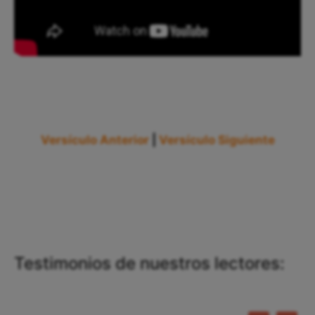
Versículo Anterior
|
Versículo Siguiente
Testimonios de nuestros lectores: