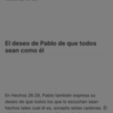
El deseo de Pablo de que todos
sean como él
En Hechos 26:29, Pablo también expresa su
deseo de que todos los que lo escuchan sean
hechos tales cual él es, excepto estas cadenas. Él