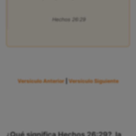
Hechos 26:29
Versículo Anterior
|
Versículo Siguiente
¿Qué significa Hechos 26:29?, la