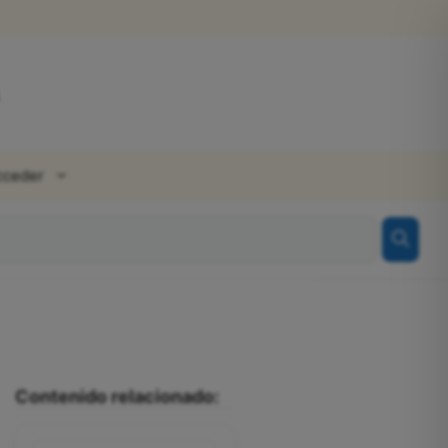
cceder
Contenido relacionado: