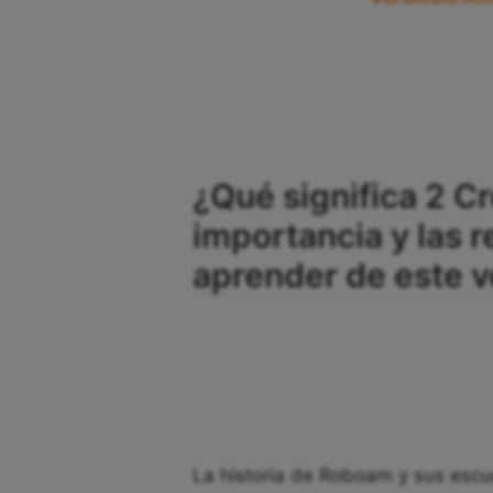
¿Qué significa 2 Cr
importancia y las 
aprender de este v
La historia de Roboam y sus esc