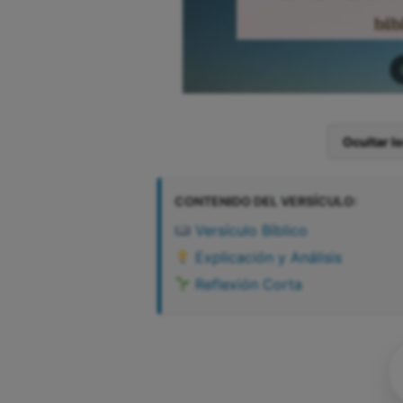
Ocultar l
CONTENIDO DEL VERSÍCULO:
Versículo Bíblico
Explicación y Análisis
Reflexión Corta