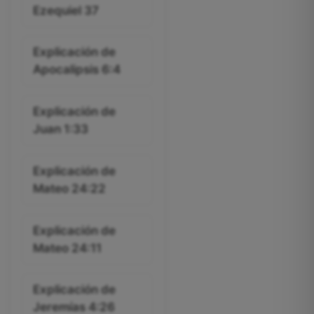
Ezequiel 37
Explicación de
Apocalipsis 6:4
Explicación de
Juan 1:33
Explicación de
Mateo 24:22
Explicación de
Mateo 24:11
Explicación de
Jeremías 4:26