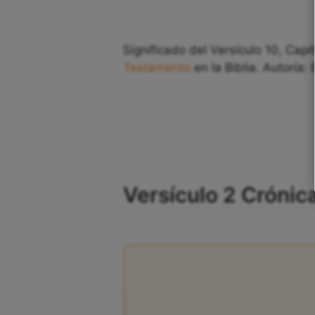
Significado del Versículo 10, Capí
Testamento
en la Biblia. Autoría: 
Versículo 2 Crónic