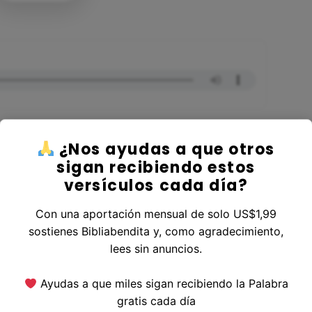
¿Nos ayudas a que otros
sigan recibiendo estos
versículos cada día?
 al Libro 2 Crónicas
Con una aportación mensual de solo US$1,99
sostienes Bibliabendita y, como agradecimiento,
lees sin anuncios.
erior
|
Versículo Siguiente
Ayudas a que miles sigan recibiendo la Palabra
gratis cada día