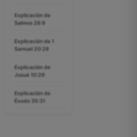
Explicación de
Salmos 28:9
Explicación de 1
Samuel 20:28
Explicación de
Josué 10:29
Explicación de
Éxodo 35:31