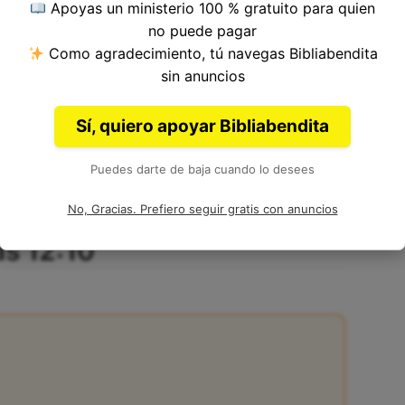
Apoyas un ministerio 100 % gratuito para quien
no puede pagar
Como agradecimiento, tú navegas Bibliabendita
tulo 12, Libro de 2 Crónicas del
Antiguo
sin anuncios
Esdras.
Sí, quiero apoyar Bibliabendita
Puedes darte de baja cuando lo desees
No, Gracias. Prefiero seguir gratis con anuncios
as 12:10