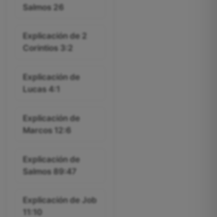
Salmos 26
Explicación de 2
Corintios 3:2
Explicación de
Lucas 4:1
Explicación de
Marcos 12:6
Explicación de
Salmos 89:47
Explicación de Job
11:10