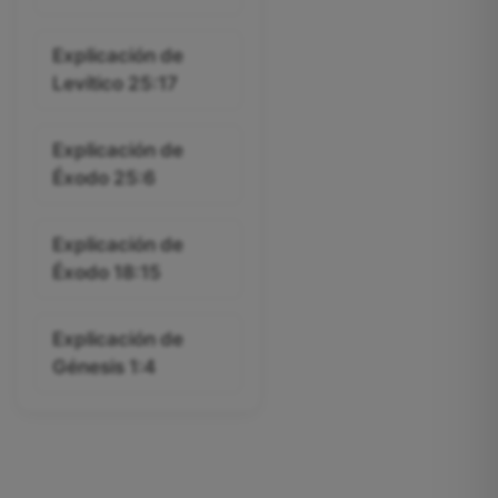
Explicación de
Levítico 25:17
Explicación de
Éxodo 25:6
Explicación de
Éxodo 18:15
Explicación de
Génesis 1:4