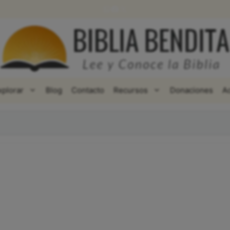
WhatsApp
Facebook
X
xplorar
Blog
Contacto
Recursos
Donaciones
A