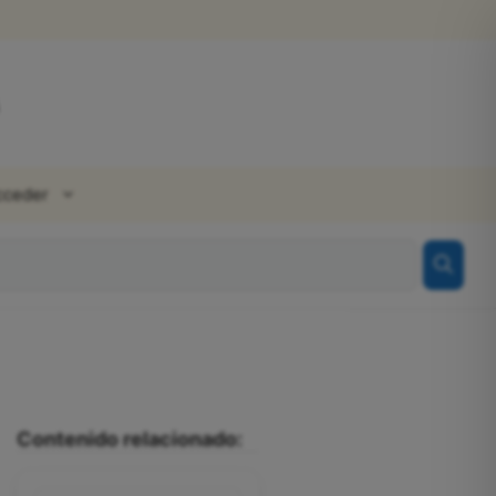
cceder
Contenido relacionado: