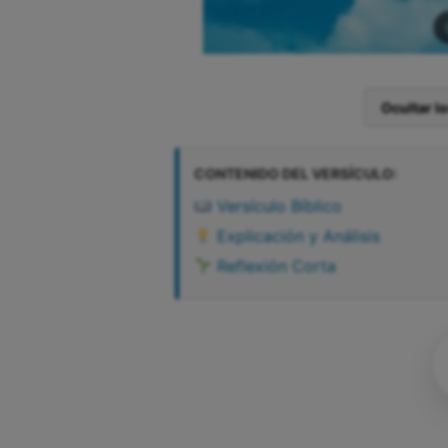
Ocultar l
CONTENIDO DEL VERSÍCULO:
Versículo Bíblico
Explicación y Análisis
Reflexión Corta