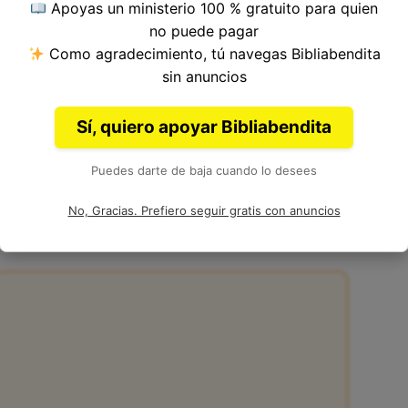
Apoyas un ministerio 100 % gratuito para quien
 del Versículo 25, Capítulo 24, Libro de Ezequiel
no puede pagar
ia. Autor: Ezequiel.
Como agradecimiento, tú navegas Bibliabendita
sin anuncios
Sí, quiero apoyar Bibliabendita
Puedes darte de baja cuando lo desees
24:25 de la Biblia
No, Gracias. Prefiero seguir gratis con anuncios