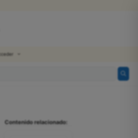
cceder
Contenido relacionado: