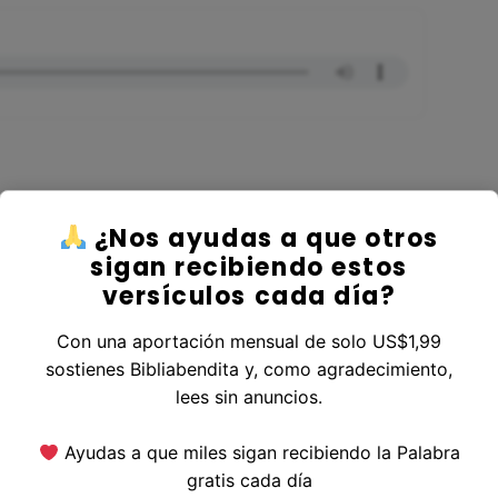
¿Nos ayudas a que otros
r al Libro Ezequiel
sigan recibiendo estos
versículos cada día?
Con una aportación mensual de solo US$1,99
sostienes Bibliabendita y, como agradecimiento,
erior
|
Versículo Siguiente
lees sin anuncios.
Ayudas a que miles sigan recibiendo la Palabra
gratis cada día