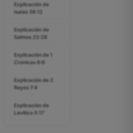
Explicación de
Isaías 36:12
Explicación de
Salmos 22:28
Explicación de 1
Crónicas 6:8
Explicación de 2
Reyes 7:4
Explicación de
Levítico 5:17