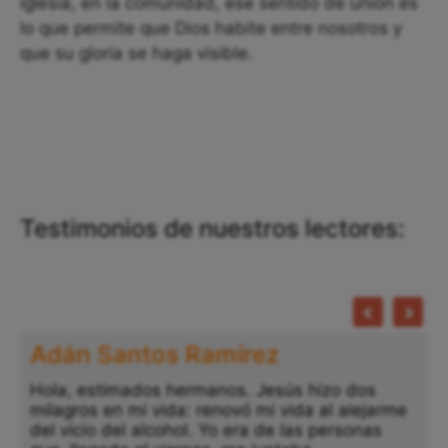
iglesia, en la comunidad, ese sentido de unión es
lo que permite que Dios habite entre nosotros y
que su gloria se haga visible.
Testimonios de nuestros lectores:
Adán Santos Ramírez
Hola, estimados hermanos. Jesús hizo dos
milagros en mi vida: renovó mi vida al alejarme
del vicio del alcohol. Yo era de las personas