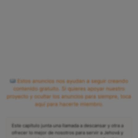
Estos anuncios nos ayudan a seguir creando
contenido gratuito. Si quieres apoyar nuestro
proyecto y ocultar los anuncios para siempre, toca
aquí para hacerte miembro.
Este capítulo junta una llamada a descansar y otra a
ofrecer lo mejor de nosotros para servir a Jehová y