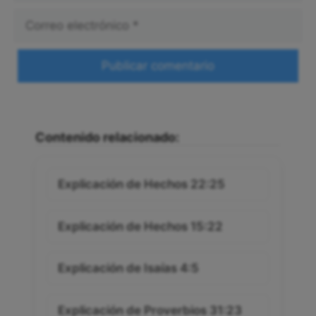
Correo
electrónico
Web
Contenido relacionado:
Explicación de Hechos 22:25
Explicación de Hechos 15:22
Explicación de Isaías 4:5
Explicación de Proverbios 31:23