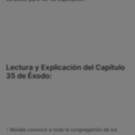
Lectura y Explicación del Capítulo
35 de Éxodo:
1
Moisés convocó a toda la congregación de los