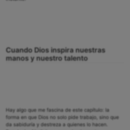
Cuando Dios inspira nuestras
manos y nuestro talento
Hay algo que me fascina de este capítulo: la
forma en que Dios no solo pide trabajo, sino que
da sabiduría y destreza a quienes lo hacen.