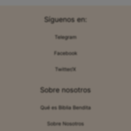
Síguenos en:
Telegram
Facebook
Twitter/X
Sobre nosotros
Qué es Biblia Bendita
Sobre Nosotros