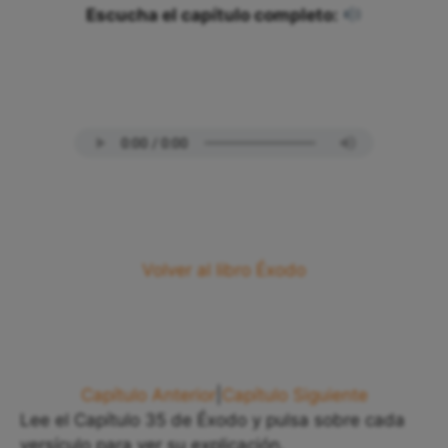
Escucha el capítulo completo:
Volver al libro Éxodo
Capítulo Anterior
|
Capítulo Siguiente
Lee el Capítulo 35 de Éxodo y pulsa sobre cada
versículo para ver su explicación.