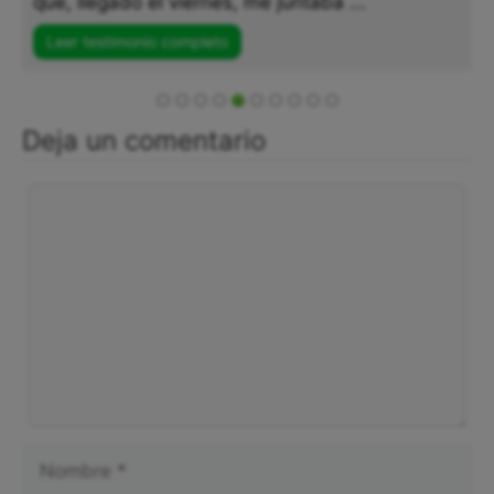
que, llegado el viernes, me juntaba ...
Leer testimonio completo
Deja un comentario
Comentario
Nombre