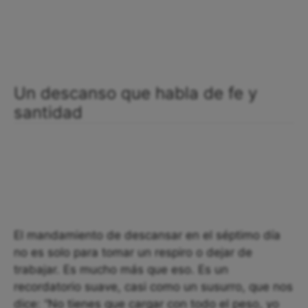
Un descanso que habla de fe y
santidad
El mandamiento de descansar en el séptimo día
no es solo para tomar un respiro o dejar de
trabajar. Es mucho más que eso. Es un
recordatorio suave, casi como un susurro, que nos
dice: “No tienes que cargar con todo el peso, yo