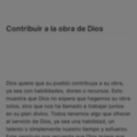
Contribuir a la obra de Dios
Dios quiere que su pueblo contribuya a su obra,
ya sea con habilidades, dones o recursos. Esto
muestra que Dios no espera que hagamos su obra
solos, sino que nos ha llamado a trabajar juntos
en su plan divino. Todos tenemos algo que ofrecer
al servicio de Dios, ya sea una habilidad, un
talento o simplemente nuestro tiempo y esfuerzo.
Este versículo nos recuerda que Dios quiere que