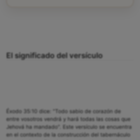
El significado del versículo
Éxodo 35:10 dice: "Todo sabio de corazón de
entre vosotros vendrá y hará todas las cosas que
Jehová ha mandado". Este versículo se encuentra
en el contexto de la construcción del tabernáculo