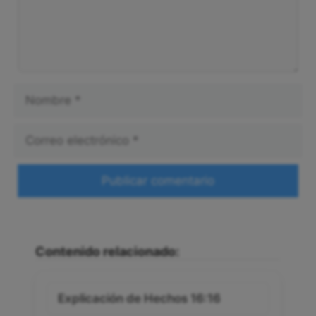
Nombre
Correo
electrónico
Web
Contenido relacionado:
Explicación de Hechos 16:16