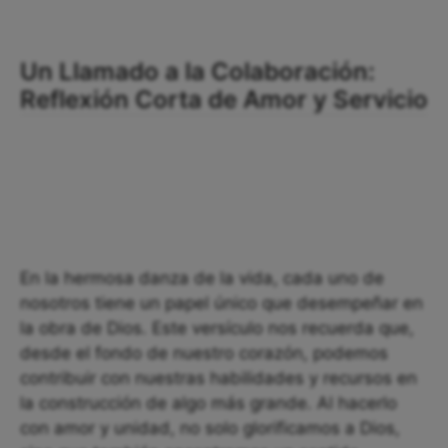
Un Llamado a la Colaboración:
Reflexión Corta de Amor y Servicio
En la hermosa danza de la vida, cada uno de
nosotros tiene un papel único que desempeñar en
la obra de Dios. Este versículo nos recuerda que,
desde el fondo de nuestro corazón, podemos
contribuir con nuestras habilidades y recursos en
la construcción de algo más grande. Al hacerlo
con amor y unidad, no solo glorificamos a Dios,