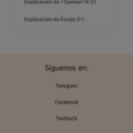
Explicación de 1 Samuel 14:31
Explicación de Éxodo 5:1
Síguenos en:
Telegram
Facebook
Twitter/X