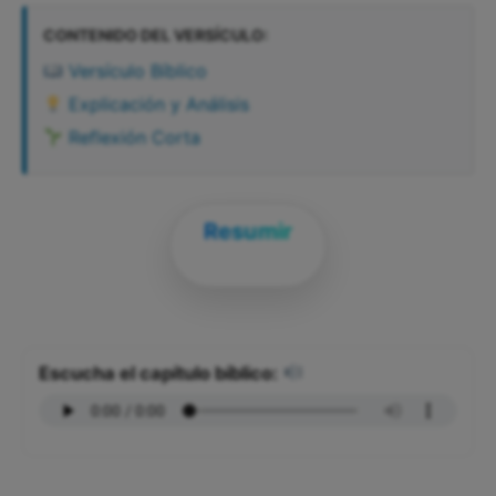
CONTENIDO DEL VERSÍCULO:
Versículo Bíblico
Explicación y Análisis
Reflexión Corta
Resumir
Escucha el capítulo bíblico: