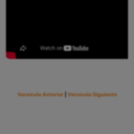
Versículo Anterior
|
Versículo Siguiente