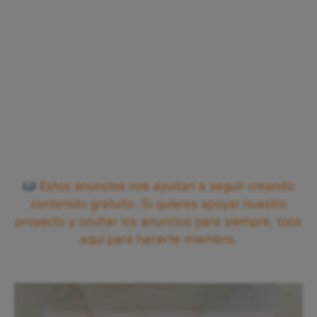
Estos anuncios nos ayudan a seguir creando
contenido gratuito. Si quieres apoyar nuestro
proyecto y ocultar los anuncios para siempre, toca
aquí para hacerte miembro.