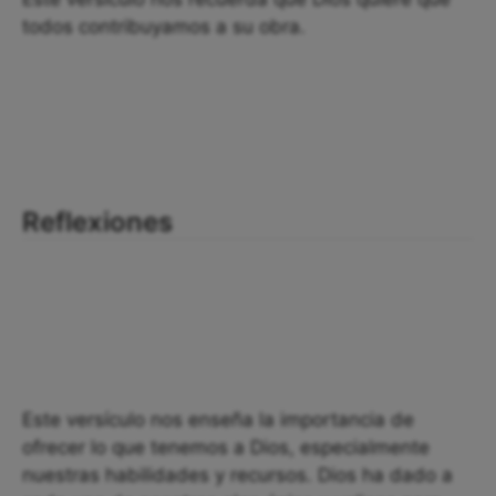
todos contribuyamos a su obra.
Reflexiones
Este versículo nos enseña la importancia de
ofrecer lo que tenemos a Dios, especialmente
nuestras habilidades y recursos. Dios ha dado a