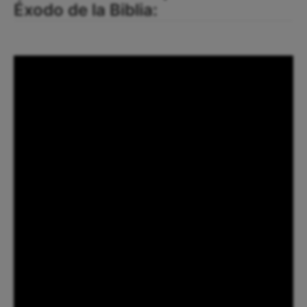
Éxodo de la Biblia: