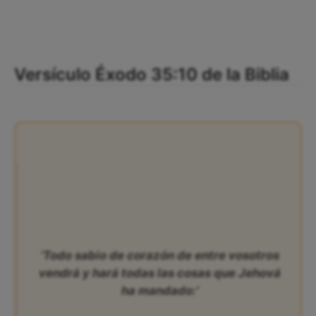
Versículo Éxodo 35:10 de la Biblia
‘Todo sabio de corazón de entre vosotros
vendrá y hará todas las cosas que Jehová
ha mandado:’