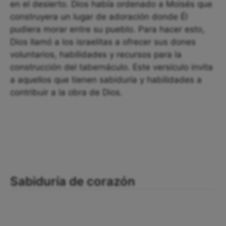
en el desierto. Dios había ordenado a Moisés que
construyera un lugar de adoración donde Él
pudiera morar entre su pueblo. Para hacer esto,
Dios llamó a los israelitas a ofrecer sus dones
voluntarios, habilidades y recursos para la
construcción del tabernáculo. Este versículo invita
a aquellos que tienen sabiduría y habilidades a
contribuir a la obra de Dios.
Sabiduría de corazón