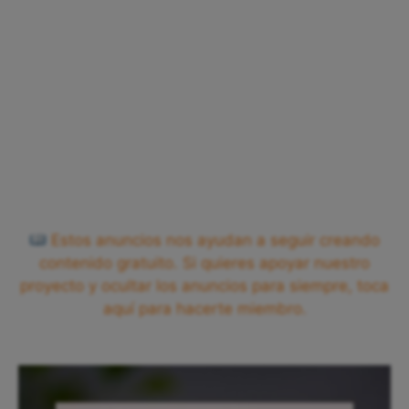
Estos anuncios nos ayudan a seguir creando
contenido gratuito. Si quieres apoyar nuestro
proyecto y ocultar los anuncios para siempre, toca
aquí para hacerte miembro.