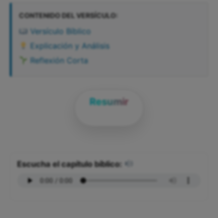
CONTENIDO DEL VERSÍCULO:
Versículo Bíblico
Explicación y Análisis
Reflexión Corta
Resumir
Escucha el capítulo bíblico: