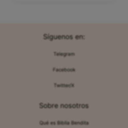
Síguenos en:
Telegram
Facebook
Twitter/X
Sobre nosotros
Qué es Biblia Bendita