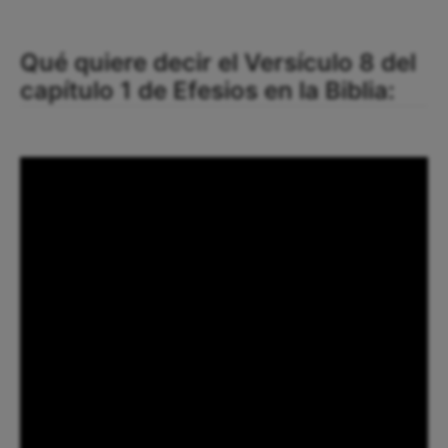
Qué quiere decir el Versículo 8 del
capítulo 1 de Efesios en la Biblia: