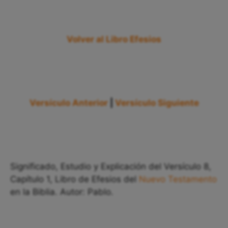
Volver al Libro Efesios
Versículo Anterior
|
Versículo Siguiente
Significado, Estudio y Explicación del Versículo 8,
Capítulo 1, Libro de Efesios del
Nuevo Testamento
en la Biblia. Autor: Pablo.