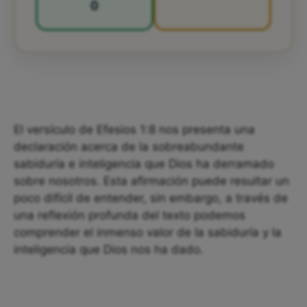
0
El versículo de Efesios 1:8 nos presenta una
declaración acerca de la sobreabundante
sabiduría e inteligencia que Dios ha derramado
sobre nosotros. Esta afirmación puede resultar un
poco difícil de entender, sin embargo, a través de
una reflexión profunda del texto podemos
comprender el inmenso valor de la sabiduría y la
inteligencia que Dios nos ha dado.