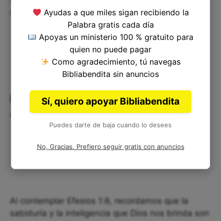
de la verdad divina!
Ayudas a que miles sigan recibiendo la
Palabra gratis cada día
Apoyas un ministerio 100 % gratuito para
quien no puede pagar
Como agradecimiento, tú navegas
Bibliabendita sin anuncios
Reflexión Corta: La Sabiduría y el
Sí, quiero apoyar Bibliabendita
Amor de Dios
Puedes darte de baja cuando lo desees
No, Gracias. Prefiero seguir gratis con anuncios
Al contemplar Efesios 1:8, recordamos que la
sabiduría y la inteligencia que Dios nos brinda son