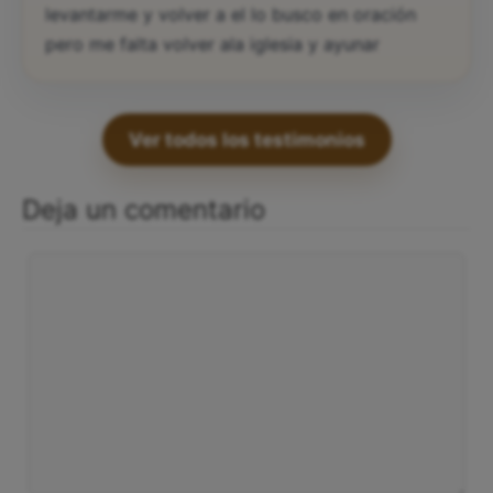
levantarme y volver a el lo busco en oración
pero me falta volver ala iglesia y ayunar
Ver todos los testimonios
Deja un comentario
Comentario