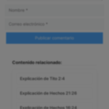
Nombre
Correo
electrónico
Web
Contenido relacionado:
Explicación de Tito 2:4
Explicación de Hechos 21:26
Explicación de Hechos 16:24