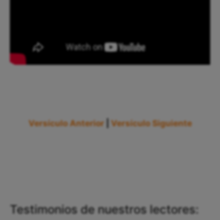
Versículo Anterior
|
Versículo Siguiente
Testimonios de nuestros lectores: