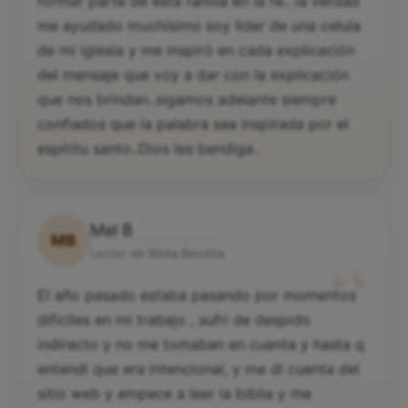
formar parte de esta famila en la fe.. la verdad
me ayudado muchísimo soy lider de una celula
de mi iglesia y me inspiró en cada explicación
del mensaje que voy a dar con la explicación
que nos brindan..sigamos adelante siempre
confiados que la palabra sea inspirada por el
espíritu santo..Dios les bendiga..
Mel B
MB
“
Lector de Biblia Bendita
El año pasado estaba pasando por momentos
dificiles en mi trabajo , sufri de despido
indirecto y no me tomaban en cuenta y hasta q
entendi que era intencional, y me di cuenta del
sitio web y empece a leer la biblia y me