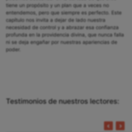
tiene un propósito y un plan que a veces no
entendemos, pero que siempre es perfecto. Este
capítulo nos invita a dejar de lado nuestra
necesidad de control y a abrazar esa confianza
profunda en la providencia divina, que nunca falla
ni se deja engañar por nuestras apariencias de
poder.
Testimonios de nuestros lectores: