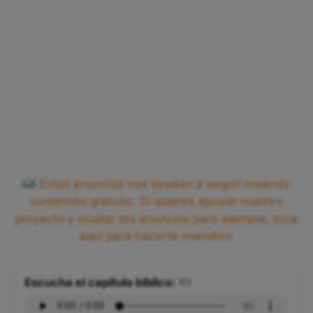
Estos anuncios nos ayudan a seguir creando
contenido gratuito. Si quieres apoyar nuestro
proyecto y ocultar los anuncios para siempre, toca
aquí para hacerte miembro.
Escucha el capítulo bíblico: