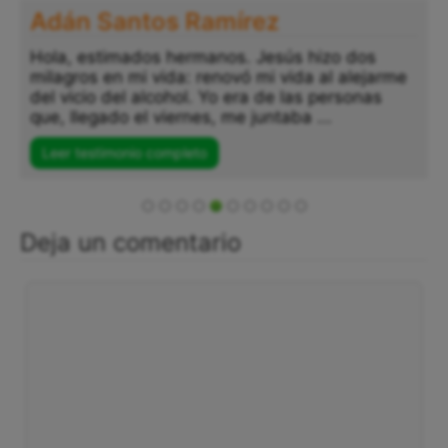
Adán Santos Ramírez
Hola, estimados hermanos. Jesús hizo dos
milagros en mi vida: renovó mi vida al alejarme
del vicio del alcohol. Yo era de las personas
que, llegado el viernes, me juntaba ...
Leer testimonio completo
Deja un comentario
Comentario