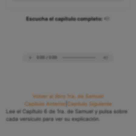
Escucha el capítulo completo:
Volver al libro 1ra. de Samuel
Capítulo Anterior
|
Capítulo Siguiente
Lee el Capítulo 6 de 1ra. de Samuel y pulsa sobre
cada versículo para ver su explicación.