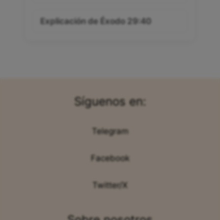
Explicación de Éxodo 29:40
Síguenos en:
Telegram
Facebook
Twitter/X
Sobre nosotros