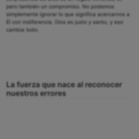
pero también un compromiso. No podemos
simplemente ignorar lo que significa acercarnos a
Él con indiferencia. Dios es justo y santo, y eso
cambia todo.
La fuerza que nace al reconocer
nuestros errores