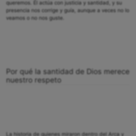
queremos. Él actúa con justicia y santidad, y su
presencia nos corrige y guía, aunque a veces no lo
veamos o no nos guste.
Por qué la santidad de Dios merece
nuestro respeto
La historia de quienes miraron dentro del Arca y