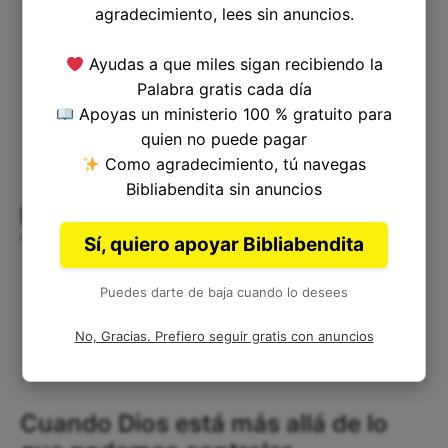
agradecimiento, lees sin anuncios.
Ayudas a que miles sigan recibiendo la
Palabra gratis cada día
Apoyas un ministerio 100 % gratuito para
quien no puede pagar
Como agradecimiento, tú navegas
Bibliabendita sin anuncios
Estudio y Comentario Bíblico de
1ra. de Samuel 6
Sí, quiero apoyar Bibliabendita
Puedes darte de baja cuando lo desees
No, Gracias. Prefiero seguir gratis con anuncios
Cuando Dios está más allá de lo