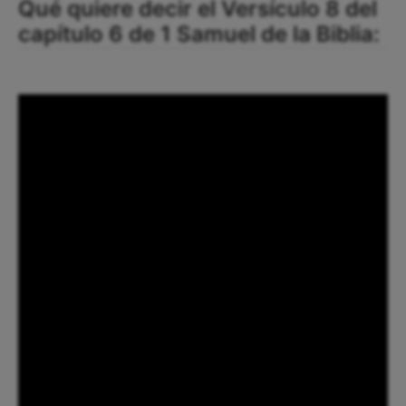
Qué quiere decir el Versículo 8 del
capítulo 6 de 1 Samuel de la Biblia: