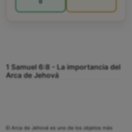
0
1 Samuel 6:8 - La importancia del
Arca de Jehová
El Arca de Jehová es uno de los objetos más