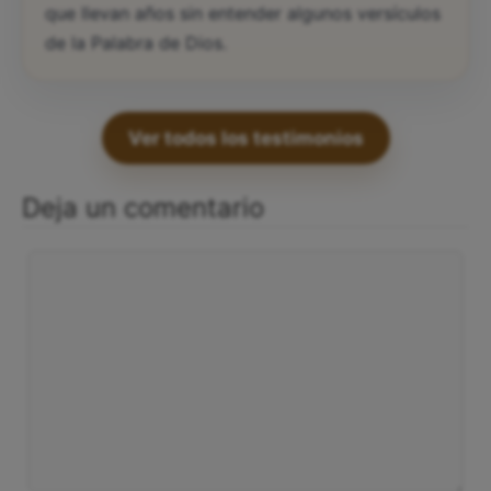
están recién estudiando la Biblia y a personas
que llevan años sin entender algunos versículos
de la Palabra de Dios.
Ver todos los testimonios
Deja un comentario
Comentario