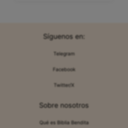
Síguenos en:
Telegram
Facebook
Twitter/X
Sobre nosotros