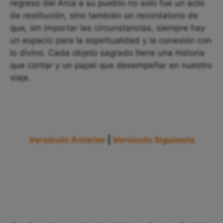
regreso del Arca a su pueblo no solo fue un acto
de restitución, sino también un recordatorio de
que, sin importar las circunstancias, siempre hay
un espacio para la espiritualidad y la conexión con
lo divino. Cada objeto sagrado tiene una historia
que contar y un papel que desempeñar en nuestro
viaje.
Versículo Anterior
|
Versículo Siguiente