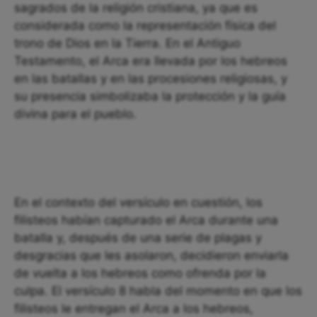
sagrados de la religión cristiana, ya que es
considerada como la representación física del
trono de Dios en la Tierra. En el Antiguo
Testamento, el Arca era llevada por los hebreos
en las batallas y en las procesiones religiosas, y
su presencia simbolizaba la protección y la guía
divina para el pueblo.
En el contexto del versículo en cuestión, los
filisteos habían capturado el Arca durante una
batalla y, después de una serie de plagas y
desgracias que les asolaron, decidieron enviarla
de vuelta a los hebreos como ofrenda por la
culpa. El versículo 8 habla del momento en que los
filisteos le entregan el Arca a los hebreos,