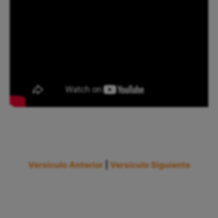
Versículo Anterior
|
Versículo Siguiente