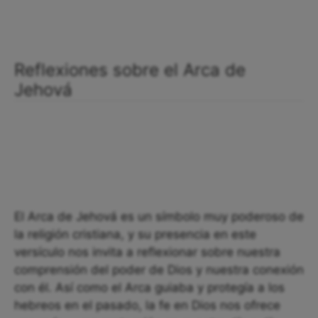
Reflexiones sobre el Arca de
Jehová
El Arca de Jehová es un símbolo muy poderoso de
la religión cristiana, y su presencia en este
versículo nos invita a reflexionar sobre nuestra
comprensión del poder de Dios y nuestra conexión
con él. Así como el Arca guiaba y protegía a los
hebreos en el pasado, la fe en Dios nos ofrece