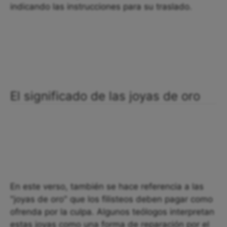
indicando las instrucciones para su traslado.
El significado de las joyas de oro
En este verso, también se hace referencia a las
"joyas de oro" que los filisteos deben pagar como
ofrenda por la culpa. Algunos teólogos interpretan
estas joyas como una forma de reparación por el