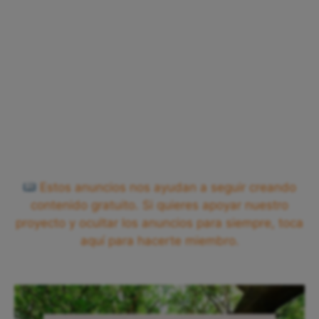
Estos anuncios nos ayudan a seguir creando
contenido gratuito. Si quieres apoyar nuestro
proyecto y ocultar los anuncios para siempre, toca
aquí para hacerte miembro.