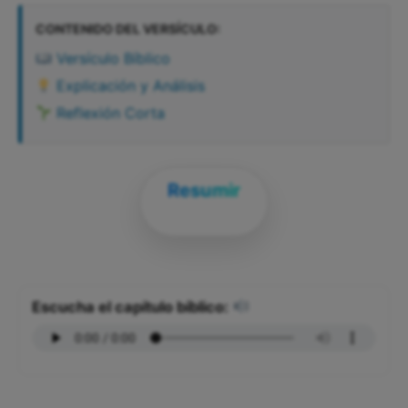
CONTENIDO DEL VERSÍCULO:
Versículo Bíblico
Explicación y Análisis
Reflexión Corta
Resumir
Escucha el capítulo bíblico: