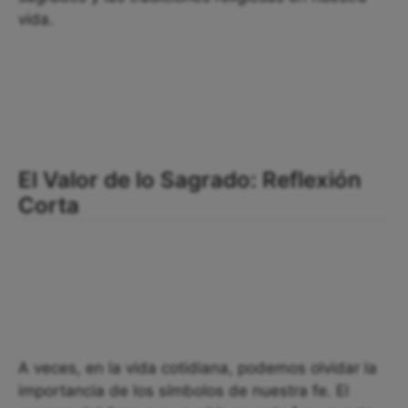
vida.
El Valor de lo Sagrado: Reflexión
Corta
A veces, en la vida cotidiana, podemos olvidar la
importancia de los símbolos de nuestra fe. El