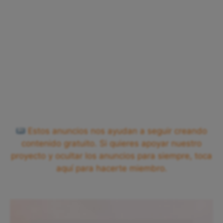
Estos anuncios nos ayudan a seguir creando
contenido gratuito. Si quieres apoyar nuestro
proyecto y ocultar los anuncios para siempre, toca
aquí para hacerte miembro.