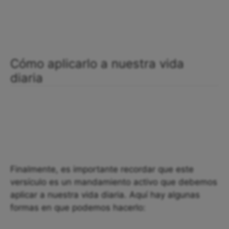
Cómo aplicarlo a nuestra vida
diaria
Finalmente, es importante recordar que este
versículo es un mandamiento activo que debemos
aplicar a nuestra vida diaria. Aquí hay algunas
formas en que podemos hacerlo: