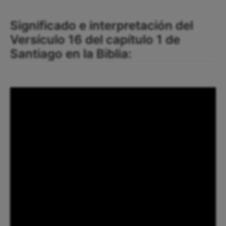
Significado e interpretación del
Versículo 16 del capítulo 1 de
Santiago en la Biblia: