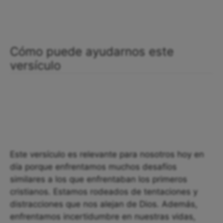
Cómo puede ayudarnos este
versículo
Este versículo es relevante para nosotros hoy en
día porque enfrentamos muchos desafíos
similares a los que enfrentaban los primeros
cristianos. Estamos rodeados de tentaciones y
distracciones que nos alejan de Dios. Además,
enfrentamos incertidumbre en nuestras vidas,