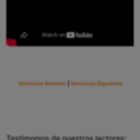
Versículo Anterior
|
Versículo Siguiente
Testimonios de nuestros lectores: