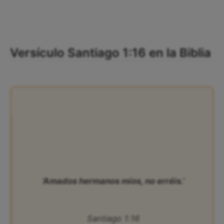
Versículo Santiago 1:16 en la Biblia
‘Amados hermanos míos, no erréis.’
Santiago 1:16