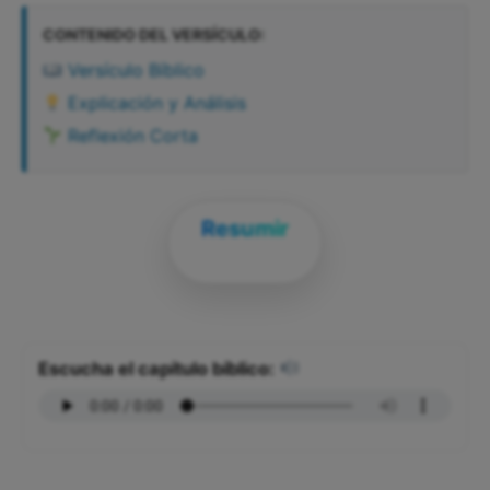
CONTENIDO DEL VERSÍCULO:
Versículo Bíblico
Explicación y Análisis
Reflexión Corta
Resumir
Escucha el capítulo bíblico: