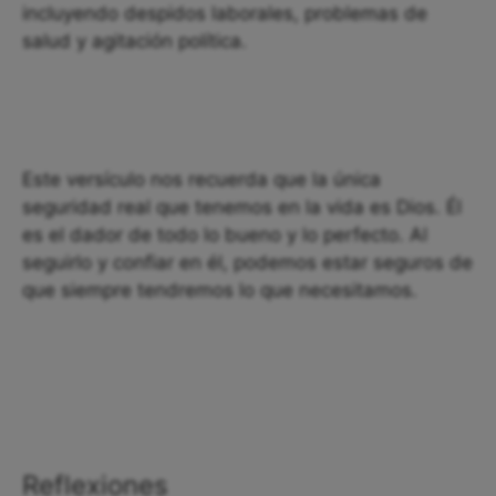
incluyendo despidos laborales, problemas de
salud y agitación política.
Este versículo nos recuerda que la única
seguridad real que tenemos en la vida es Dios. Él
es el dador de todo lo bueno y lo perfecto. Al
seguirlo y confiar en él, podemos estar seguros de
que siempre tendremos lo que necesitamos.
Reflexiones