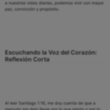
a nuestras vidas diarias, podemos vivir con mayor
paz, convicción y propósito.
Escuchando la Voz del Corazón:
Reflexión Corta
Al leer Santiago 1:16, me doy cuenta de que a
menudo me dejo llevar por lo que siento o por lo