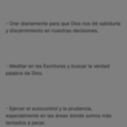
- Orar diariamente para que Dios nos dé sabiduría
y discernimiento en nuestras decisiones.
- Meditar en las Escrituras y buscar la verdad
palabra de Dios.
- Ejercer el autocontrol y la prudencia,
especialmente en las áreas donde somos más
tentados a pecar.