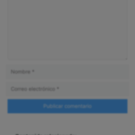
Comentario
Nombre
Correo
electrónico
Web