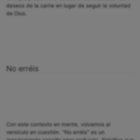
deseos de la carne en lugar de seguir la voluntad
de Dios.
No erréis
Con este contexto en mente, volvamos al
versículo en cuestión. "No erréis" es un