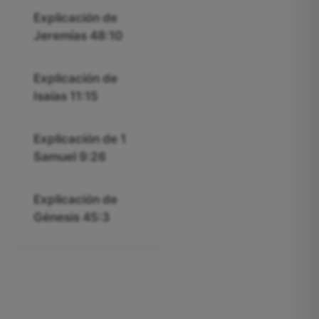
Explicación de
Jeremías 48:10
Explicación de
Isaías 11:15
Explicación de 1
Samuel 9:26
Explicación de
Génesis 45:3