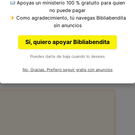
Apoyas un ministerio 100 % gratuito para quien
 del Versículo 14, Capítulo 1, Libro de Santiago
no puede pagar
a. Autor: Santiago.
Como agradecimiento, tú navegas Bibliabendita
sin anuncios
Sí, quiero apoyar Bibliabendita
Puedes darte de baja cuando lo desees
 1:14
No, Gracias. Prefiero seguir gratis con anuncios