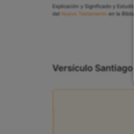
Explicación y Significado y Estudio
del
Nuevo Testamento
en la Bibli
Versículo Santiago