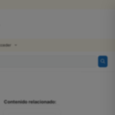
cceder
Contenido relacionado: