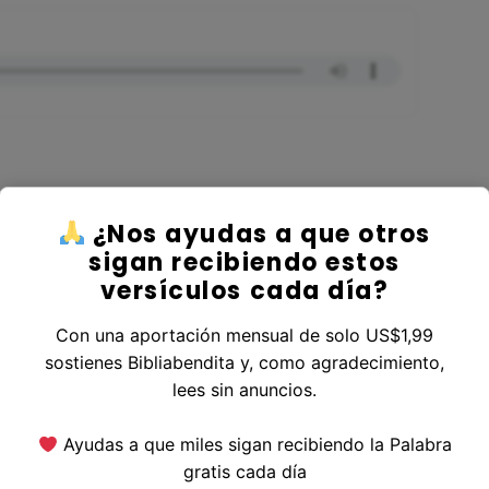
¿Nos ayudas a que otros
r al Libro Santiago
sigan recibiendo estos
versículos cada día?
Con una aportación mensual de solo US$1,99
sostienes Bibliabendita y, como agradecimiento,
erior
|
Versículo Siguiente
lees sin anuncios.
Ayudas a que miles sigan recibiendo la Palabra
gratis cada día