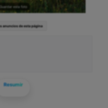
Guardar esta foto
os anuncios de esta página
Resumir