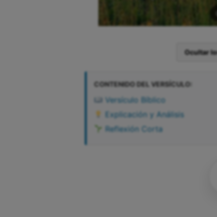
Ocultar l
CONTENIDO DEL VERSÍCULO:
Versículo Bíblico
Explicación y Análisis
Reflexión Corta