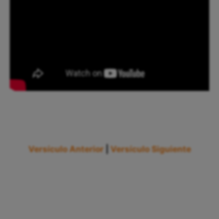
Versículo Anterior
|
Versículo Siguiente