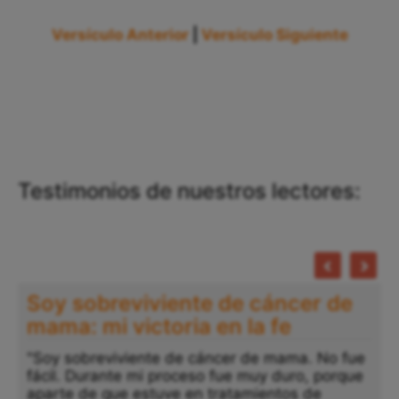
Versículo Anterior
|
Versículo Siguiente
Testimonios de nuestros lectores:
Soy sobreviviente de cáncer de
mama: mi victoria en la fe
"Soy sobreviviente de cáncer de mama. No fue
fácil. Durante mi proceso fue muy duro, porque
aparte de que estuve en tratamientos de