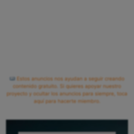
Estos anuncios nos ayudan a seguir creando
contenido gratuito. Si quieres apoyar nuestro
proyecto y ocultar los anuncios para siempre, toca
aquí para hacerte miembro.