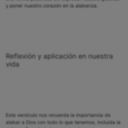
y poner nuestro corazón en la alabanza.
Reflexión y aplicación en nuestra
vida
Este versículo nos recuerda la importancia de
alabar a Dios con todo lo que tenemos, incluida la