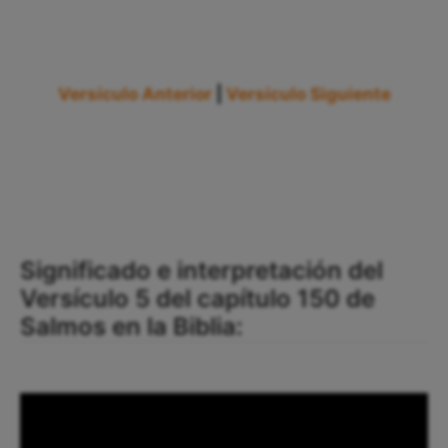
Versículo Anterior
|
Versículo Siguiente
Significado e interpretación del
Versículo 5 del capítulo 150 de
Salmos en la Biblia: