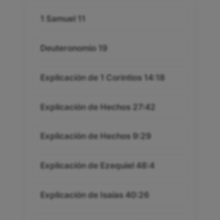
1 Samuel 11
Deuteronomio 19
Explicación de 1 Corintios 14:18
Explicación de Hechos 27:42
Explicación de Hechos 9:29
Explicación de Ezequiel 48:4
Explicación de Isaías 40:26