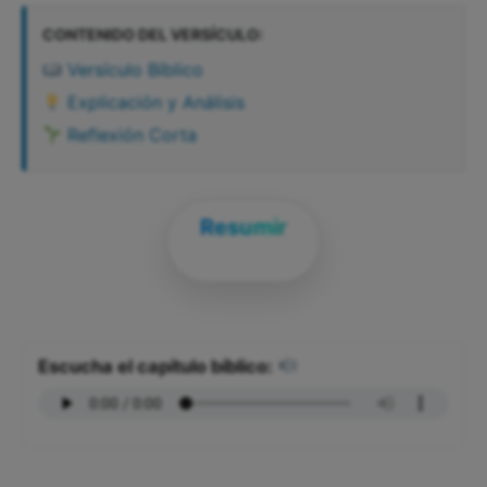
CONTENIDO DEL VERSÍCULO:
Versículo Bíblico
Explicación y Análisis
Reflexión Corta
Resumir
Escucha el capítulo bíblico: