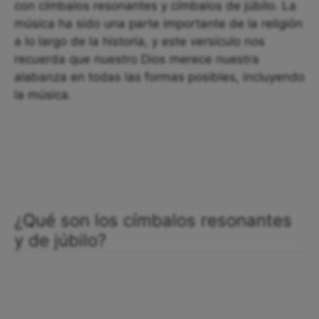
con címbalos resonantes y címbalos de júbilo. La
música ha sido una parte importante de la religión
a lo largo de la historia, y este versículo nos
recuerda que nuestro Dios merece nuestra
alabanza en todas las formas posibles, incluyendo
la música.
¿Qué son los címbalos resonantes
y de júbilo?