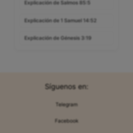
Explicación de Salmos 85:5
Explicación de 1 Samuel 14:52
Explicación de Génesis 3:19
Síguenos en:
Telegram
Facebook