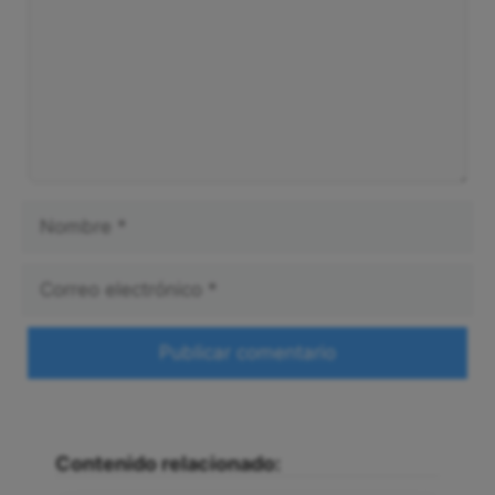
Nombre
Correo
electrónico
Web
Contenido relacionado: