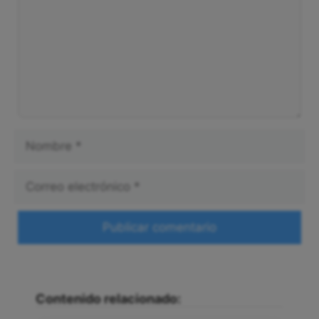
Nombre
Correo
electrónico
Web
Contenido relacionado: