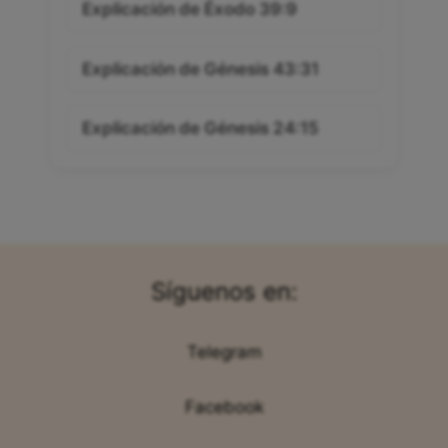
Explicación de Éxodo 39:9
Explicación de Génesis 43:31
Explicación de Génesis 24:15
Síguenos en:
Telegram
Facebook