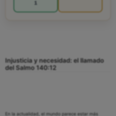
1
Injusticia y necesidad: el llamado
del Salmo 140:12
En la actualidad, el mundo parece estar más