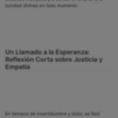
bondad divinas en todo momento.
Un Llamado a la Esperanza:
Reflexión Corta sobre Justicia y
Empatía
En tiempos de incertidumbre y dolor, es fácil