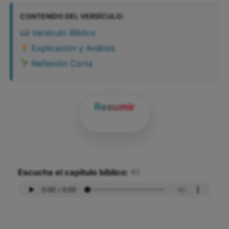
CONTENIDO DEL VERSÍCULO:
Versículo Bíblico
Explicación y Análisis
Reflexión Corta
Resumir
Escucha el capítulo bíblico: