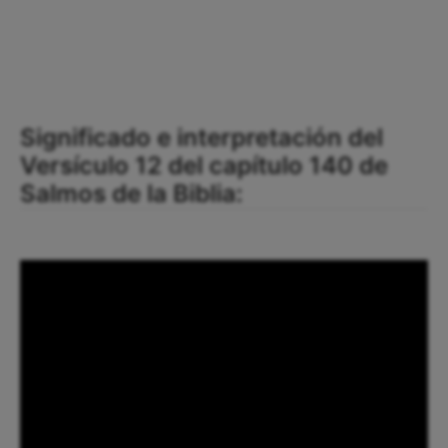
Significado e interpretación del
Versículo 12 del capítulo 140 de
Salmos de la Biblia: