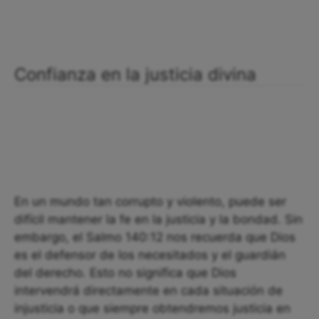
Confianza en la justicia divina
En un mundo tan corrupto y violento, puede ser
difícil mantener la fe en la justicia y la bondad. Sin
embargo, el Salmo 140:12 nos recuerda que Dios
es el defensor de los necesitados y el guardián
del derecho. Esto no significa que Dios
intervendrá directamente en cada situación de
injusticia o que siempre obtendremos justicia en