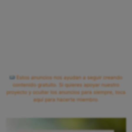
Estos anuncios nos ayudan a seguir creando
contenido gratuito. Si quieres apoyar nuestro
proyecto y ocultar los anuncios para siempre, toca
aquí para hacerte miembro.