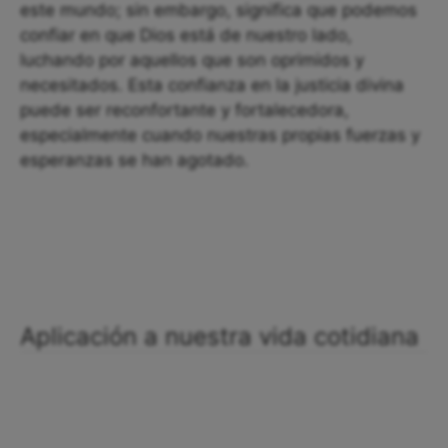
este mundo; sin embargo, significa que podemos
confiar en que Dios está de nuestro lado,
luchando por aquellos que son oprimidos y
necesitados. Esta confianza en la justicia divina
puede ser reconfortante y fortalecedora,
especialmente cuando nuestras propias fuerzas y
esperanzas se han agotado.
Aplicación a nuestra vida cotidiana