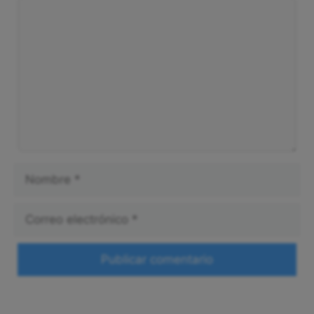
Comentario
Nombre
Correo
electrónico
Web