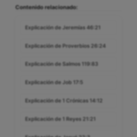
Contenido relacionado:
Explicación de Jeremías 46:21
Explicación de Proverbios 26:24
Explicación de Salmos 119:83
Explicación de Job 17:5
Explicación de 1 Crónicas 14:12
Explicación de 1 Reyes 21:21