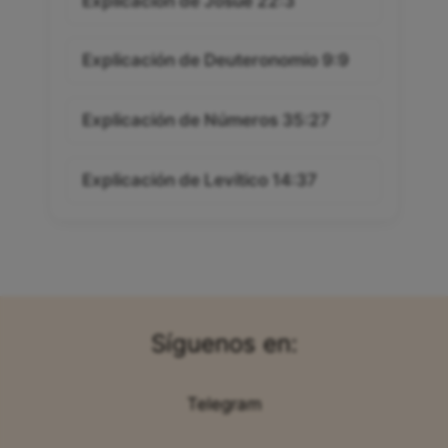
Explicación de Josué 22:3
Explicación de Deuteronomio 9:9
Explicación de Números 35:27
Explicación de Levítico 14:37
Síguenos en:
Telegram