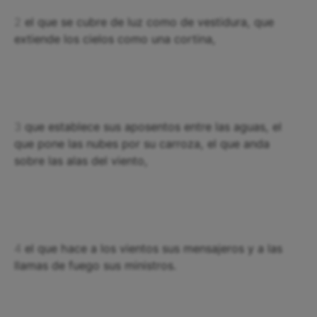
2
el que se cubre de luz como de vestidura, que
extiende los cielos como una cortina,
3
que establece sus aposentos entre las aguas, el
que pone las nubes por su carroza, el que anda
sobre las alas del viento,
4
el que hace a los vientos sus mensajeros y a las
llamas de fuego sus ministros.