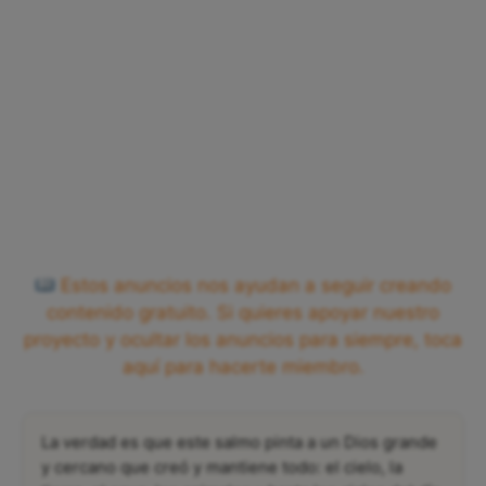
Estos anuncios nos ayudan a seguir creando
contenido gratuito. Si quieres apoyar nuestro
proyecto y ocultar los anuncios para siempre, toca
aquí para hacerte miembro.
La verdad es que este salmo pinta a un Dios grande
y cercano que creó y mantiene todo: el cielo, la