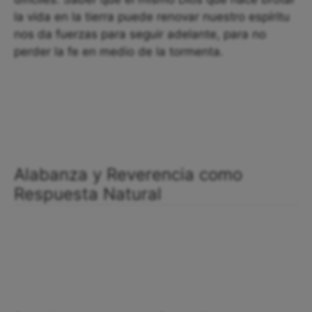
la vida en la tierra puede renovar nuestro espíritu
nos da fuerzas para seguir adelante, para no
perder la fe en medio de la tormenta.
Alabanza y Reverencia como
Respuesta Natural