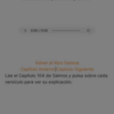
Volver al libro Salmos
Capítulo Anterior
|
Capítulo Siguiente
Lee el Capítulo 104 de Salmos y pulsa sobre cada
versículo para ver su explicación.