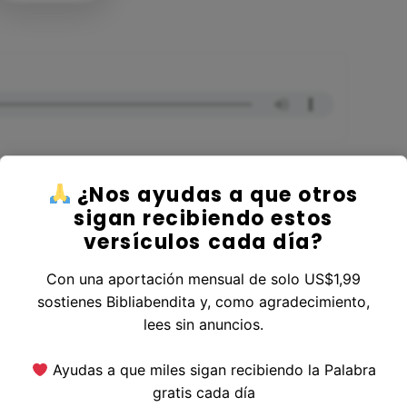
¿Nos ayudas a que otros
sigan recibiendo estos
versículos cada día?
r al Libro Romanos
Con una aportación mensual de solo US$1,99
sostienes Bibliabendita y, como agradecimiento,
lees sin anuncios.
erior
|
Versículo Siguiente
Ayudas a que miles sigan recibiendo la Palabra
gratis cada día