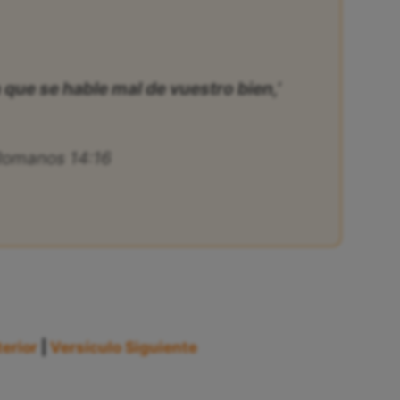
a que se hable mal de vuestro bien,’
Romanos 14:16
erior
|
Versículo Siguiente