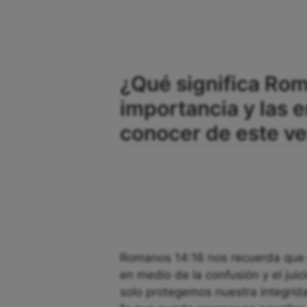
¿Qué significa Rom
importancia y las
conocer de este ve
Romanos 14:16 nos recuerda que 
en medio de la confusión y el juic
solo protegemos nuestra integrid