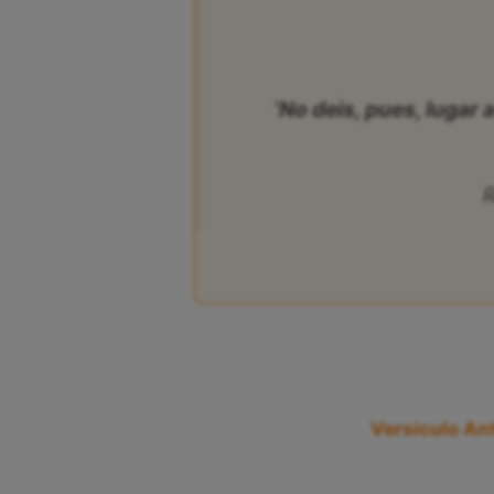
‘No deis, pues, lugar 
Versículo Ant