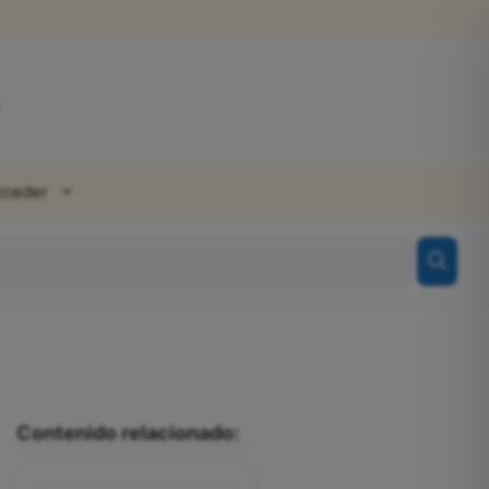
cceder
Contenido relacionado: