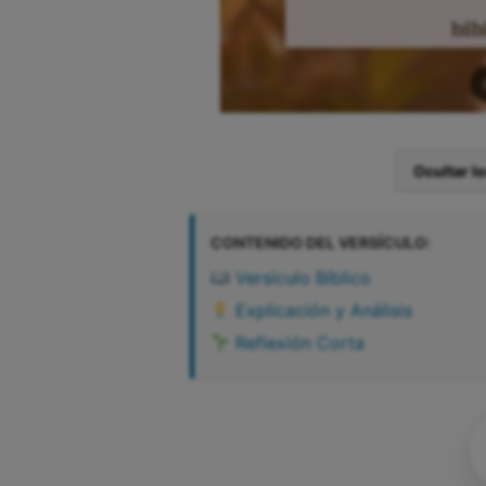
Ocultar l
CONTENIDO DEL VERSÍCULO:
Versículo Bíblico
Explicación y Análisis
Reflexión Corta