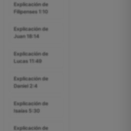
Explicación de
Filipenses 1:10
Explicación de
Juan 18:14
Explicación de
Lucas 11:49
Explicación de
Daniel 2:4
Explicación de
Isaías 5:30
Explicación de