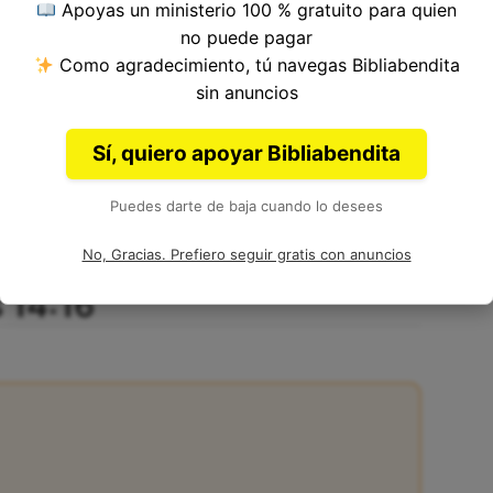
Apoyas un ministerio 100 % gratuito para quien
no puede pagar
Como agradecimiento, tú navegas Bibliabendita
o 14, Libro de Romanos del
Nuevo Testamento
sin anuncios
Sí, quiero apoyar Bibliabendita
Puedes darte de baja cuando lo desees
No, Gracias. Prefiero seguir gratis con anuncios
 14:16