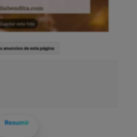
Guardar esta foto
os anuncios de esta página
Resumir