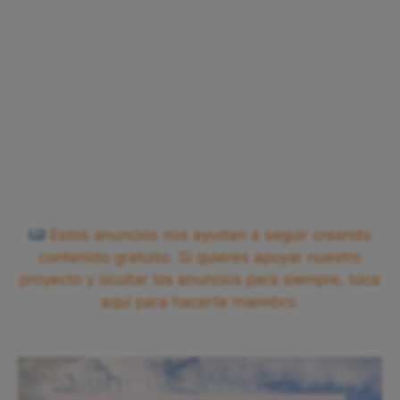
Estos anuncios nos ayudan a seguir creando
contenido gratuito. Si quieres apoyar nuestro
proyecto y ocultar los anuncios para siempre, toca
aquí para hacerte miembro.