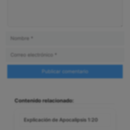
Nombre
Correo
electrónico
Web
Contenido relacionado:
Explicación de Apocalipsis 1:20