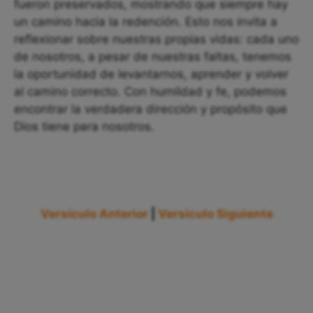
fueron preservados, mostrando que siempre hay
un camino hacia la redención. Esto nos invita a
reflexionar sobre nuestras propias vidas: cada uno
de nosotros, a pesar de nuestras faltas, tenemos
la oportunidad de levantarnos, aprender y volver
al camino correcto. Con humildad y fe, podemos
encontrar la verdadera dirección y propósito que
Dios tiene para nosotros.
Versículo Anterior
|
Versículo Siguiente