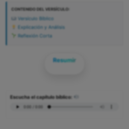
CONTENIDO DEL VERSÍCULO:
Versículo Bíblico
Explicación y Análisis
Reflexión Corta
Resumir
Escucha el capítulo bíblico: