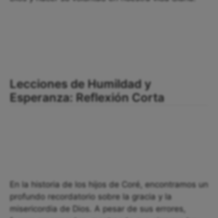
Lecciones de Humildad y
Esperanza: Reflexión Corta
En la historia de los hijos de Coré, encontramos un
profundo recordatorio sobre la gracia y la
misericordia de Dios. A pesar de sus errores,