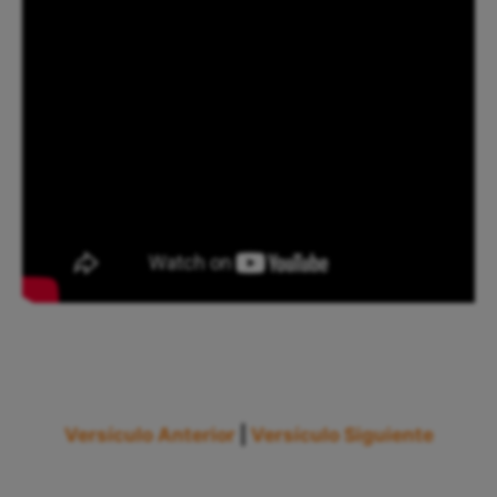
Versículo Anterior
|
Versículo Siguiente