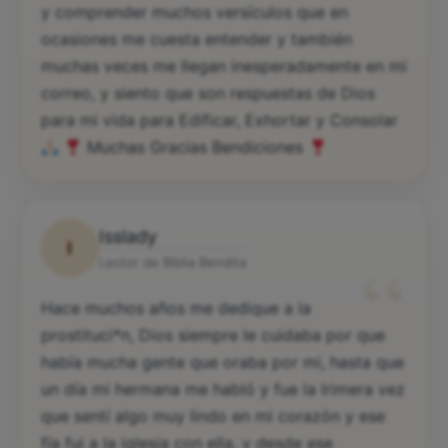
y comprender muchos versículos que en
ocasiones me cuesta entender y también
muchas veces me llegan inesperadamente en mi
correo, y siento que son respuestas de Dios
para mi vida para Edificar, Exhortar y Consolar
Muchas Gracias Bendiciones
Isslady
I
“
Lector de Biblia Bendita
Hace muchos años me dedique a la
prostituci*n, Dios siempre le cuidaba por que
había mucha gente que oraba por mi, hasta que
un día mi hermana me habló y fue la lrimera vez
que sentí algo muy lindo en mi corazón y ese
fía fui a la iglesia con ella, y desde ese