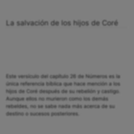
La salvación de los hijos de Coré
Este versículo del capítulo 26 de Números es la
única referencia bíblica que hace mención a los
hijos de Coré después de su rebelión y castigo.
Aunque ellos no murieron como los demás
rebeldes, no se sabe nada más acerca de su
destino o sucesos posteriores.