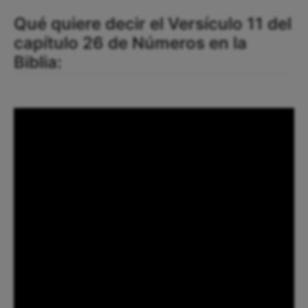
Qué quiere decir el Versículo 11 del
capítulo 26 de Números en la
Biblia: