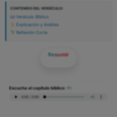
CONTENIDO DEL VERSÍCULO:
Versículo Bíblico
Explicación y Análisis
Reflexión Corta
Resumir
Escucha el capítulo bíblico: