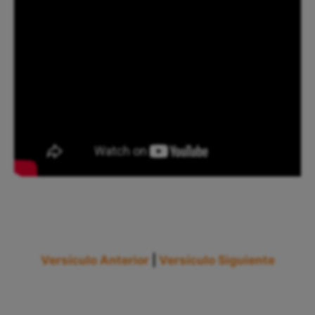
Versículo Anterior
|
Versículo Siguiente