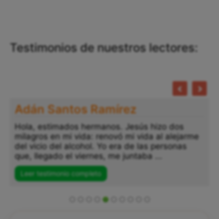
Testimonios de nuestros lectores:
Adán Santos Ramírez
Hola, estimados hermanos. Jesús hizo dos
milagros en mi vida: renovó mi vida al alejarme
del vicio del alcohol. Yo era de las personas
que, llegado el viernes, me juntaba ...
Leer testimonio completo