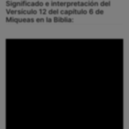
Significado e interpretación del
Versículo 12 del capítulo 6 de
Miqueas en la Biblia: