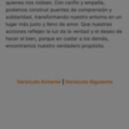
quienes nos rodean. Con cariño y empatía,
podemos construir puentes de comprensión y
solidaridad, transformando nuestro entorno en un
lugar más justo y lleno de amor. Que nuestras
acciones reflejen la luz de la verdad y el deseo de
hacer el bien, porque en cuidar a los demás,
encontramos nuestro verdadero propósito.
Versículo Anterior
|
Versículo Siguiente