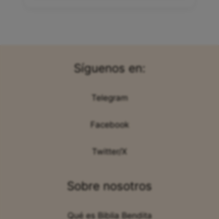
Síguenos en:
Telegram
Facebook
Twitter/X
Sobre nosotros
Qué es Biblia Bendita