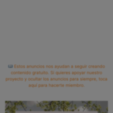
Estos anuncios nos ayudan a seguir creando
contenido gratuito. Si quieres apoyar nuestro
proyecto y ocultar los anuncios para siempre, toca
aquí para hacerte miembro.