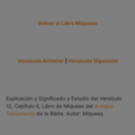
Volver al Libro Miqueas
Versículo Anterior
|
Versículo Siguiente
Explicación y Significado y Estudio del Versículo
12, Capítulo 6, Libro de Miqueas del
Antiguo
Testamento
de la Biblia. Autor: Miqueas.