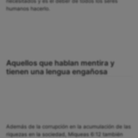
necesitados y es el deber de todos los seres
humanos hacerlo.
Aquellos que hablan mentira y
tienen una lengua engañosa
Además de la corrupción en la acumulación de las
riquezas en la sociedad, Miqueas 6:12 también