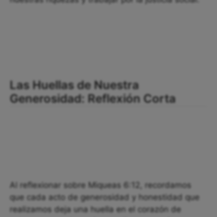
Las Huellas de Nuestra
Generosidad: Reflexión Corta
Al reflexionar sobre Miqueas 6:12, recordamos
que cada acto de generosidad y honestidad que
realizamos deja una huella en el corazón de