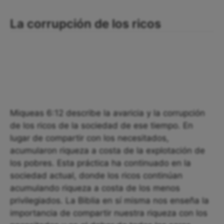
La corrupción de los ricos
Miqueas 6:12 describe la avaricia y la corrupción
de los ricos de la sociedad de ese tiempo. En
lugar de compartir con los necesitados,
acumularon riqueza a costa de la explotación de
los pobres. Esta práctica ha continuado en la
sociedad actual, donde los ricos continúan
acumulando riqueza a costa de los menos
privilegiados. La Biblia en sí misma nos enseña la
importancia de compartir nuestra riqueza con los