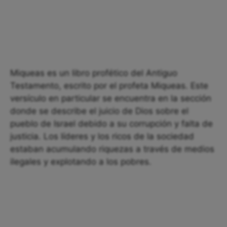
Miqueas es un libro profético del Antiguo
Testamento, escrito por el profeta Miqueas. Este
versículo en particular se encuentra en la sección
donde se describe el juicio de Dios sobre el
pueblo de Israel debido a su corrupción y falta de
justicia. Los líderes y los ricos de la sociedad
estaban acumulando riquezas a través de medios
ilegales y explotando a los pobres.