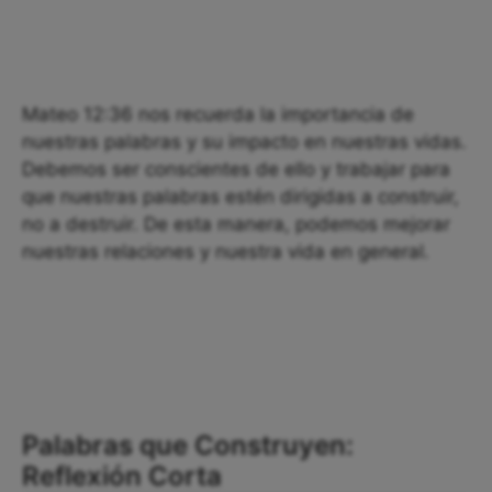
Mateo 12:36 nos recuerda la importancia de
nuestras palabras y su impacto en nuestras vidas.
Debemos ser conscientes de ello y trabajar para
que nuestras palabras estén dirigidas a construir,
no a destruir. De esta manera, podemos mejorar
nuestras relaciones y nuestra vida en general.
Palabras que Construyen:
Reflexión Corta