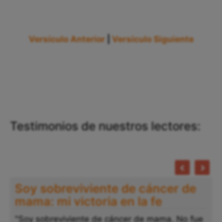
Versículo Anterior
|
Versículo Siguiente
Testimonios de nuestros lectores:
Soy sobreviviente de cáncer de
mama: mi victoria en la fe
"Soy sobreviviente de cáncer de mama. No fue