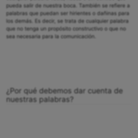
pueda salir de nuestra boca. También se refiere a
palabras que puedan ser hirientes o dañinas para
los demás. Es decir, se trata de cualquier palabra
que no tenga un propósito constructivo o que no
sea necesaria para la comunicación.
¿Por qué debemos dar cuenta de
nuestras palabras?