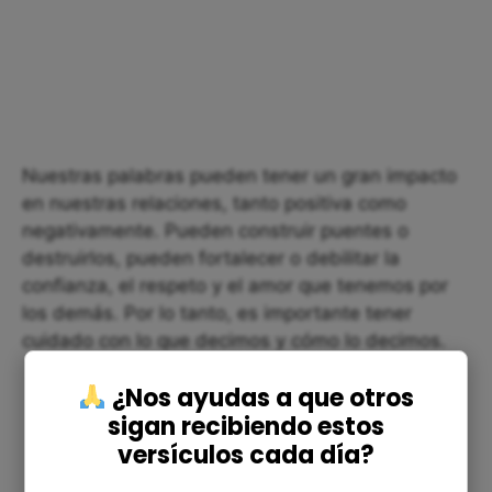
Nuestras palabras pueden tener un gran impacto
en nuestras relaciones, tanto positiva como
negativamente. Pueden construir puentes o
destruirlos, pueden fortalecer o debilitar la
confianza, el respeto y el amor que tenemos por
los demás. Por lo tanto, es importante tener
cuidado con lo que decimos y cómo lo decimos.
¿Nos ayudas a que otros
sigan recibiendo estos
versículos cada día?