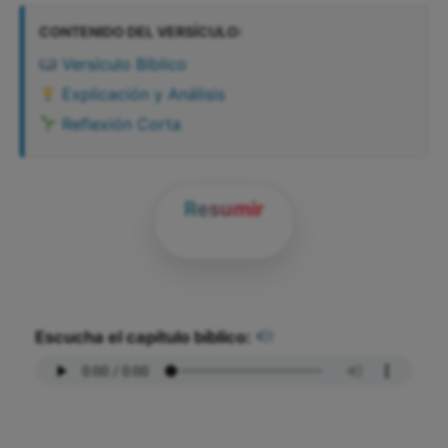
CONTENIDO DEL VERSÍCULO:
Versículo Bíblico
Explicación y Análisis
Reflexión Corta
Resumir
Escucha el capítulo bíblico: