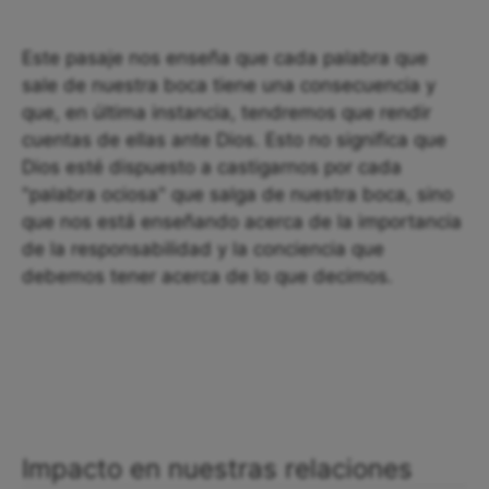
Este pasaje nos enseña que cada palabra que
sale de nuestra boca tiene una consecuencia y
que, en última instancia, tendremos que rendir
cuentas de ellas ante Dios. Esto no significa que
Dios esté dispuesto a castigarnos por cada
"palabra ociosa" que salga de nuestra boca, sino
que nos está enseñando acerca de la importancia
de la responsabilidad y la conciencia que
debemos tener acerca de lo que decimos.
Impacto en nuestras relaciones