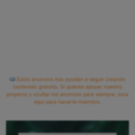
Estos anuncios nos ayudan a seguir creando
contenido gratuito. Si quieres apoyar nuestro
proyecto y ocultar los anuncios para siempre, toca
aquí para hacerte miembro.