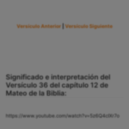
Versículo Anterior
|
Versículo Siguiente
Significado e interpretación del
Versículo 36 del capítulo 12 de
Mateo de la Biblia:
https://www.youtube.com/watch?v=5z6Q4cIXr7o