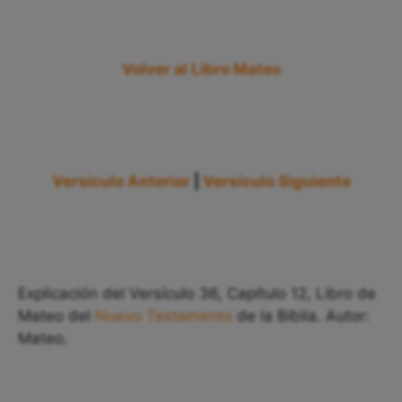
Volver al Libro Mateo
Versículo Anterior
|
Versículo Siguiente
Explicación del Versículo 36, Capítulo 12, Libro de
Mateo del
Nuevo Testamento
de la Biblia. Autor:
Mateo.