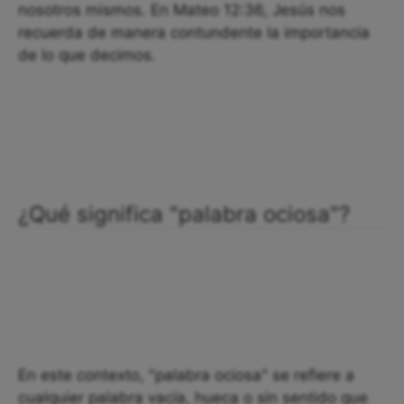
nosotros mismos. En Mateo 12:36, Jesús nos
recuerda de manera contundente la importancia
de lo que decimos.
¿Qué significa "palabra ociosa"?
En este contexto, "palabra ociosa" se refiere a
cualquier palabra vacía, hueca o sin sentido que