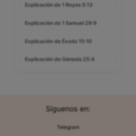
Explicación de 1 Reyes 5:13
Explicación de 1 Samuel 29:9
Explicación de Éxodo 15:10
Explicación de Génesis 25:4
Síguenos en:
Telegram