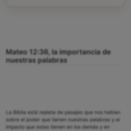
Mateo 12:36, la importancia de
nuestras palabras
La Biblia está repleta de pasajes que nos hablan
sobre el poder que tienen nuestras palabras y el
impacto que estas tienen en los demás y en