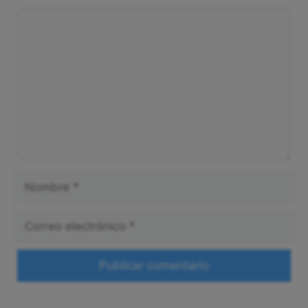
Comentario
Nombre
Correo
electrónico
Web