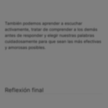
También podemos aprender a escuchar
activamente, tratar de comprender a los demás
antes de responder y elegir nuestras palabras
cuidadosamente para que sean las más efectivas
y amorosas posibles.
Reflexión final