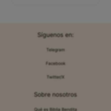
Síguenos en:
Telegram
Facebook
Twitter/X
Sobre nosotros
Qué es Biblia Bendita