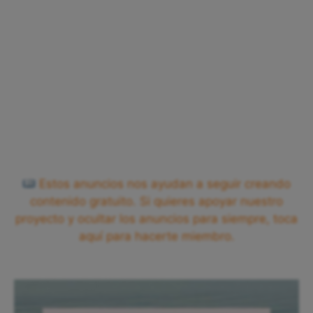
Estos anuncios nos ayudan a seguir creando
contenido gratuito. Si quieres apoyar nuestro
proyecto y ocultar los anuncios para siempre, toca
aquí para hacerte miembro.