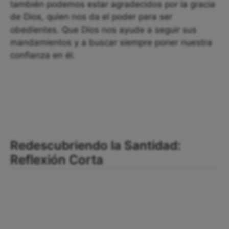
también podemos estar agradecidos por la gracia
de Dios, quien nos da el poder para ser
obedientes. Que Dios nos ayude a seguir sus
mandamientos y a buscar siempre poner nuestra
confianza en él.
Redescubriendo la Santidad:
Reflexión Corta