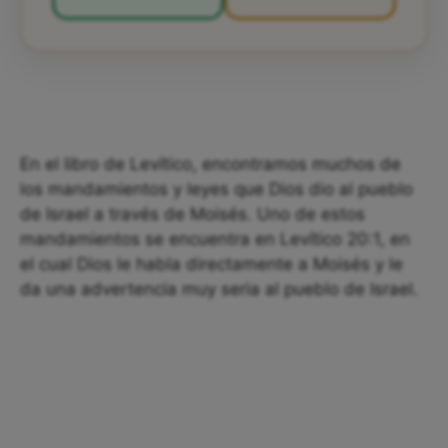
En el libro de Levítico, encontramos muchos de
los mandamientos y leyes que Dios dio al pueblo
de Israel a través de Moisés. Uno de estos
mandamientos se encuentra en Levítico 20:1, en
el cual Dios le habla directamente a Moisés y le
da una advertencia muy seria al pueblo de Israel.