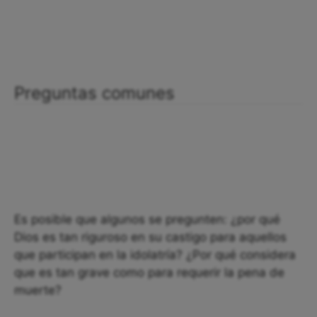
Preguntas comunes
Es posible que algunos se pregunten: ¿por qué
Dios es tan riguroso en su castigo para aquellos
que participan en la idolatría? ¿Por qué considera
que es tan grave como para requerir la pena de
muerte?