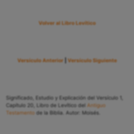
Volver al Libro Levítico
Versículo Anterior
|
Versículo Siguiente
Significado, Estudio y Explicación del Versículo 1,
Capítulo 20, Libro de Levítico del
Antiguo
Testamento
de la Biblia. Autor: Moisés.