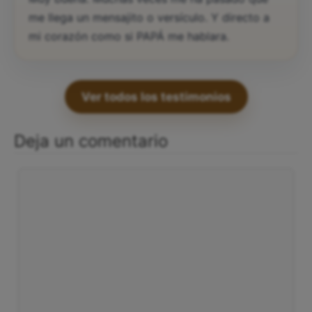
me llega un mensajito o versículo. Y directo a
mi corazón como si PAPÁ me hablara.
Ver todos los testimonios
Deja un comentario
Comentario