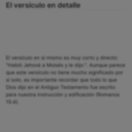
El versículo en detalle
El versículo en sí mismo es muy corto y directo:
"Habló Jehová a Moisés y le dijo:". Aunque parece
que este versículo no tiene mucho significado por
sí solo, es importante recordar que todo lo que
Dios dijo en el Antiguo Testamento fue escrito
para nuestra instrucción y edificación (Romanos
15:4).