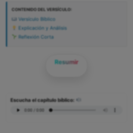
CONTENIDO DEL VERSÍCULO:
Versículo Bíblico
Explicación y Análisis
Reflexión Corta
Resumir
Escucha el capítulo bíblico: