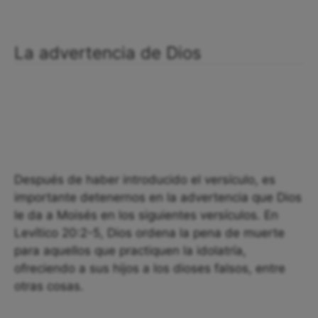
La advertencia de Dios
Después de haber introducido el versículo, es
importante detenernos en la advertencia que Dios
le da a Moisés en los siguientes versículos. En
Levítico 20:2-5, Dios ordena la pena de muerte
para aquellos que practiquen la idolatría,
ofreciendo a sus hijos a los dioses falsos, entre
otras cosas.