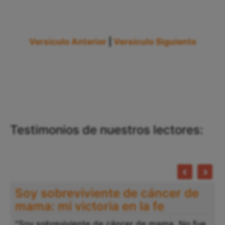
Versículo Anterior
|
Versículo Siguiente
Testimonios de nuestros lectores:
Soy sobreviviente de cáncer de
mama: mi victoria en la fe
"Soy sobreviviente de cáncer de mama. No fue