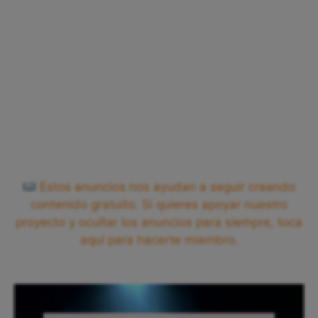
Estos anuncios nos ayudan a seguir creando
contenido gratuito. Si quieres apoyar nuestro
proyecto y ocultar los anuncios para siempre, toca
aquí para hacerte miembro.