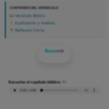
CONTENIDO DEL VERSÍCULO:
Versículo Bíblico
Explicación y Análisis
Reflexión Corta
Resumir
Escucha el capítulo bíblico: