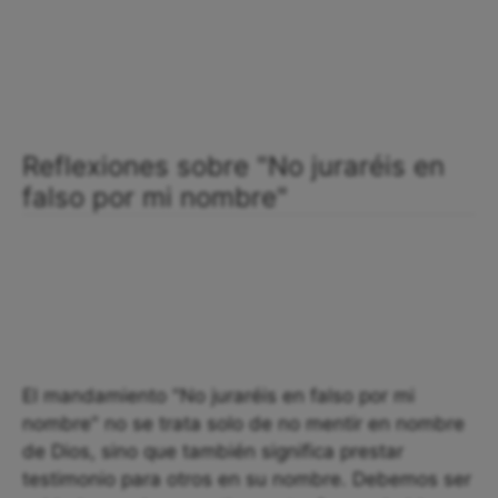
Reflexiones sobre "No juraréis en
falso por mi nombre"
El mandamiento "No juraréis en falso por mi
nombre" no se trata solo de no mentir en nombre
de Dios, sino que también significa prestar
testimonio para otros en su nombre. Debemos ser