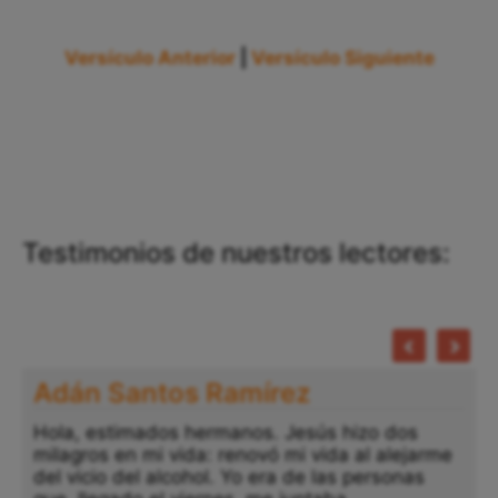
Versículo Anterior
|
Versículo Siguiente
Testimonios de nuestros lectores:
Adán Santos Ramírez
Hola, estimados hermanos. Jesús hizo dos
milagros en mi vida: renovó mi vida al alejarme
del vicio del alcohol. Yo era de las personas