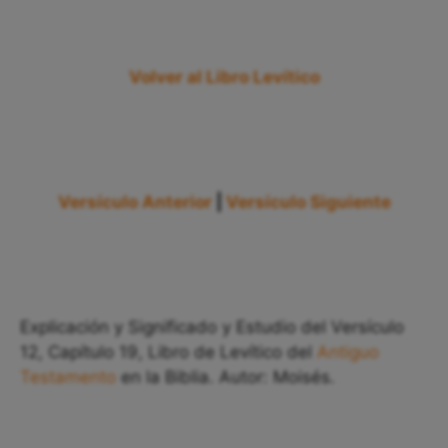
Volver al Libro Levítico
Versículo Anterior
|
Versículo Siguiente
Explicación y Significado y Estudio del Versículo
12, Capítulo 19, Libro de Levítico del
Antiguo
Testamento
en la Biblia. Autor: Moisés.