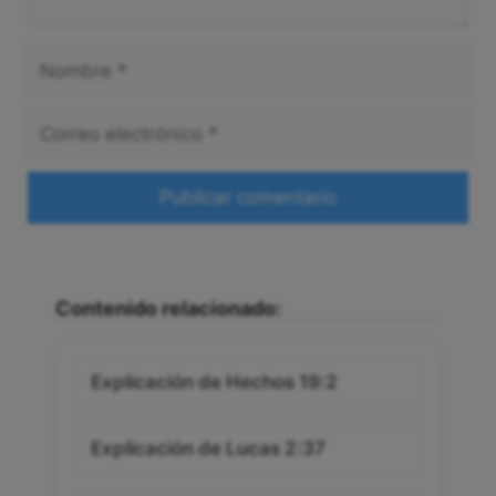
Nombre
Correo
electrónico
Web
Contenido relacionado:
Explicación de Hechos 19:2
Explicación de Lucas 2:37