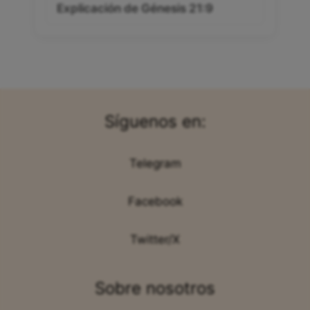
Explicación de Génesis 21:9
Síguenos en:
Telegram
Facebook
Twitter/X
Sobre nosotros