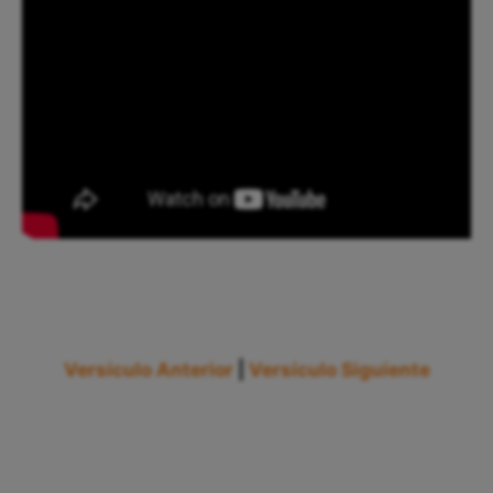
Versículo Anterior
|
Versículo Siguiente