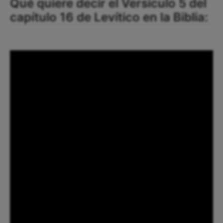
Qué quiere decir el Versículo 5 del
capítulo 16 de Levítico en la Biblia: