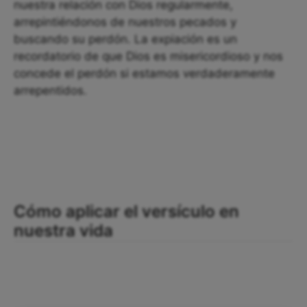
nuestra relación con Dios regularmente,
arrepintiéndonos de nuestros pecados y
buscando su perdón. La expiación es un
recordatorio de que Dios es misericordioso y nos
concede el perdón si estamos verdaderamente
arrepentidos.
Cómo aplicar el versículo en
nuestra vida