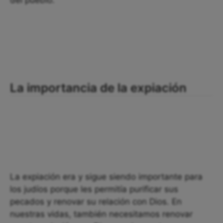
del pueblo.
La importancia de la expiación
La expiación era y sigue siendo importante para
los judíos porque les permitía purificar sus
pecados y renovar su relación con Dios. En
nuestras vidas, también necesitamos renovar