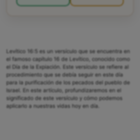
Levítico 16:5 es un versículo que se encuentra en
el famoso capítulo 16 de Levítico, conocido como
el Día de la Expiación. Este versículo se refiere al
procedimiento que se debía seguir en este día
para la purificación de los pecados del pueblo de
Israel. En este artículo, profundizaremos en el
significado de este versículo y cómo podemos
aplicarlo a nuestras vidas hoy en día.