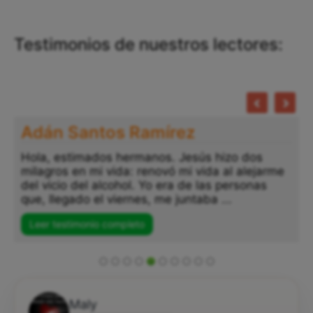
Testimonios de nuestros lectores:
Adán Santos Ramírez
Hola, estimados hermanos. Jesús hizo dos
milagros en mi vida: renovó mi vida al alejarme
del vicio del alcohol. Yo era de las personas
que, llegado el viernes, me juntaba ...
Leer testimonio completo
Maly