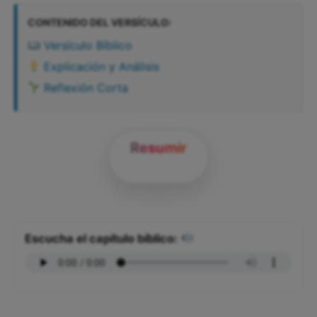
CONTENIDO DEL VERSÍCULO:
Versículo Bíblico
Explicación y Análisis
Reflexión Corta
Resumir
Escucha el capítulo bíblico: