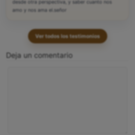
desde otra perspectiva, y saber cuanto nos
amo y nos ama el.señor
Ver todos los testimonios
Deja un comentario
Comentario