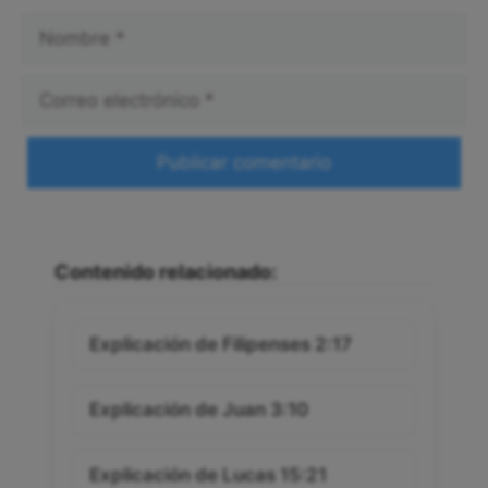
Nombre
Correo
electrónico
Web
Contenido relacionado:
Explicación de Filipenses 2:17
Explicación de Juan 3:10
Explicación de Lucas 15:21