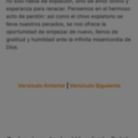
no solo habla de expiación, sino de amor divino y
esperanza para renacer. Pensemos en el hermoso
acto de perdón: así como el chivo expiatorio se
lleva nuestros pecados, se nos ofrece la
oportunidad de empezar de nuevo, llenos de
gratitud y humildad ante la infinita misericordia de
Dios.
Versículo Anterior
|
Versículo Siguiente