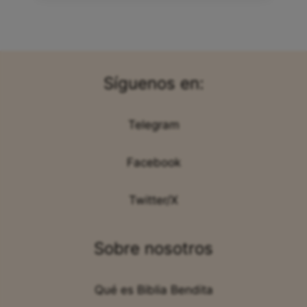
Síguenos en:
Telegram
Facebook
Twitter/X
Sobre nosotros
Qué es Biblia Bendita