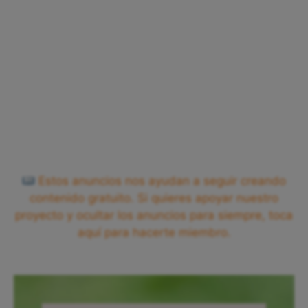
Estos anuncios nos ayudan a seguir creando
contenido gratuito. Si quieres apoyar nuestro
proyecto y ocultar los anuncios para siempre, toca
aquí para hacerte miembro.